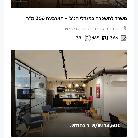
משרד להשכרה במגדלי חג’ג’ – הארבעה 366 מ”ר
משרדים להשכרה בשרונה / הארבעה
38
165
366
13,500 ₪
/ש"ח לחודש.