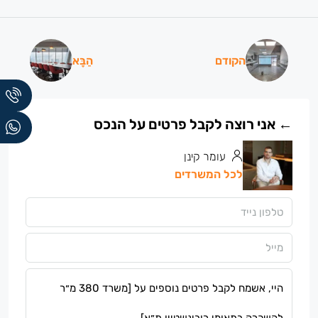
הקודם
הַבָּא
עומר קינן
לכל המשרדים