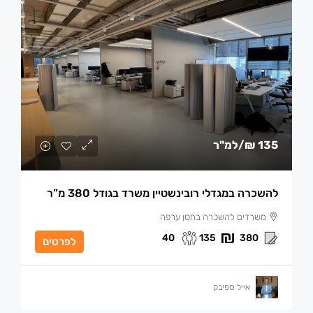
135 ₪
/למ"ר
להשכרה במגדלי רובינשטיין משרד בגודל 380 מ”ר
משרדים להשכרה בחסן ערפה
40
135
380
לפרטים
אייל ספיבק