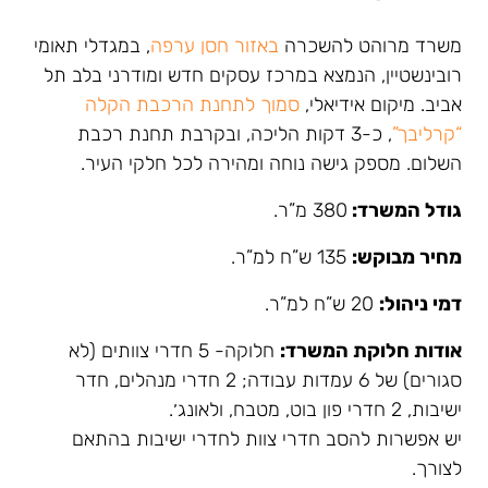
משרד מרוהט להשכרה
באזור חסן ערפה
, במגדלי תאומי
רובינשטיין, הנמצא במרכז עסקים חדש ומודרני בלב תל
אביב. מיקום אידיאלי,
סמוך לתחנת הרכבת הקלה
“קרליבך”
, כ-3 דקות הליכה, ובקרבת תחנת רכבת
השלום. מספק גישה נוחה ומהירה לכל חלקי העיר.
גודל המשרד:
380 מ”ר.
מחיר מבוקש:
135 ש”ח למ”ר.
דמי ניהול:
20 ש”ח למ”ר.
אודות חלוקת המשרד:
חלוקה- 5 חדרי צוותים (לא
סגורים) של 6 עמדות עבודה; 2 חדרי מנהלים, חדר
ישיבות, 2 חדרי פון בוט, מטבח, ולאונג׳.
יש אפשרות להסב חדרי צוות לחדרי ישיבות בהתאם
לצורך.