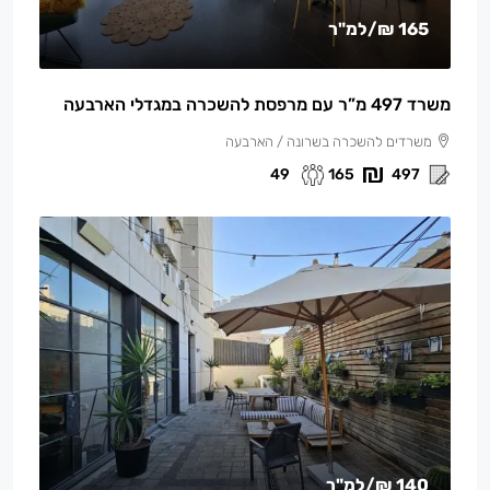
165 ₪
/למ"ר
משרד 497 מ”ר עם מרפסת להשכרה במגדלי הארבעה
משרדים להשכרה בשרונה / הארבעה
49
165
497
140 ₪
/למ"ר