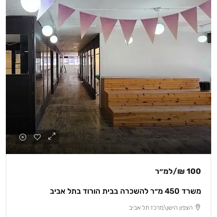
100 ₪
/למ״ר
משרד 450 מ״ר להשכרה בבית הורוד בתל אביב
הצפון הישן\מרכז תל אביב