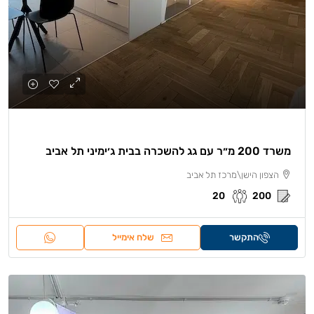
משרד 200 מ״ר עם גג להשכרה בבית ג׳ימיני תל אביב
הצפון הישן\מרכז תל אביב
20
200
התקשר
שלח אימייל