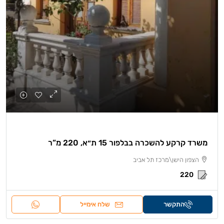
משרד קרקע להשכרה בבלפור 15 ת״א, 220 מ”ר
הצפון הישן\מרכז תל אביב
220
התקשר
שלח אימייל