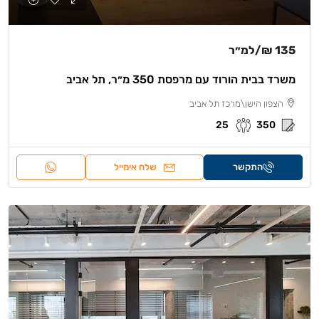
135 ₪
/למ״ר
משרד בבית הורוד עם מרפסת 350 מ״ר, תל אביב
הצפון הישן\מרכז תל אביב
25
350
התקשר
שלח אימייל