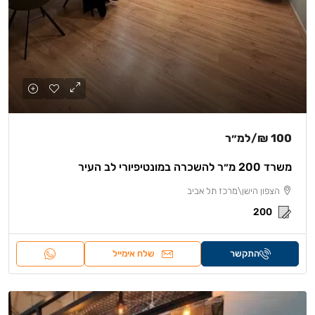
100 ₪
/למ״ר
משרד 200 מ״ר להשכרה במונטיפיורי לב העיר
הצפון הישן\מרכז תל אביב
200
התקשר
שלח אימייל