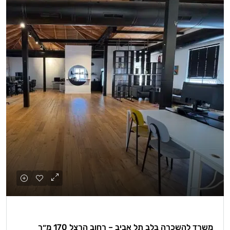
משרד להשכרה בלב תל אביב – רחוב הרצל 170 מ״ר