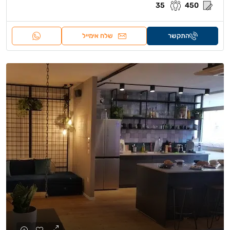
35
450
התקשר
שלח אימייל