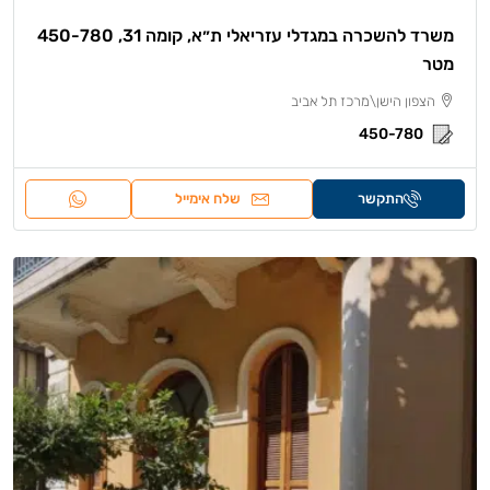
משרד להשכרה במגדלי עזריאלי ת״א, קומה 31, 450-780
מטר
הצפון הישן\מרכז תל אביב
450-780
התקשר
שלח אימייל