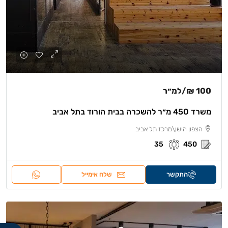
100 ₪
/למ״ר
משרד 450 מ״ר להשכרה בבית הורוד בתל אביב
הצפון הישן\מרכז תל אביב
35
450
התקשר
שלח אימייל