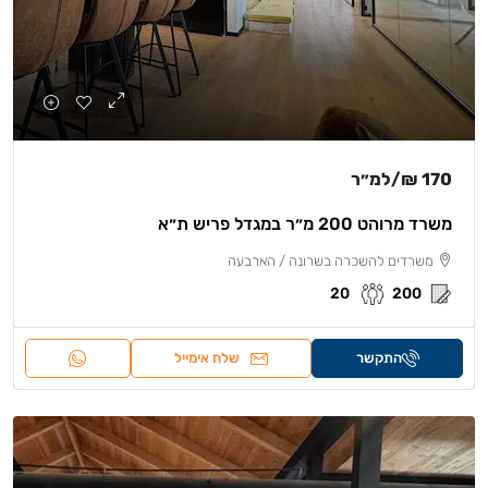
170 ₪
/למ״ר
משרד מרוהט 200 מ״ר במגדל פריש ת״א
משרדים להשכרה בשרונה / הארבעה
20
200
התקשר
שלח אימייל