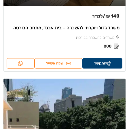
140 ₪
/למ״ר
משרד גדול ויוקרתי להשכרה – בית אבגד, מתחם הבורסה
משרדים להשכרה בבורסה
800
התקשר
שלח אימייל