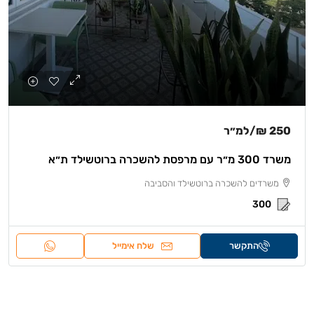
250 ₪
/למ״ר
משרד 300 מ״ר עם מרפסת להשכרה ברוטשילד ת״א
משרדים להשכרה ברוטשילד והסביבה
300
התקשר
שלח אימייל