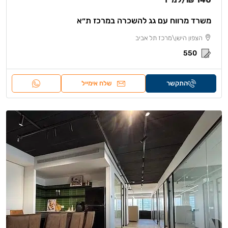
משרד מרווח עם גג להשכרה במרכז ת״א
הצפון הישן\מרכז תל אביב
550
התקשר
שלח אימייל