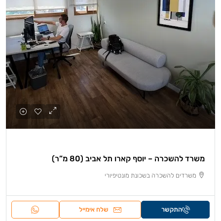
משרד להשכרה – יוסף קארו תל אביב (80 מ”ר)
משרדים להשכרה בשכונת מונטיפיורי
התקשר
שלח אימייל