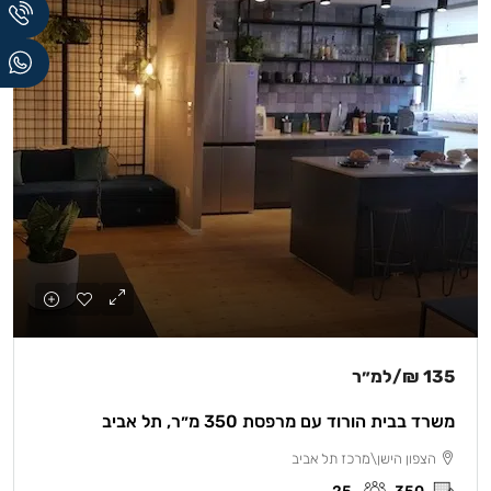
135 ₪
/למ״ר
משרד בבית הורוד עם מרפסת 350 מ״ר, תל אביב
הצפון הישן\מרכז תל אביב