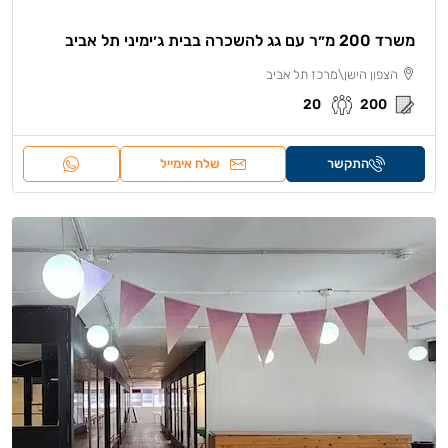
משרד 200 מ״ר עם גג להשכרה בבית ג׳ימיני תל אביב
הצפון הישן\מרכז תל אביב
20
200
התקשר
שלח אימייל