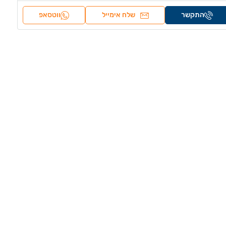
התקשר
שלח אימייל
ווטסאפ