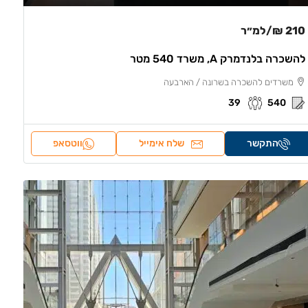
210 ₪
/למ״ר
להשכרה בלנדמרק A, משרד 540 מטר
משרדים להשכרה בשרונה / הארבעה
39
540
התקשר
שלח אימייל
ווטסאפ