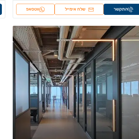
התקשר
שלח אימייל
ווטסאפ