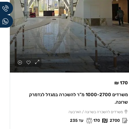
170 ₪
משרדים 1000-2700 מ”ר להשכרה במגדל לנדמרק
שרונה.
משרדים להשכרה בשרונה / הארבעה
עד 235
170
2700