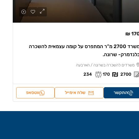
170 
משרד 2700 מ”ר המתפרס על קומה עצמאית להשכרה
לנדמרק- שרונה.
משרדים להשכרה בשרונה / הארבעה
234
170
2700
התקשר
שלח אימייל
ווטסאפ