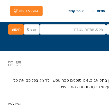
אודות
יצירת קשר
050-7770283
Clear
חיפוש
תל אביב. אנו מוכנים כבר עכשיו להציג בפניכם את כל
יתוי כניסה ורמת גמור רצויה.
מיין לפי: