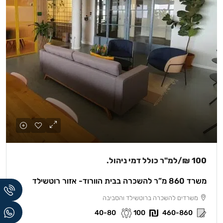
100 ₪
/למ"ר כולל דמי ניהול.
משרד 860 מ”ר להשכרה בבית הוורוד- אזור רוטשילד
משרדים להשכרה ברוטשילד והסביבה
40-80
100
460-860