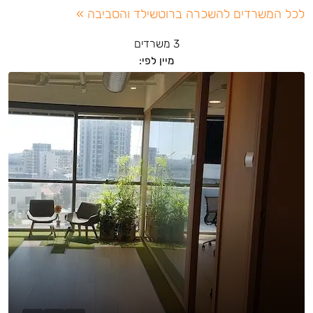
לכל המשרדים להשכרה ברוטשילד והסביבה »
3 משרדים
מיין לפי: