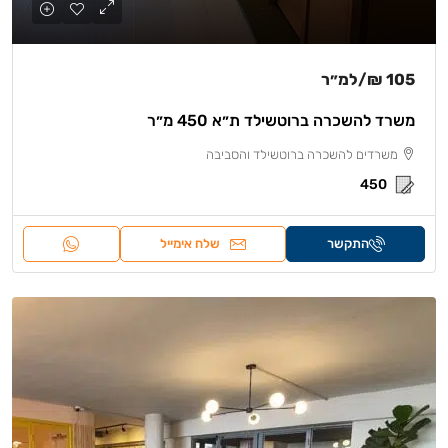
105 ₪
/למ״ר
משרד להשכרה ברוטשילד ת״א 450 מ״ר
משרדים להשכרה ברוטשילד והסביבה
450
התקשר
שלח אימייל