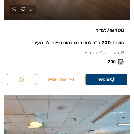
100 ₪
/למ״ר
משרד 200 מ״ר להשכרה במונטיפיורי לב העיר
הצפון הישן\מרכז תל אביב
200
התקשר
שלח אימייל