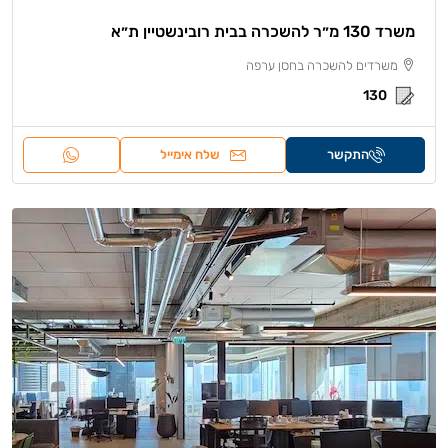
משרד 130 מ״ר להשכרה בבית רובינשטיין ת״א
משרדים להשכרה בחסן ערפה
130
התקשר
שלח אימייל