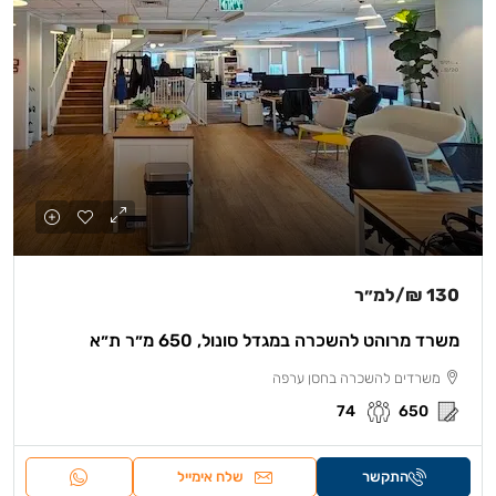
130 ₪
/למ״ר
משרד מרוהט להשכרה במגדל סונול, 650 מ״ר ת״א
משרדים להשכרה בחסן ערפה
74
650
התקשר
שלח אימייל