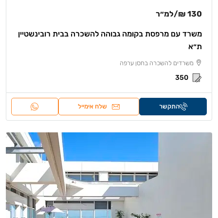
130 ₪
/למ״ר
משרד עם מרפסת בקומה גבוהה להשכרה בבית רובינשטיין
ת״א
משרדים להשכרה בחסן ערפה
350
התקשר
שלח אימייל