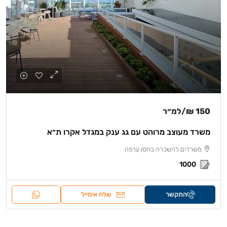
150 ₪
/למ״ר
משרד מעוצב מרוהט עם גג ענק במגדל אקרו ת״א
משרדים להשכרה בחסן ערפה
1000
התקשר
שלח אימייל