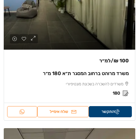
100 ₪
/למ״ר
משרד מרוהט ברחוב המסגר ת״א 180 מ״ר
משרדים להשכרה בשכונת מונטיפיורי
180
התקשר
שלח אימייל