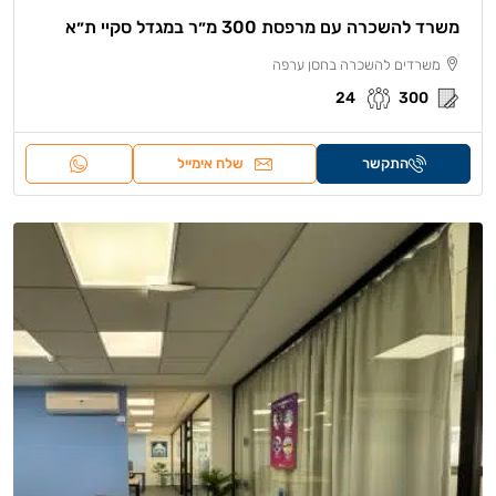
משרד להשכרה עם מרפסת 300 מ״ר במגדל סקיי ת״א
משרדים להשכרה בחסן ערפה
24
300
התקשר
שלח אימייל