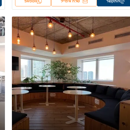
התקשר
שלח אימייל
ווטסאפ