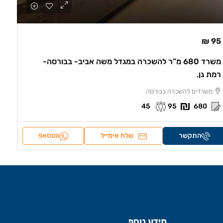
95 ₪
משרד 680 מ”ר להשכרה במגדל משה אביב- בבורסה-
רמת גן.
משרדים להשכרה בבורסה
45
95
680
התקשר
שלח אימייל
ווטסאפ
מידע נוסף