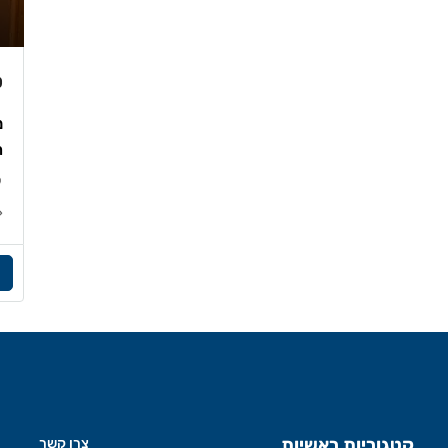
₪
ה
קטגוריות ראשיות
צרו קשר