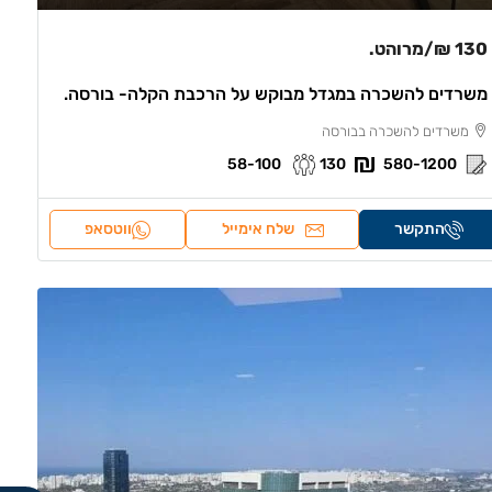
130 ₪
/מרוהט.
משרדים להשכרה במגדל מבוקש על הרכבת הקלה- בורסה.
משרדים להשכרה בבורסה
58-100
130
580-1200
התקשר
שלח אימייל
ווטסאפ