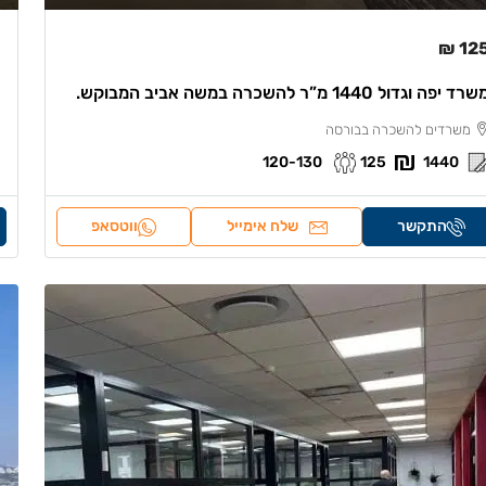
125 
רד יפה וגדול 1440 מ”ר להשכרה במשה אביב המבוקש.
משרדים להשכרה בבורסה
120-130
125
1440
התקשר
שלח אימייל
ווטסאפ