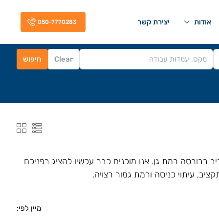
אודות
יצירת קשר
050-7770283
Clear
חיפוש
 בבורסה רמת גן. אנו מוכנים כבר עכשיו להציג בפניכם
ציב, עיתוי כניסה ורמת גמור רצויה.
מיין לפי: