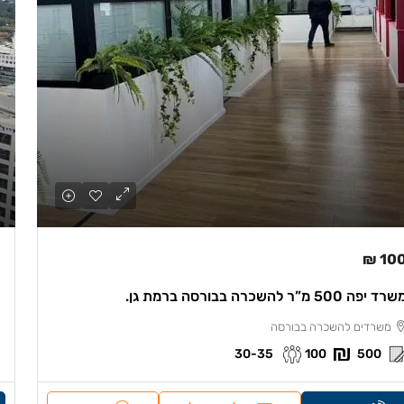
100 
רד יפה 500 מ”ר להשכרה בבורסה ברמת גן.
משרדים להשכרה בבורסה
30-35
100
500