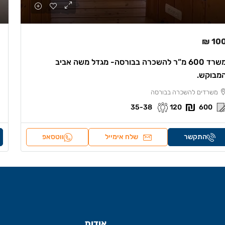
100 
משרד 600 מ”ר להשכרה בבורסה- מגדל משה אביב
מבוקש.
משרדים להשכרה בבורסה
35-38
120
600
התקשר
שלח אימייל
ווטסאפ
אודות