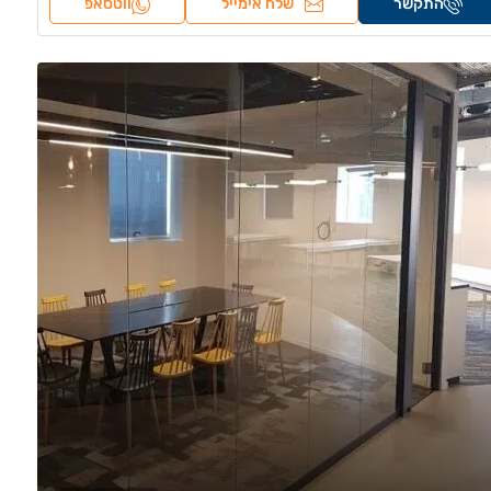
התקשר
שלח אימייל
ווטסאפ