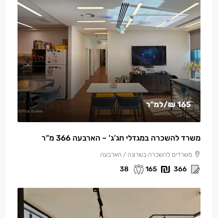
165 ₪
/למ"ר
משרד להשכרה במגדלי חג’ג’ – הארבעה 366 מ”ר
משרדים להשכרה בשרונה / הארבעה
38
165
366