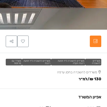
משרדים
משרדים להשכרה ליד תחנת
משרדים להשכרה ליד תחנת
משרד עם
להשכרה
רכבת הקלה
רכבת
מרפסת
משרדים להשכרה בחסן ערפה
130 ₪
/למ״ר
אפיון המשרד