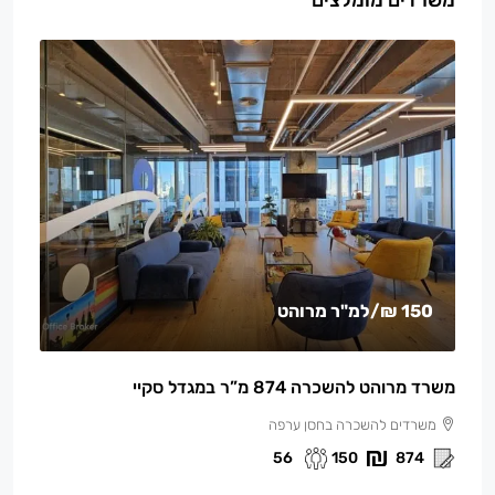
משרדים מומלצים
150 ₪
/למ"ר מרוהט
משרד מרוהט להשכרה 874 מ”ר במגדל סקיי
משרדים להשכרה בחסן ערפה
56
150
874