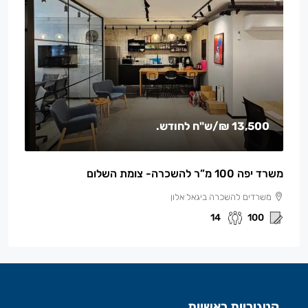
13,500 ₪
/ש"ח לחודש.
משרד יפה 100 מ”ר להשכרה- צומת השלום
משרדים להשכרה ביגאל אלון
14
100
קטגוריות ראשיות