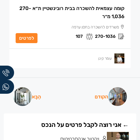
קומה עצמאית להשכרה בבית רובינשטיין ת״א 270-
1,036 מ״ר
משרדים להשכרה בחסן ערפה
107
270-1036
לפרטים
עומר קינן
הקודם
הַבָּא
ויקטור אנקסרטיטוס