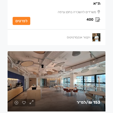
ת״א
משרדים להשכרה בחסן ערפה
400
לפרטים
ויקטור אנקסרטיטוס
153 ₪
/למ״ר