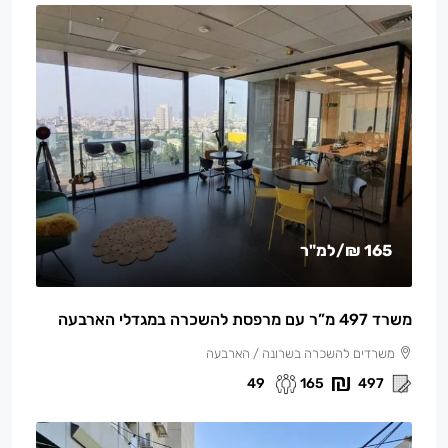
165 ₪
/למ"ר
משרד 497 מ”ר עם מרפסת להשכרה במגדלי הארבעה
משרדים להשכרה בשרונה / הארבעה
49
165
497