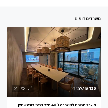
משרדים דומים
135 ₪
/למ״ר
משרד מרוהט להשכרה 400 מ״ר בבית רובינשטיין