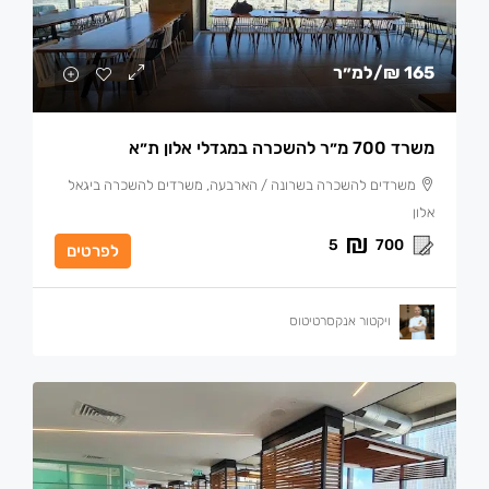
165 ₪
/למ״ר
משרד 700 מ״ר להשכרה במגדלי אלון ת״א
משרדים להשכרה בשרונה / הארבעה, משרדים להשכרה ביגאל
אלון
5
700
לפרטים
ויקטור אנקסרטיטוס