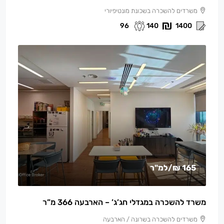
משרדים להשכרה בשכונת מונטיפיורי
96
140
1400
165 ₪
/למ"ר
משרד להשכרה במגדלי חג’ג’ – הארבעה 366 מ”ר
משרדים להשכרה בשרונה / הארבעה