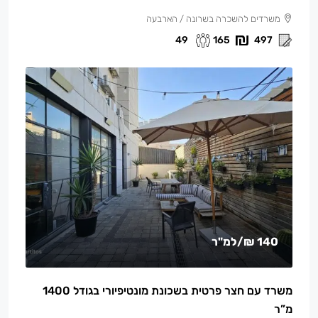
משרדים להשכרה בשרונה / הארבעה
49
165
497
140 ₪
/למ"ר
משרד עם חצר פרטית בשכונת מונטיפיורי בגודל 1400
מ”ר