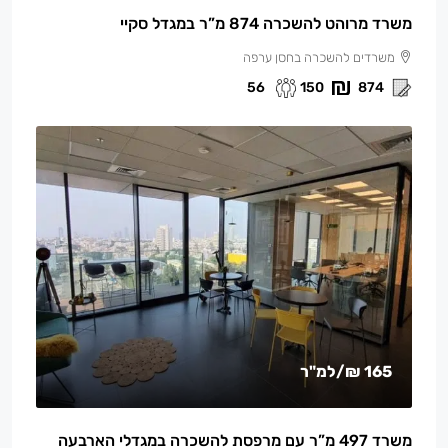
משרד מרוהט להשכרה 874 מ”ר במגדל סקיי
משרדים להשכרה בחסן ערפה
56
150
874
165 ₪
/למ"ר
משרד 497 מ”ר עם מרפסת להשכרה במגדלי הארבעה