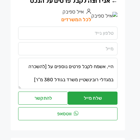
אייל ספיבק
לכל המשרדים
שלח מייל
להתקשר
ווטסאפ