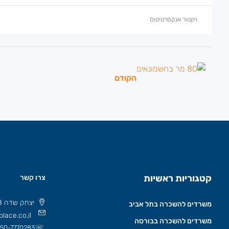
ויקטור אנקסרטיטוס
הקודם
קטגוריות ראשיות
צרו קשר
יצחק שדה 8 תל אביב, ישראל 6777508
משרדים להשכרה בתל אביב
lace.co.il
משרדים להשכרה בבורסה
☏
50-7770283