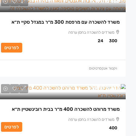
163 ₪
/למ״ר
משרד להשכרה עם מרפסת 300 מ״ר במגדל סקיי ת״א
משרדים להשכרה בחסן ערפה
24
300
לפרטים
ויקטור אנקסרטיטוס
135 ₪
/למ״ר
משרד מרוהט להשכרה 400 מ״ר בבית רובינשטיין ת״א
משרדים להשכרה בחסן ערפה
לפרטים
400