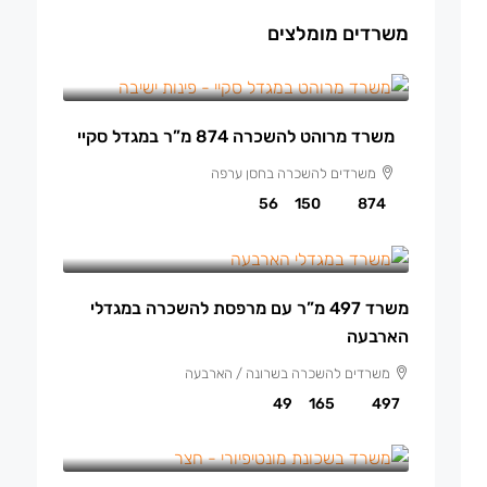
משרדים מומלצים
150 ₪
/למ"ר מרוהט
משרד מרוהט להשכרה 874 מ”ר במגדל סקיי
משרדים להשכרה בחסן ערפה
56
150
874
165 ₪
/למ"ר
משרד 497 מ”ר עם מרפסת להשכרה במגדלי
הארבעה
משרדים להשכרה בשרונה / הארבעה
49
165
497
140 ₪
/למ"ר