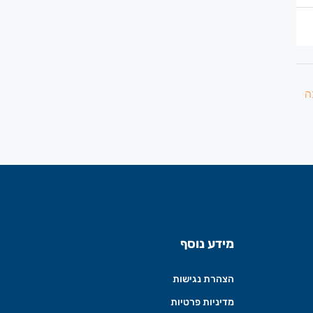
מידע נוסף
הצהרת נגישות
מדיניות פרטיות