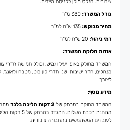
ציבורית. הנכס מוכן לכניסה מיידית.
גודל המשרד:
380 מ”ר
מחיר מבוקש:
135 ש”ח למ”ר
דמי ניהול:
20 ש”ח למ”ר
אודות חלוקת המשרד:
מנהלים, חדר ישיבות, שני חדרי פון בוט, מטבח ולאונג
לצורך.
מידע נוסף:
המשרד ממוקם במרחק של
2 דקות הליכה בלבד
מתחנ
לעובדים המשתמשים בתחבורה ציבורית.