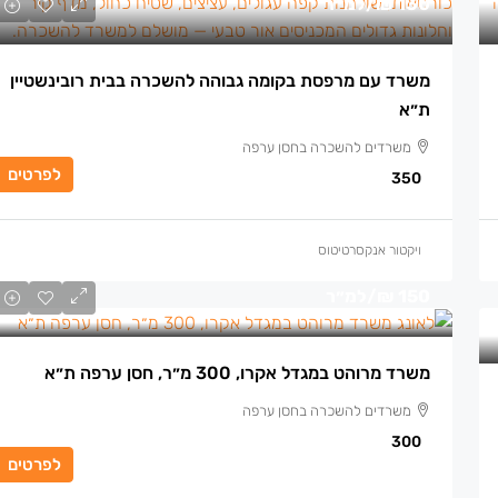
130 ₪
/למ״ר
משרד עם מרפסת בקומה גבוהה להשכרה בבית רובינשטיין
ת״א
משרדים להשכרה בחסן ערפה
לפרטים
350
ויקטור אנקסרטיטוס
150 ₪
/למ״ר
משרד מרוהט במגדל אקרו, 300 מ״ר, חסן ערפה ת״א
משרדים להשכרה בחסן ערפה
300
לפרטים