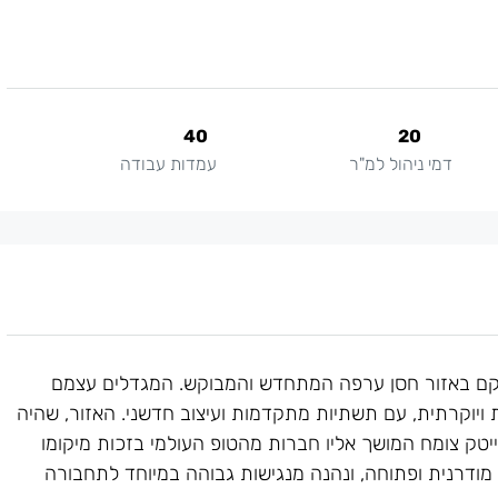
40
20
דמי ניהול למ"ר
עמדות עבודה
שטיין, הממוקם באזור חסן ערפה המתחדש והמבוקש. המגדלים עצמם
ת ויוקרתית, עם תשתיות מתקדמות ועיצוב חדשני. האזור, שהיה
טק צומח המושך אליו חברות מהטופ העולמי בזכות מיקומו
ודרנית ופתוחה, ונהנה מנגישות גבוהה במיוחד לתחבורה