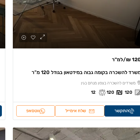
120 
/למ"ר
שרד להשכרה בקומה גבוה במידטאון בגודל 120 מ”ר
משרדים להשכרה בצפון מנחם בגין
12
120
120
התקשר
שלח אימייל
ווטסאפ