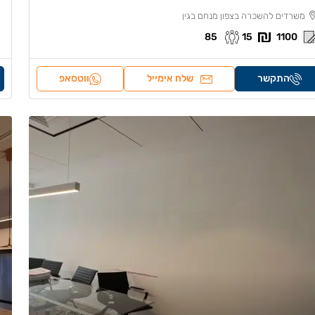
משרדים להשכרה בצפון מנחם בגין
85
15
1100
התקשר
שלח אימייל
ווטסאפ