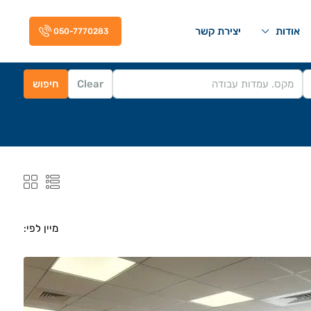
אודות
יצירת קשר
050-7770283
Clear
חיפוש
מיין לפי: