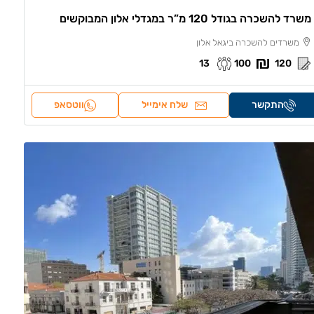
משרד להשכרה בגודל 120 מ”ר במגדלי אלון המבוקשים
משרדים להשכרה ביגאל אלון
13
100
120
התקשר
שלח אימייל
ווטסאפ