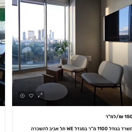
150 
/למ"ר
רד בגודל 1100 מ”ר במגדל WE תל אביב להשכרה