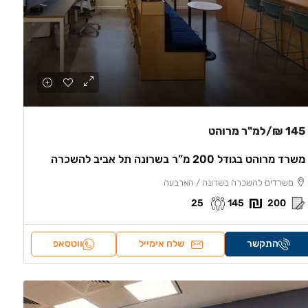
145 ₪
/למ"ר מרוהט
משרד מרוהט בגודל 200 מ”ר בשרונה תל אביב להשכרה
משרדים להשכרה בשרונה / הארבעה
25
145
200
התקשר
שלח אימייל
ווטסאפ