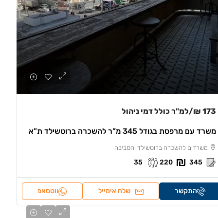
173 ₪
/למ"ר כולל דמי ניהול
משרד עם מרפסת בגודל 345 מ”ר להשכרה ברוטשילד ת”א
משרדים להשכרה ברוטשילד והסביבה
35
220
345
התקשר
שלח אימייל
ווטסאפ