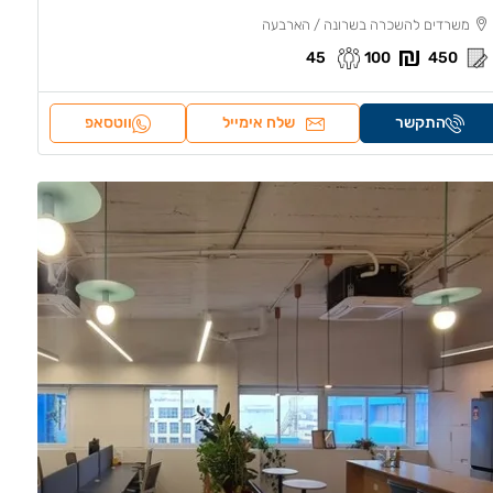
משרדים להשכרה בשרונה / הארבעה
45
100
450
התקשר
שלח אימייל
ווטסאפ