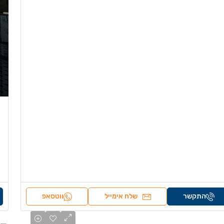
התקשר
שלח אימייל
ווטסאפ