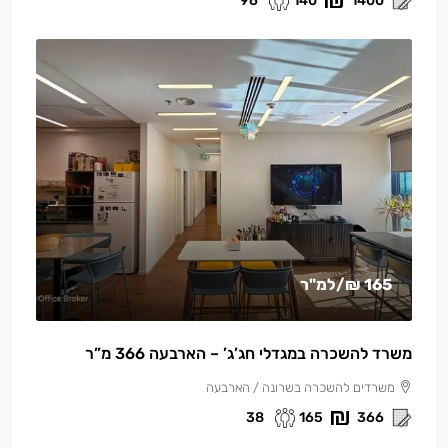
96
140
1400
165 ₪
/למ"ר
משרד להשכרה במגדלי חג’ג’ – הארבעה 366 מ”ר
משרדים להשכרה בשרונה / הארבעה
38
165
366