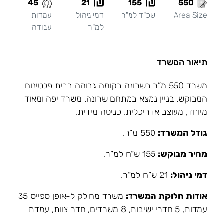
45
21
155
550
Area Size
שכ"ד למ"ר
דמי ניהול
עמדות
למ"ר
עבודה
תיאור המשרד
משרד 550 מ”ר בשרונה בקומה גבוהה בבית פלטינום
המבוקש. בניין נמצא במתחם שרונה. משרד יפה ומאוד
מיוחד, מעוצב אדריכלית. כניסה מידית.
גודל המשרד:
550 מ”ר.
מחיר מבוקש:
155 ש”ח למ”ר.
דמי ניהול:
21 ש”ח למ”ר.
אודות חלוקת המשרד:
משרד מחולק ל-אופן ספייס 35
עמדות, 5 חדרי ישיבות, 8 משרדים, חדר צוות, עמדת