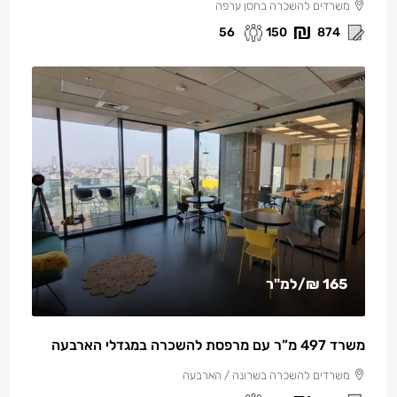
משרדים להשכרה בחסן ערפה
56
150
874
165 ₪
/למ"ר
משרד 497 מ”ר עם מרפסת להשכרה במגדלי הארבעה
משרדים להשכרה בשרונה / הארבעה