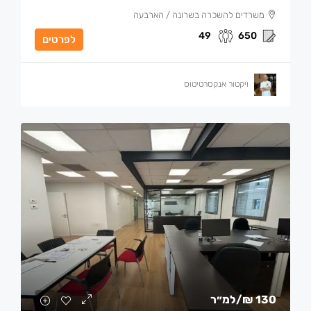
משרדים להשכרה בשרונה / הארבעה
49
650
לפרטים
ויקטור אנקסרטיטוס
130 ₪
/למ״ר