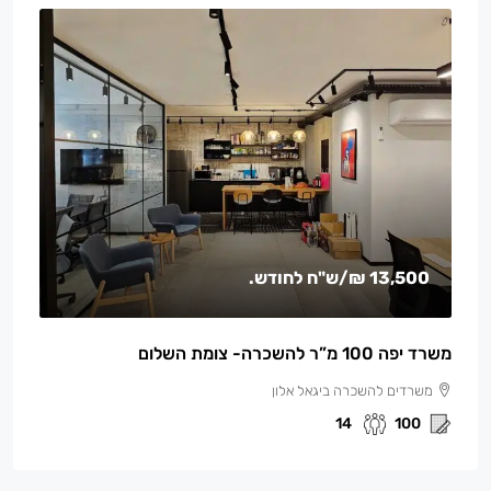
13,500 ₪
/ש"ח לחודש.
משרד יפה 100 מ”ר להשכרה- צומת השלום
משרדים להשכרה ביגאל אלון
14
100