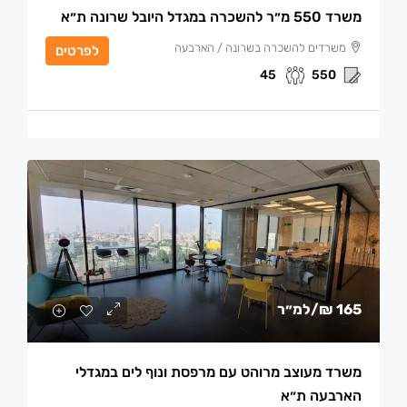
משרד 550 מ״ר להשכרה במגדל היובל שרונה ת״א
משרדים להשכרה בשרונה / הארבעה
לפרטים
45
550
165 ₪
/למ״ר
משרד מעוצב מרוהט עם מרפסת ונוף לים במגדלי
הארבעה ת״א