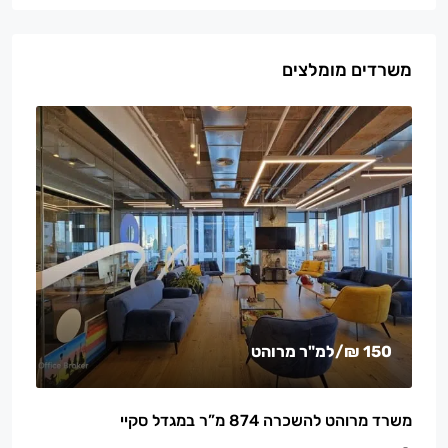
משרדים מומלצים
150 ₪
/למ"ר מרוהט
משרד מרוהט להשכרה 874 מ”ר במגדל סקיי