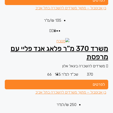
לפרטים
בן אבוטבול – מתווך משרדים להשכרה בתל אביב
135 ₪
/מ"ר
משרד 370 מ”ר פלאג אנד פליי עם
מרפסת
משרדים להשכרה ביגאל אלון
370
שכ"ד למ"ר:
135
66
לפרטים
בן אבוטבול – מתווך משרדים להשכרה בתל אביב
250 ₪
/למ״ר