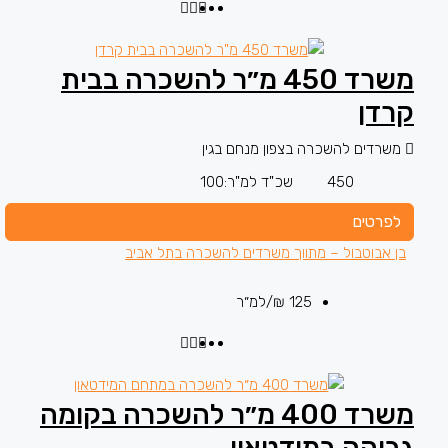
משרד 450 מ״ר להשכרה בבית
קרדן
משרדים להשכרה בצפון מנחם בגין
450
שכ"ד למ"ר:
100
לפרטים
בן אבוטבול – מתווך משרדים להשכרה בתל אביב
125 ₪
/למ״ר
משרד 400 מ״ר להשכרה בקומה
גבוהה במידטאון