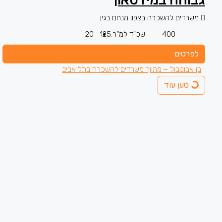
משרדים להשכרה בצפון מנחם בגין
400
שכ"ד למ"ר:
125
20
לפרטים
בן אבוטבול – מתווך משרדים להשכרה בתל אביב
טען עוד