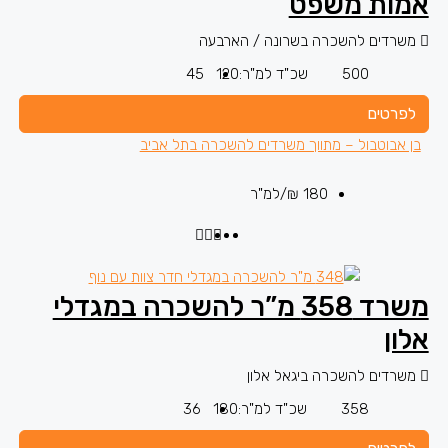
אמות משפט
משרדים להשכרה בשרונה / הארבעה
500
שכ"ד למ"ר:
120
45
לפרטים
בן אבוטבול – מתווך משרדים להשכרה בתל אביב
180 ₪
/למ"ר
משרד 358 מ”ר להשכרה במגדלי
אלון
משרדים להשכרה ביגאל אלון
358
שכ"ד למ"ר:
180
36