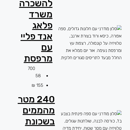
להשכרה
משרד
פלאג
אנד פליי
עם
מרפסת
700
58
155 ₪
240 מטר
מהממים
בשכונת