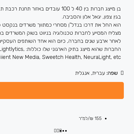
בן מייצג חברות בין 40 ל 100 עובדים 
בגין צפון, יגאל אלון והסביבה.
מצליח המסייע לחברות טכנולוגיה בניווט בשוק המשרדים בת
לאחר ארבע שנים בחברה, כיום הוא אחד השותפים העסקיים
החברות שהוא מייצג ב
riient New Media, Sweetch Health, NeuraLight, etc.
שפה:
עברית, אנגלית
משרדים להש
155 ₪
/למ״ר