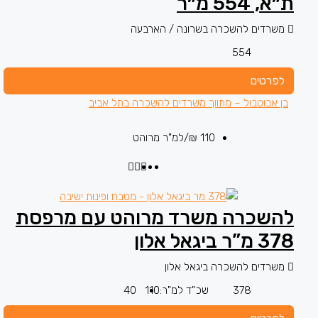
ת״א, 554 מ״ר
משרדים להשכרה בשרונה / הארבעה
554
לפרטים
בן אבוטבול – מתווך משרדים להשכרה בתל אביב
110 ₪
/למ"ר מרוהט
להשכרה משרד מרוהט עם מרפסת
378 מ”ר ביגאל אלון
משרדים להשכרה ביגאל אלון
378
שכ"ד למ"ר:
110
40