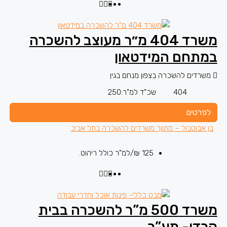
משרד 404 מ״ר מעוצב להשכרה
במתחם המידטאון
משרדים להשכרה בצפון מנחם בגין
404
שכ"ד למ"ר:
250
לפרטים
בן אבוטבול – מתווך משרדים להשכרה בתל אביב
125 ₪
/למ"ר כולל ריהוט.
משרד 500 מ”ר להשכרה בבית
קרדן- מע”ר.