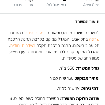
Area Size
דמי ניהול למ"ר
עמדות עבודה
תיאור המשרד
להשכרה משרד מרוהט ומאובזר
במגדל היובל
במתחם
שרונה
בתל אביב. המגדל ממוקם בקרבת תחנת הרכבת
תל אביב השלום, תחנת הרכבת הקלה
בשדרות יהודית
.
המגדל ממוקם קרוב ללב תל אביב ומתחם גבעון המציע
מגוון רחב של מסעדות.
גודל המשרד:
550 מ”ר.
מחיר מבוקש:
130 ש”ח למ”ר.
דמי ניהול:
19 ש”ח למ”ר.
אודות חלוקת המשרד:
המשרד מחולק לאופן ספייס, 3
חדרי עבודה זוגיים, חדר ישיבות גדול, 2 פון בוטים,