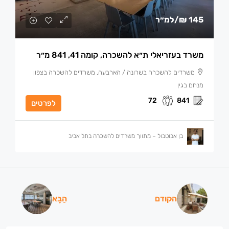
145 ₪
/למ״ר
משרד בעזריאלי ת״א להשכרה, קומה 41, 841 מ״ר
משרדים להשכרה בשרונה / הארבעה, משרדים להשכרה בצפון
מנחם בגין
72
841
לפרטים
בן אבוטבול – מתווך משרדים להשכרה בתל אביב
הקודם
הַבָּא