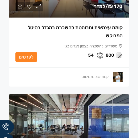
170 ₪
/למ״ר
קומה עצמאית ומרוהטת להשכרה במגדל רסיטל
המבוקש
משרדים להשכרה בצפון מנחם בגין
54
800
לפרטים
ויקטור אנקסרטיטוס