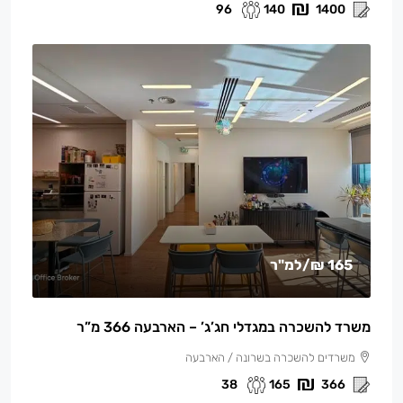
96
140
1400
165 ₪
/למ"ר
משרד להשכרה במגדלי חג’ג’ – הארבעה 366 מ”ר
משרדים להשכרה בשרונה / הארבעה
38
165
366