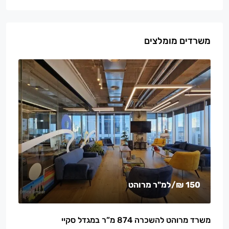
משרדים מומלצים
150 ₪
/למ"ר מרוהט
משרד מרוהט להשכרה 874 מ”ר במגדל סקיי