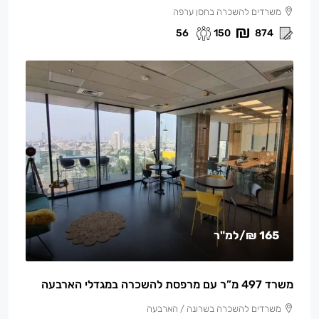
משרדים להשכרה בחסן ערפה
56
150
874
165 ₪
/למ"ר
משרד 497 מ”ר עם מרפסת להשכרה במגדלי הארבעה
משרדים להשכרה בשרונה / הארבעה