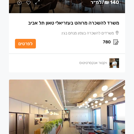
140 ₪
/למ״ר
משרד להשכרה מרוהט בעזריאלי טאון תל אביב
משרדים להשכרה בצפון מנחם בגין
780
לפרטים
ויקטור אנקסרטיטוס