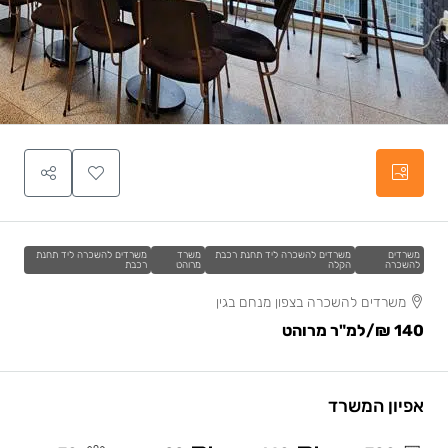
משרדים
משרדים להשכרה ליד תחנת רכבת
משרד
משרדים להשכרה ליד תחנת
להשכרה
הקלה
מרוהט
רכבת
משרדים להשכרה בצפון מנחם בגין
140 ₪
/למ"ר מרוהט
אפיון המשרד