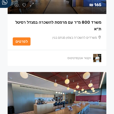
165 ₪
משרד 800 מ״ר עם מרפסת להשכרה במגדל רסיטל
ת״א
משרדים להשכרה בצפון מנחם בגין
לפרטים
ויקטור אנקסרטיטוס