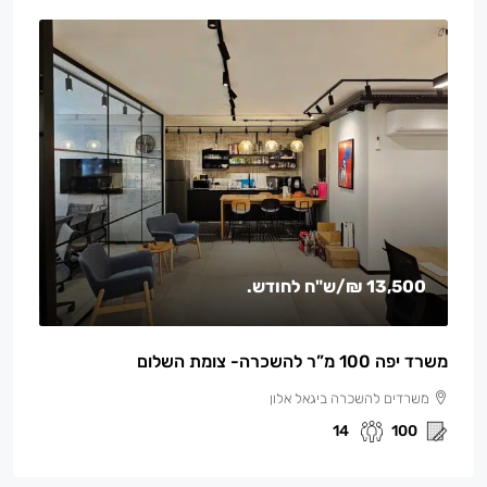
13,500 ₪
/ש"ח לחודש.
משרד יפה 100 מ”ר להשכרה- צומת השלום
משרדים להשכרה ביגאל אלון
14
100