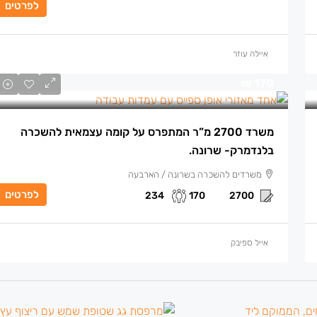
לפרטים
איילה עוזר
170 ₪
משרד 2700 מ”ר המתפרס על קומה עצמאית להשכרה
בלנדמרק- שרונה.
משרדים להשכרה בשרונה / הארבעה
לפרטים
234
170
2700
אייל ספיבק