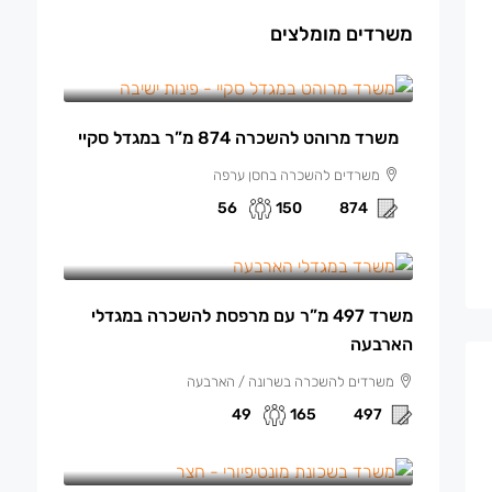
משרדים מומלצים
150 ₪
/למ"ר מרוהט
משרד מרוהט להשכרה 874 מ”ר במגדל סקיי
משרדים להשכרה בחסן ערפה
56
150
874
165 ₪
/למ"ר
משרד 497 מ”ר עם מרפסת להשכרה במגדלי
הארבעה
משרדים להשכרה בשרונה / הארבעה
49
165
497
140 ₪
/למ"ר