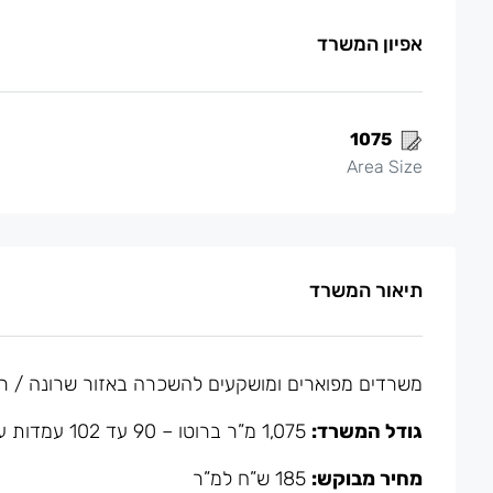
אפיון המשרד
1075
Area Size
תיאור המשרד
משרדים מפוארים ומושקעים להשכרה באזור שרונה / רח
גודל המשרד:
1,075 מ”ר ברוטו – 90 עד 102 עמדות עבודה
מחיר מבוקש:
185 ש”ח למ”ר