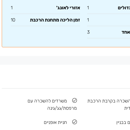
דולים
1
אזורי לאונג'
1
1
זמן הליכה מתחנת הרכבת
10
אחד
3
השכרה בקרבת הרכבת
משרדים להשכרה עם
ית
מרפסת/גג/גינה
 בבניין
חניית אופניים