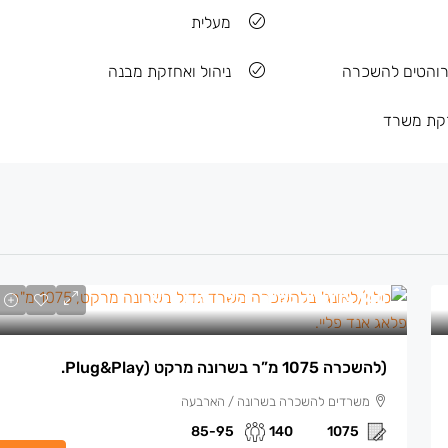
מעלית
והטים להשכרה
ניהול ואחזקת מבנה
זקת משרד
140 ₪
/ש"ח למ"ר כולל ריהוט מלא.
(להשכרה 1075 מ”ר בשרונה מרקט (plug&play.
משרדים להשכרה בשרונה / הארבעה
85-95
140
1075