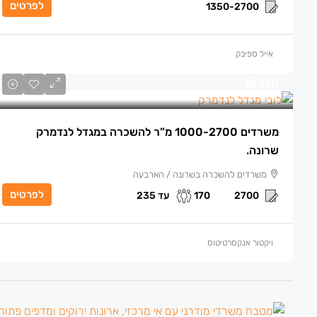
לפרטים
1350-2700
אייל ספיבק
170 ₪
משרדים 1000-2700 מ”ר להשכרה במגדל לנדמרק
שרונה.
משרדים להשכרה בשרונה / הארבעה
לפרטים
עד 235
170
2700
ויקטור אנקסרטיטוס