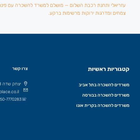
קטגוריות ראשיות
צרו קשר
יצחק שדה 8 תל אביב, ישראל 6777508
משרדים להשכרה בתל אביב
lace.co.il
משרדים להשכרה בבורסה
☏
50-7770283
משרדים להשכרה בקרית אונו