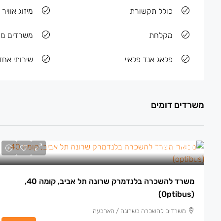
כולל תקשורת
מיזוג אוויר
מקלחת
משרדים מר
פלאג אנד פלאיי
שירותי אח
משרדים דומים
180 ₪
/למ״ר
משרד להשכרה בלנדמרק שרונה תל אביב, קומה 40,
(optibus)
משרדים להשכרה בשרונה / הארבעה