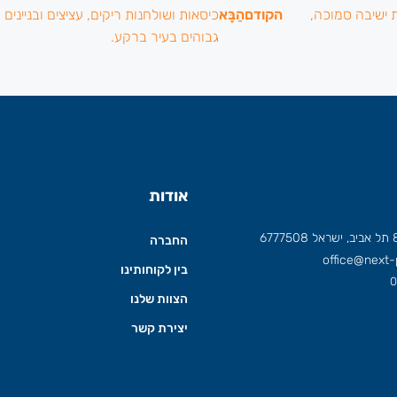
הקודם
הַבָּא
אודות
החברה
office@next-p
בין לקוחותינו
0
הצוות שלנו
יצירת קשר