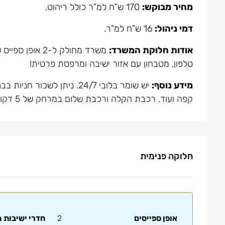
מחיר מבוקש:
170 ש”ח למ”ר כולל ריהוט.
דמי ניהול:
16 ש”ח למ”ר.
אודות חלוקת המשרד:
טלפון, מטבחון עם אזור ישיבה ומרפסת פרטית!
מידע נוסף:
יש שומר בלובי 24/7. ניתן 
קפה ועוד. רכבת הקלה ורכבת שלום במרחק של 5 דקות הליכה מהמשרד.
חלוקה פנימית
אופן ספייסים
2
חדרי ישיבות ג