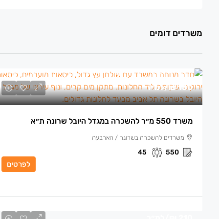
משרדים דומים
130 ₪
/למ״ר
משרד 550 מ״ר להשכרה במגדל היובל שרונה ת״א
משרדים להשכרה בשרונה / הארבעה
45
550
לפרטים
210 ₪
/למ״ר