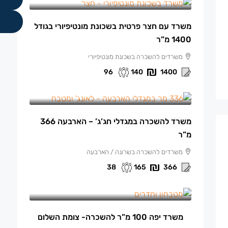
משרד עם חצר פרטית בשכונת מונטיפיורי בגודל
1400 מ”ר
משרדים להשכרה בשכונת מונטיפיורי
96
140
1400
165 ₪
/למ"ר
משרד להשכרה במגדלי חג’ג’ – הארבעה 366
מ”ר
משרדים להשכרה בשרונה / הארבעה
38
165
366
13,500 ₪
/ש"ח לחודש.
משרד יפה 100 מ”ר להשכרה- צומת השלום