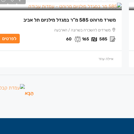
משרד מרוהט 585 מ”ר במגדל מילניום תל אביב
משרדים להשכרה בשרונה / הארבעה
לפרטים
60
165
585
איילה עוזר
הַבָּא