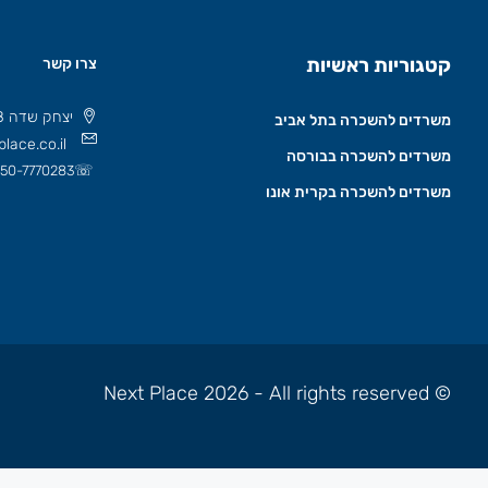
קטגוריות ראשיות
צרו קשר
יצחק שדה 8 תל אביב, ישראל 6777508
משרדים להשכרה בתל אביב
lace.co.il
משרדים להשכרה בבורסה
☏
50-7770283
משרדים להשכרה בקרית אונו
© Next Place 2026 - All rights reserved