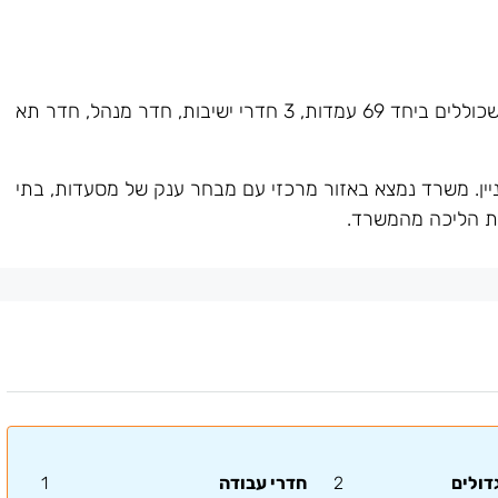
משרד מחולק ל-2 אופן ספייס שכוללים ביחד 69 עמדות, 3 חדרי ישיבות, חדר מנהל, חדר תא
לשכור חניות בבניין. משרד נמצא באזור מרכזי עם מבחר ענק של מסעדות, בתי
דולים
2
חדרי עבודה
1