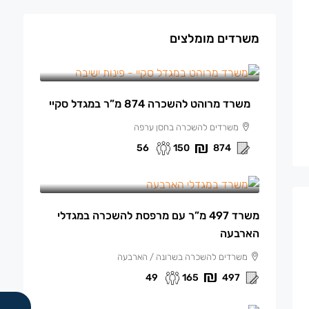
משרדים מומלצים
150 ₪
/למ"ר מרוהט
משרד מרוהט להשכרה 874 מ”ר במגדל סקיי
משרדים להשכרה בחסן ערפה
56
150
874
165 ₪
/למ"ר
משרד 497 מ”ר עם מרפסת להשכרה במגדלי
הארבעה
משרדים להשכרה בשרונה / הארבעה
49
165
497
140 ₪
/למ"ר