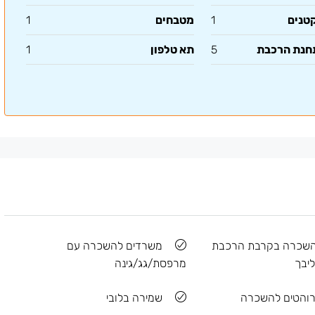
קטנים
1
מטבחים
1
תחנת הרכבת
5
תא טלפון
1
השכרה בקרבת הרכבת
משרדים להשכרה עם
יבך
מרפסת/גג/גינה
והטים להשכרה
שמירה בלובי