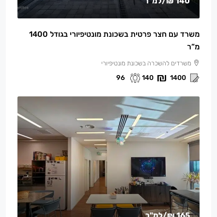
140 ₪
/למ"ר
משרד עם חצר פרטית בשכונת מונטיפיורי בגודל 1400
מ”ר
משרדים להשכרה בשכונת מונטיפיורי
96
140
1400
165 ₪
/למ"ר