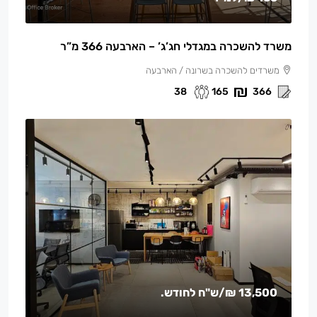
משרד להשכרה במגדלי חג’ג’ – הארבעה 366 מ”ר
משרדים להשכרה בשרונה / הארבעה
38
165
366
13,500 ₪
/ש"ח לחודש.