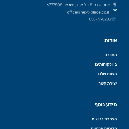
יצחק שדה 8 תל אביב, ישראל 6777508
office@next-place.co.il
☏
050-7770283
אודות
החברה
בין לקוחותינו
הצוות שלנו
יצירת קשר
מידע נוסף
הצהרת נגישות
מדיניות פרטיות