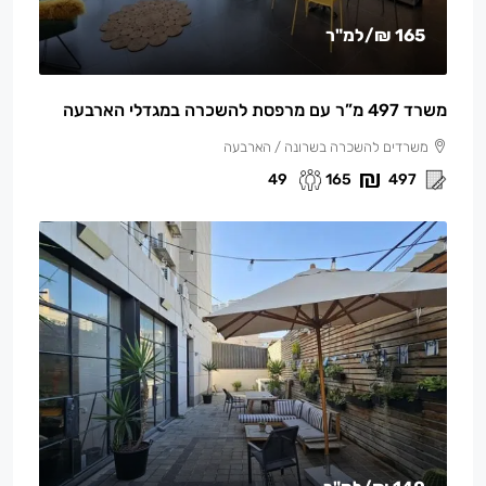
165 ₪
/למ"ר
משרד 497 מ”ר עם מרפסת להשכרה במגדלי הארבעה
משרדים להשכרה בשרונה / הארבעה
49
165
497