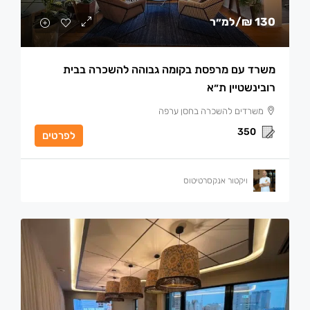
130 ₪
/למ״ר
משרד עם מרפסת בקומה גבוהה להשכרה בבית
רובינשטיין ת״א
משרדים להשכרה בחסן ערפה
350
לפרטים
ויקטור אנקסרטיטוס