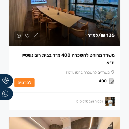
135 ₪
/למ״ר
משרד מרוהט להשכרה 400 מ״ר בבית רובינשטיין
ת״א
משרדים להשכרה בחסן ערפה
400
לפרטים
ויקטור אנקסרטיטוס