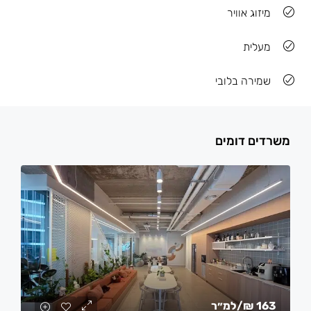
מיזוג אוויר
מעלית
שמירה בלובי
משרדים דומים
163 ₪
/למ״ר