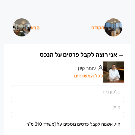
הקודם
הַבָּא
עומר קינן
לכל המשרדים