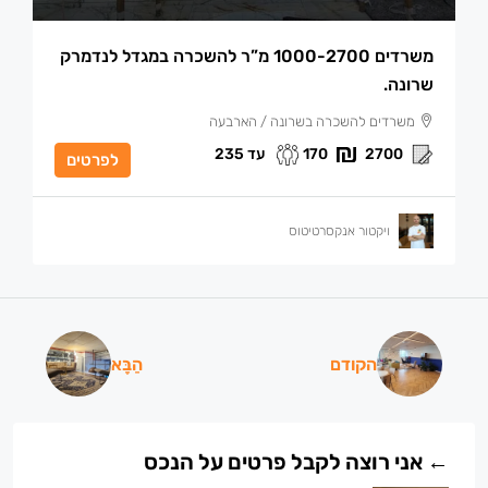
משרדים 1000-2700 מ”ר להשכרה במגדל לנדמרק
שרונה.
משרדים להשכרה בשרונה / הארבעה
עד 235
170
2700
לפרטים
ויקטור אנקסרטיטוס
הקודם
הַבָּא