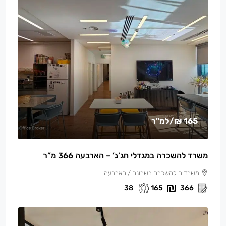
165 ₪
/למ"ר
משרד להשכרה במגדלי חג’ג’ – הארבעה 366 מ”ר
משרדים להשכרה בשרונה / הארבעה
38
165
366