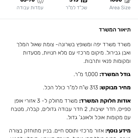
Area Size
שכ"ד למ"ר
עמדות עבודה
תיאור המשרד
משרד משרד יפה ומשופץ בשרונה- צומת שאול המלך
ואבן גבירול. מיקום מרכזי עם מלא חנויות, מסעדות
ומקומות פנאי ותרבות.
גודל המשרד:
1,000 מ”ר.
מחיר מבוקש:
313 ש”ח למ”ר כולל הכל.
אודות חלוקת המשרד:
משרד מחולק ל- 3 אזורי אופן
ספייס, חדר ישיבות, 2 חדר עבודה גדולים, קבלה, מטבח
עם מקומות אוכל ולאונג’ גדול.
מידע נוסף:
אזור מרכזי ותוסס חיים. בניין מתוחזק בצורה