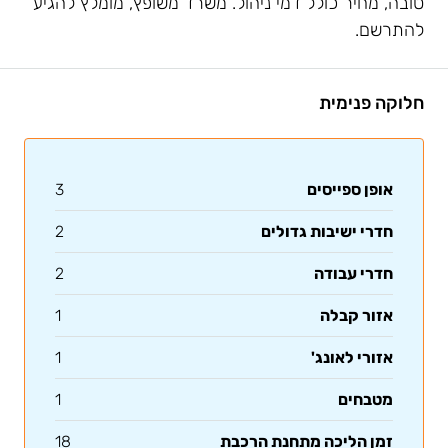
טובה, מחיר כולל דמי ניהול. משרד משופץ, מומלץ להגיע
להתרשם.
חלוקה פנימית
אופן ספייסים
3
חדרי ישיבות גדולים
2
חדרי עבודה
2
אזור קבלה
1
אזורי לאונג'
1
מטבחים
1
זמן הליכה מתחנת הרכבת
18