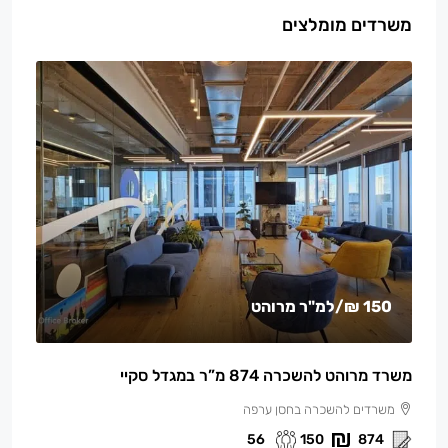
משרדים מומלצים
150 ₪
/למ"ר מרוהט
משרד מרוהט להשכרה 874 מ”ר במגדל סקיי
משרדים להשכרה בחסן ערפה
56
150
874