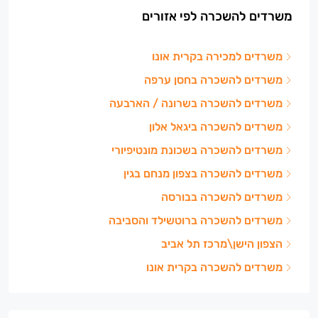
משרדים להשכרה לפי אזורים
משרדים למכירה בקרית אונו
משרדים להשכרה בחסן ערפה
משרדים להשכרה בשרונה / הארבעה
משרדים להשכרה ביגאל אלון
משרדים להשכרה בשכונת מונטיפיורי
משרדים להשכרה בצפון מנחם בגין
משרדים להשכרה בבורסה
משרדים להשכרה ברוטשילד והסביבה
הצפון הישן\מרכז תל אביב
משרדים להשכרה בקרית אונו