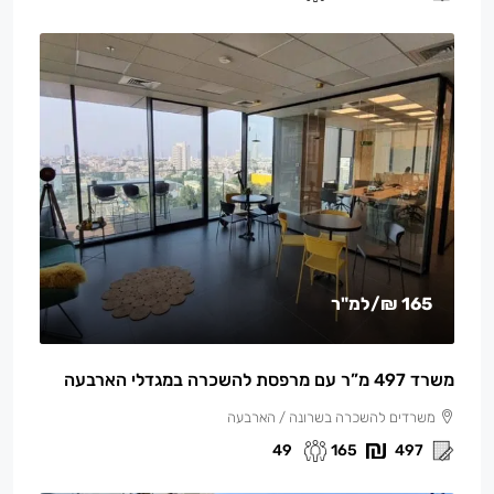
165 ₪
/למ"ר
משרד 497 מ”ר עם מרפסת להשכרה במגדלי הארבעה
משרדים להשכרה בשרונה / הארבעה
49
165
497