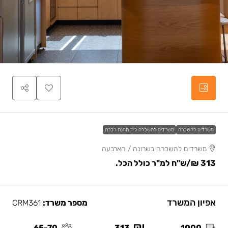
משרדים להשכרה
משרדים להשכרה ליד תחנת רכבת
משרדים להשכרה בשרונה / הארבעה
313 ₪
/ש"ח למ"ר כולל הכל.
אפיון המשרד
מספר משרד:
CRM361
65-70
313
1000