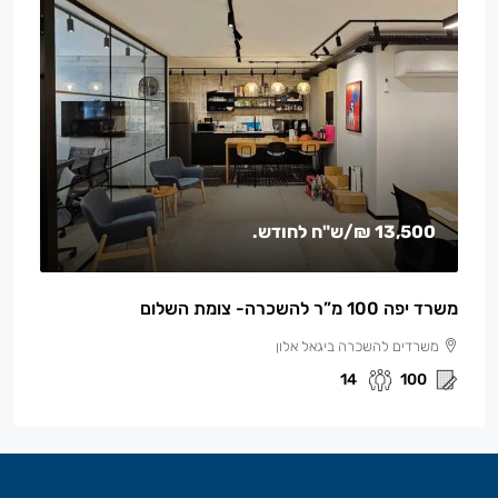
13,500 ₪
/ש"ח לחודש.
משרד יפה 100 מ”ר להשכרה- צומת השלום
משרדים להשכרה ביגאל אלון
14
100