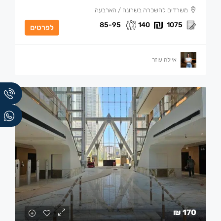
משרדים להשכרה בשרונה / הארבעה
85-95
140
1075
לפרטים
איילה עוזר
170 ₪