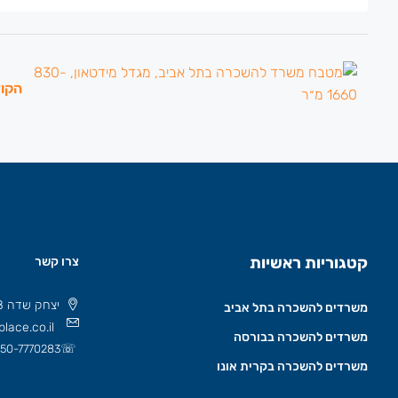
הקו
קטגוריות ראשיות
צרו קשר
יצחק שדה 8 תל אביב, ישראל 6777508
משרדים להשכרה בתל אביב
lace.co.il
משרדים להשכרה בבורסה
☏
50-7770283
משרדים להשכרה בקרית אונו