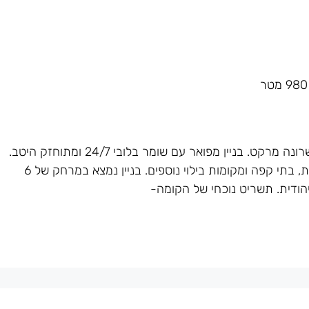
מגדל פלטינום הוא בניין משרדים במתחם שרונה מרקט. בניין מפואר עם שומר בלובי 24/7 ומתוחזק היטב.
ניתן לשכור חניות בבניין. באזור יש מגוון גדול של מסעדות, בתי קפה ומקומות בילוי נוספים. בניין נמצא במרחק של 6
ות מרכבת הקלה יהודית. תשריט נוכחי של הקומה-