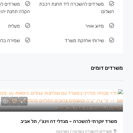
משרדים להשכרה ליד תחנת רכבת
משרדים ל
השלום
הקלה תחנת יהוד
מיזוג אוויר
מעלית
שירותי אחזקת משרד
שמירה בלוב
משרדים דומים
200 ₪
/למ״ר
משרד יוקרתי להשכרה – מגדלי דה וינצ’י, תל אביב
משרדים להשכרה בשרונה / הארבעה