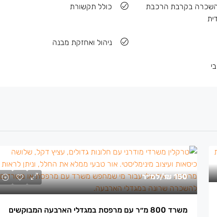
השכרה בקרבת הרכבת
כולל תקשורת
ית
ניהול ואחזקת מבנה
י
150 ₪
/למ״ר
משרד 800 מ״ר עם מרפסת במגדלי הארבעה המבוקשים