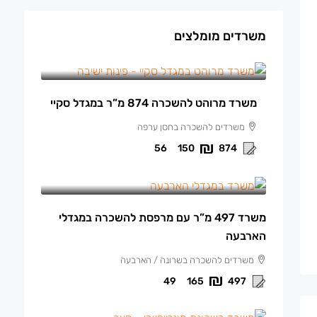
משרדים מומלצים
150 ₪
/למ"ר מרוהט
משרד מרוהט להשכרה 874 מ”ר במגדל סקיי
משרדים להשכרה בחסן ערפה
56
150
874
165 ₪
/למ"ר
משרד 497 מ”ר עם מרפסת להשכרה במגדלי
הארבעה
משרדים להשכרה בשרונה / הארבעה
49
165
497
140 ₪
/למ"ר