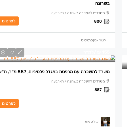
בשרונה
משרדים להשכרה בשרונה / הארבעה
לפרטים
800
ויקטור אנקסרטיטוס
155 ₪
/למ״ר
משרד להשכרה עם מרפסת במגדל פלטיניום, 887 מ״ר, ת״א
משרדים להשכרה בשרונה / הארבעה
887
לפרטים
איילה עוזר