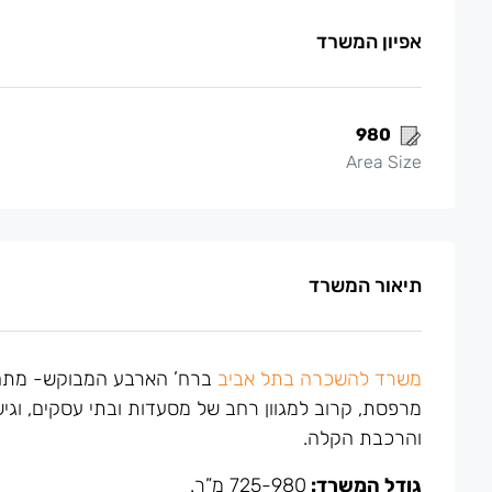
אפיון המשרד
980
Area Size
תיאור המשרד
משרד להשכרה בתל אביב
ברח’ הארבע המבוקש- מתח
מרפסת, קרוב למגוון רחב של מסעדות ובתי עסקים, ו
והרכבת הקלה.
גודל המשרד:
725-980 מ”ר.