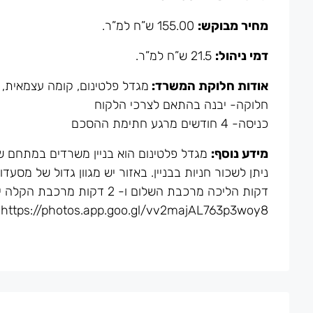
מחיר מבוקש:
155.00 ש”ח למ”ר.
דמי ניהול:
21.5 ש”ח למ”ר.
אודות חלוקת המשרד:
מגדל פלטינום, קומה עצמאית, 980 מטר
חלוקה- יבנה בהתאם לצרכי הלקוח
כניסה- 4 חודשים מרגע חתימת ההסכם
מידע נוסף:
דקות הליכה מרכבת השלום ו- 2 דק
https://photos.app.goo.gl/vv2majAL763p3woy8