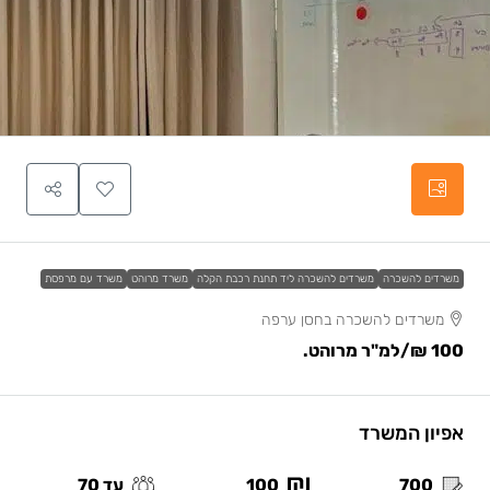
משרדים להשכרה
משרדים להשכרה ליד תחנת רכבת הקלה
משרד מרוהט
משרד עם מרפסת
משרדים להשכרה בחסן ערפה
100 ₪
/למ"ר מרוהט.
אפיון המשרד
700
100
עד 70