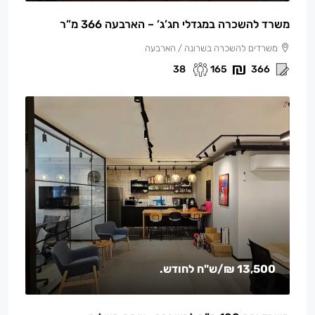
משרד להשכרה במגדלי חג’ג’ – הארבעה 366 מ”ר
משרדים להשכרה בשרונה / הארבעה
38
165
366
13,500 ₪
/ש"ח לחודש.