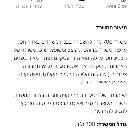
Area Size
שכ"ד למ"ר
עמדות עבודה
תיאור המשרד
משרד 700 מ”ר להשכרה בבניין משרדים באזור חסן
ערפה. משרד מרוהט, מעוצב ומשופץ, יש גג משותף של
הבניין. חסן ערפה הוא אזור עסקי מתפתח מאוד בשנים
האחרונות, מיקום מאוד אסטרטגי ונוח, יש תחבורה
ציבורית ( 6 דקות הליכה לרכבת הקלה) וגישה קלה
מצירים ראשיים ברכב.
יש מבחר של מסעדות, בתי קפה וחניות באזור המשרד.
משרד מעוצב ומגניב ויש גם מרפסת פרטית. מומלץ
להגיע להתרשם.
גודל המשרד:
700 מ”ר.