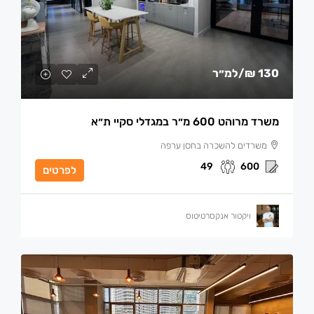
130 ₪
/למ״ר
משרד מרוהט 600 מ״ר במגדלי סקיי ת״א
משרדים להשכרה בחסן ערפה
49
600
לפרטים
ויקטור אנקסרטיטוס