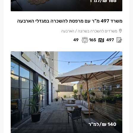
165 ₪
/למ"ר
משרד 497 מ”ר עם מרפסת להשכרה במגדלי הארבעה
משרדים להשכרה בשרונה / הארבעה
49
165
497
140 ₪
/למ"ר