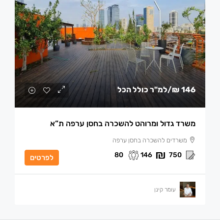
146 ₪
/למ"ר כולל הכל
משרד גדול ומרוהט להשכרה בחסן ערפה ת”א
משרדים להשכרה בחסן ערפה
80
146
750
לפרטים
עומר קינן