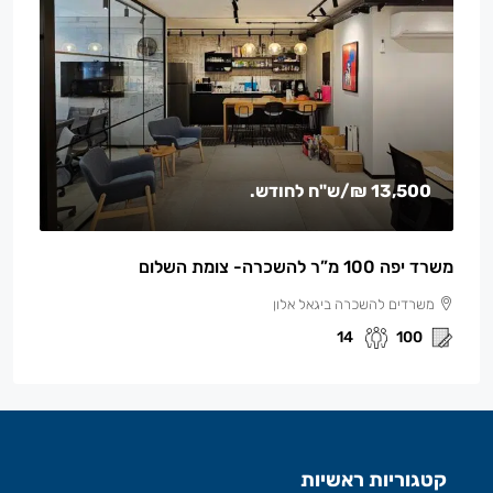
13,500 ₪
/ש"ח לחודש.
משרד יפה 100 מ”ר להשכרה- צומת השלום
משרדים להשכרה ביגאל אלון
14
100
קטגוריות ראשיות