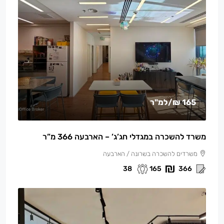
165 ₪
/למ"ר
משרד להשכרה במגדלי חג’ג’ – הארבעה 366 מ”ר
משרדים להשכרה בשרונה / הארבעה
38
165
366