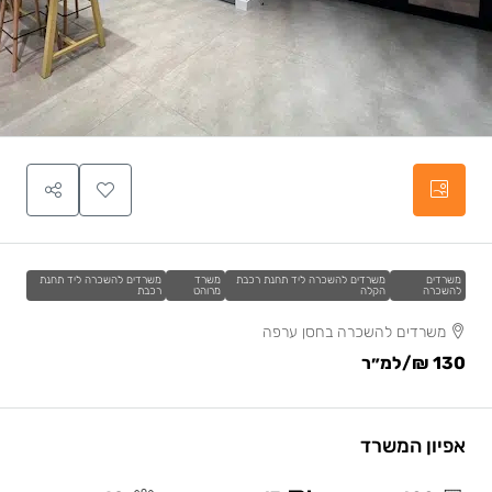
משרדים
משרדים להשכרה ליד תחנת רכבת
משרד
משרדים להשכרה ליד תחנת
להשכרה
הקלה
מרוהט
רכבת
משרדים להשכרה בחסן ערפה
130 ₪
/למ״ר
אפיון המשרד