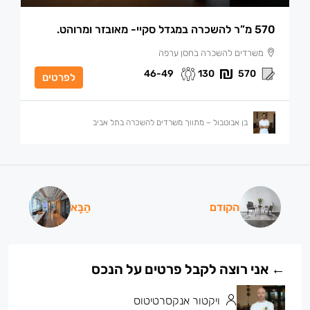
570 מ”ר להשכרה במגדל סקיי- מאובזר ומרוהט.
משרדים להשכרה בחסן ערפה
46-49
130
570
לפרטים
בן אבוטבול – מתווך משרדים להשכרה בתל אביב
הקודם
הַבָּא
ויקטור אנקסרטיטוס