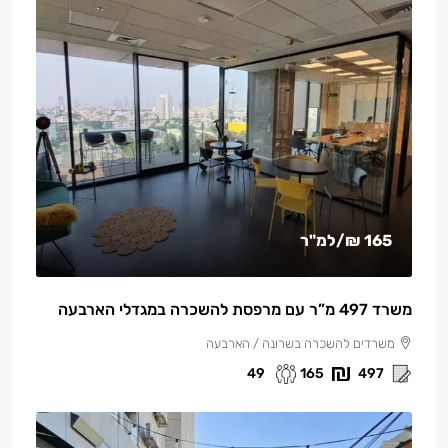
165 ₪
/למ"ר
משרד 497 מ”ר עם מרפסת להשכרה במגדלי הארבעה
משרדים להשכרה בשרונה / הארבעה
49
165
497