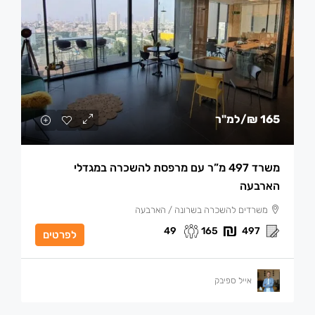
165 ₪
/למ"ר
משרד 497 מ”ר עם מרפסת להשכרה במגדלי
הארבעה
משרדים להשכרה בשרונה / הארבעה
49
165
497
לפרטים
אייל ספיבק