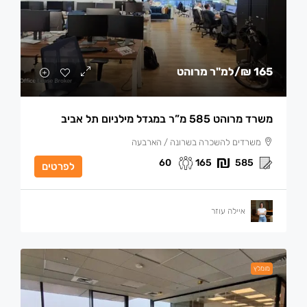
165 ₪
/למ"ר מרוהט
משרד מרוהט 585 מ”ר במגדל מילניום תל אביב
משרדים להשכרה בשרונה / הארבעה
60
165
585
לפרטים
איילה עוזר
מומלץ