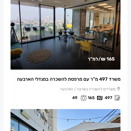
165 ₪
/למ"ר
משרד 497 מ”ר עם מרפסת להשכרה במגדלי הארבעה
משרדים להשכרה בשרונה / הארבעה
49
165
497