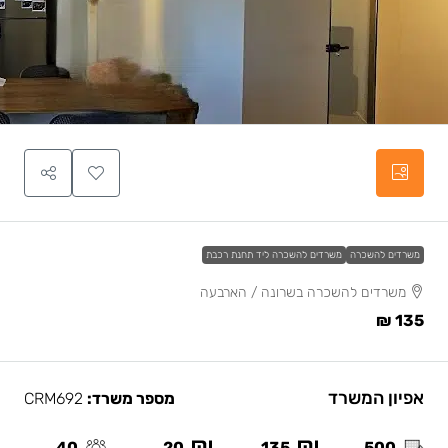
משרדים להשכרה
משרדים להשכרה ליד תחנת רכבת
משרדים להשכרה בשרונה / הארבעה
135 ₪
אפיון המשרד
מספר משרד:
CRM692
40
20
135
500