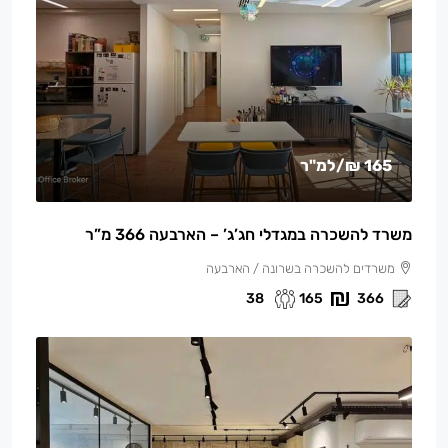
165 ₪
/למ"ר
משרד להשכרה במגדלי חג’ג’ – הארבעה 366 מ”ר
משרדים להשכרה בשרונה / הארבעה
38
165
366