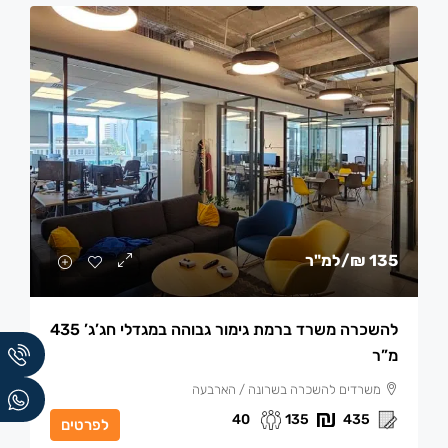
135 ₪
/למ"ר
להשכרה משרד ברמת גימור גבוהה במגדלי חג’ג’ 435
מ”ר
משרדים להשכרה בשרונה / הארבעה
40
135
435
לפרטים