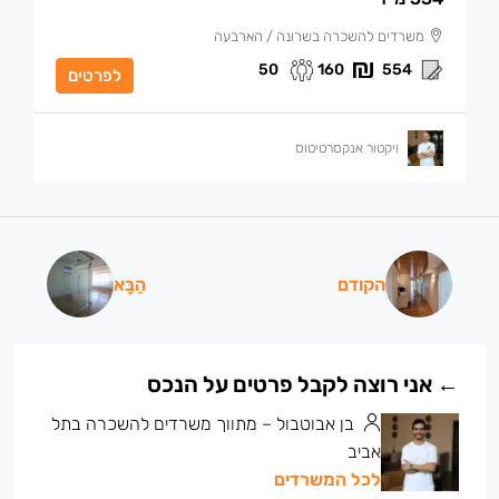
משרדים להשכרה בשרונה / הארבעה
50
160
554
לפרטים
ויקטור אנקסרטיטוס
הקודם
הַבָּא
בן אבוטבול – מתווך משרדים להשכרה בתל
אביב
לכל המשרדים