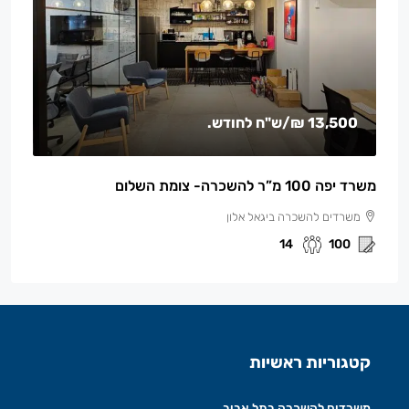
13,500 ₪
/ש"ח לחודש.
משרד יפה 100 מ”ר להשכרה- צומת השלום
משרדים להשכרה ביגאל אלון
14
100
קטגוריות ראשיות
משרדים להשכרה בתל אביב