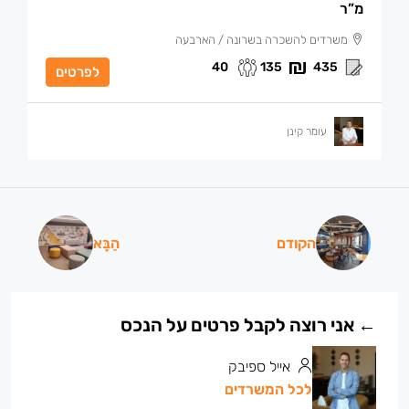
מ”ר
משרדים להשכרה בשרונה / הארבעה
40
135
435
לפרטים
עומר קינן
הקודם
הַבָּא
אייל ספיבק
לכל המשרדים