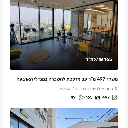
165 ₪
/למ"ר
משרד 497 מ”ר עם מרפסת להשכרה במגדלי הארבעה
משרדים להשכרה בשרונה / הארבעה
49
165
497