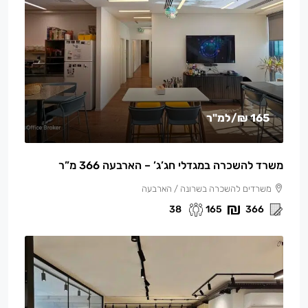
165 ₪
/למ"ר
משרד להשכרה במגדלי חג’ג’ – הארבעה 366 מ”ר
משרדים להשכרה בשרונה / הארבעה
38
165
366