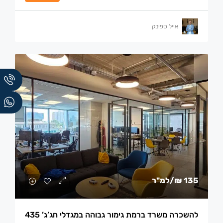
אייל ספיבק
135 ₪
/למ"ר
להשכרה משרד ברמת גימור גבוהה במגדלי חג’ג’ 435