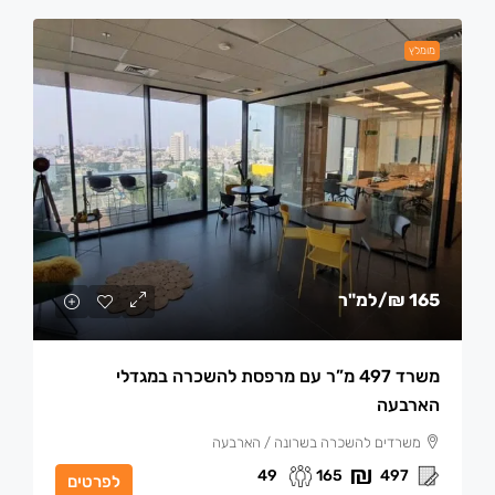
מומלץ
165 ₪
/למ"ר
משרד 497 מ”ר עם מרפסת להשכרה במגדלי
הארבעה
משרדים להשכרה בשרונה / הארבעה
49
165
497
לפרטים