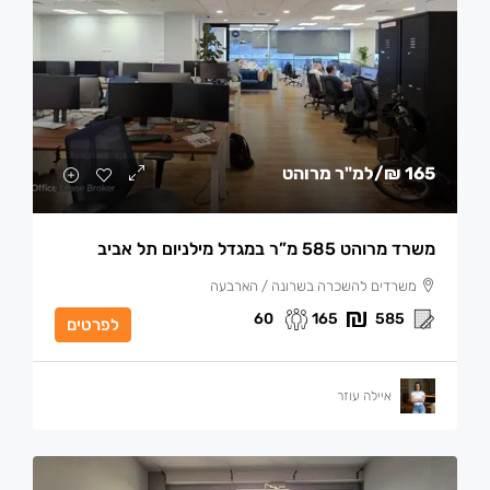
165 ₪
/למ"ר מרוהט
משרד מרוהט 585 מ”ר במגדל מילניום תל אביב
משרדים להשכרה בשרונה / הארבעה
60
165
585
לפרטים
איילה עוזר