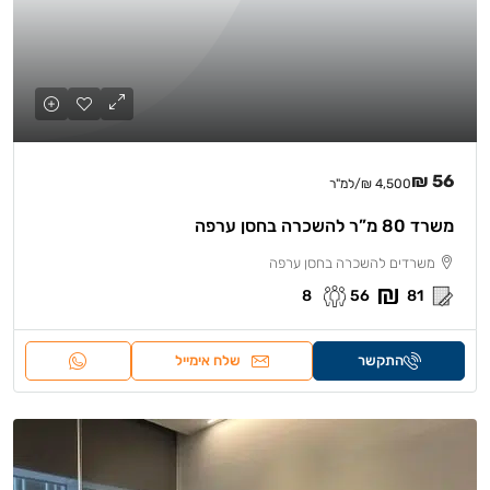
56 ₪
4,500 ₪
/למ"ר
משרד 80 מ”ר להשכרה בחסן ערפה
משרדים להשכרה בחסן ערפה
8
56
81
התקשר
שלח אימייל