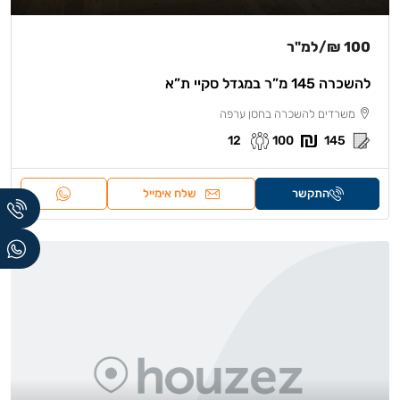
100 ₪
/למ"ר
להשכרה 145 מ”ר במגדל סקיי ת”א
משרדים להשכרה בחסן ערפה
12
100
145
התקשר
שלח אימייל