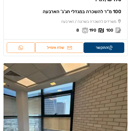
100 מ”ר להשכרה במגדלי חג’ג’ הארבעה
משרדים להשכרה בשרונה / הארבעה
8
190
100
התקשר
שלח אימייל