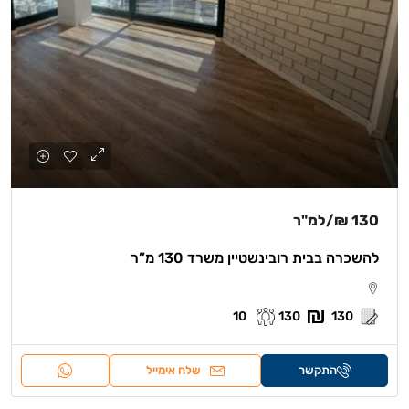
130 ₪
/למ"ר
להשכרה בבית רובינשטיין משרד 130 מ”ר
10
130
130
התקשר
שלח אימייל