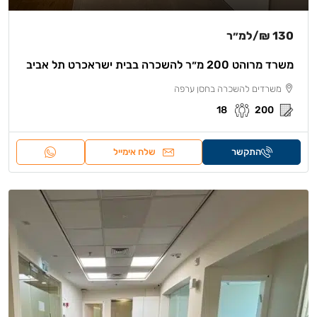
130 ₪
/למ״ר
משרד מרוהט 200 מ״ר להשכרה בבית ישראכרט תל אביב
משרדים להשכרה בחסן ערפה
18
200
התקשר
שלח אימייל