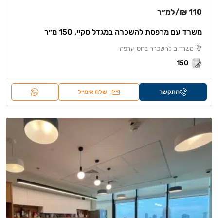
110 ₪
/למ״ר
משרד עם מרפסת להשכרה במגדל סקיי, 150 מ״ר
משרדים להשכרה בחסן ערפה
150
התקשר
שלח אימייל