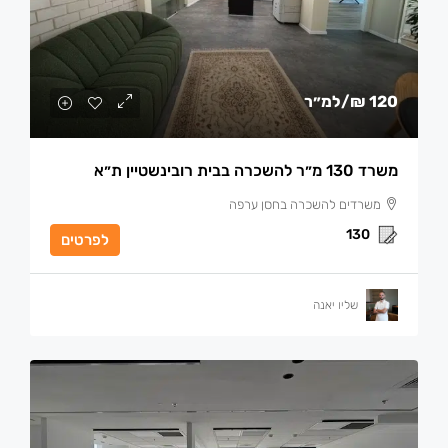
120 ₪
/למ״ר
משרד 130 מ״ר להשכרה בבית רובינשטיין ת״א
משרדים להשכרה בחסן ערפה
130
לפרטים
שליו יאנה