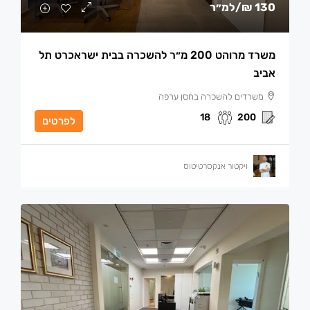
130 ₪
/למ״ר
משרד מרוהט 200 מ״ר להשכרה בבית ישראכרט תל
אביב
משרדים להשכרה בחסן ערפה
18
200
לפרטים
ויקטור אנקסרטיטוס