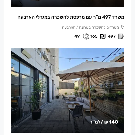
משרד 497 מ”ר עם מרפסת להשכרה במגדלי הארבעה
משרדים להשכרה בשרונה / הארבעה
49
165
497
140 ₪
/למ"ר