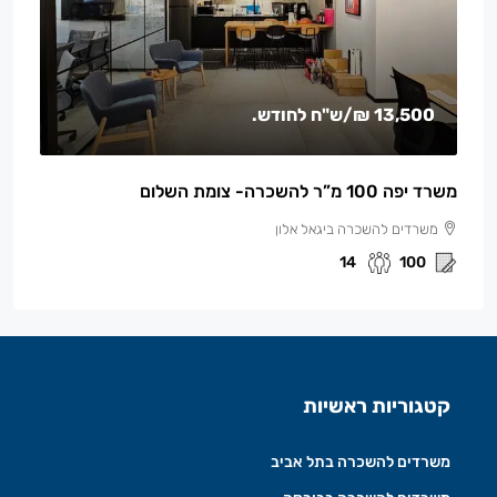
13,500 ₪
/ש"ח לחודש.
משרד יפה 100 מ”ר להשכרה- צומת השלום
משרדים להשכרה ביגאל אלון
14
100
קטגוריות ראשיות
משרדים להשכרה בתל אביב