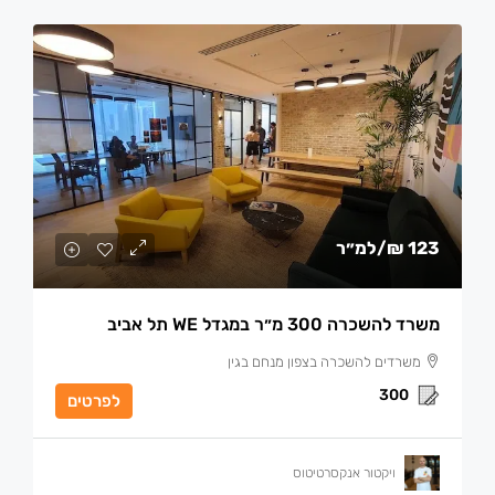
123 ₪
/למ״ר
משרד להשכרה 300 מ״ר במגדל WE תל אביב
משרדים להשכרה בצפון מנחם בגין
300
לפרטים
ויקטור אנקסרטיטוס