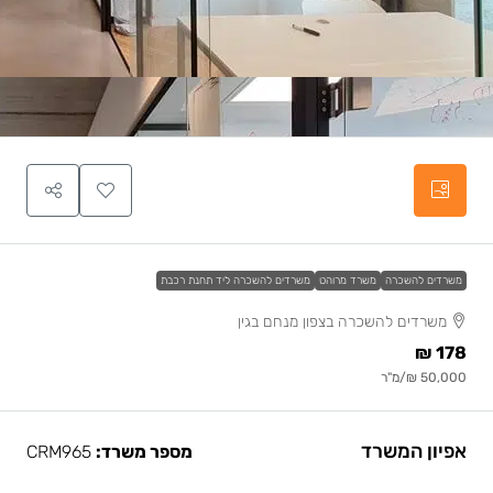
משרדים להשכרה
משרד מרוהט
משרדים להשכרה ליד תחנת רכבת
משרדים להשכרה בצפון מנחם בגין
178 ₪
50,000 ₪
/מ"ר
אפיון המשרד
מספר משרד:
CRM965