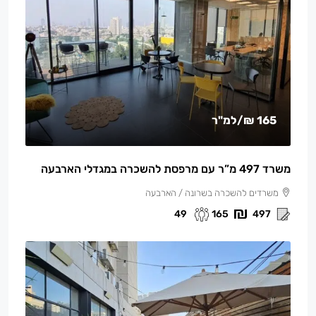
165 ₪
/למ"ר
משרד 497 מ”ר עם מרפסת להשכרה במגדלי הארבעה
משרדים להשכרה בשרונה / הארבעה
49
165
497