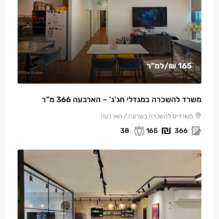
165 ₪
/למ"ר
משרד להשכרה במגדלי חג’ג’ – הארבעה 366 מ”ר
משרדים להשכרה בשרונה / הארבעה
38
165
366