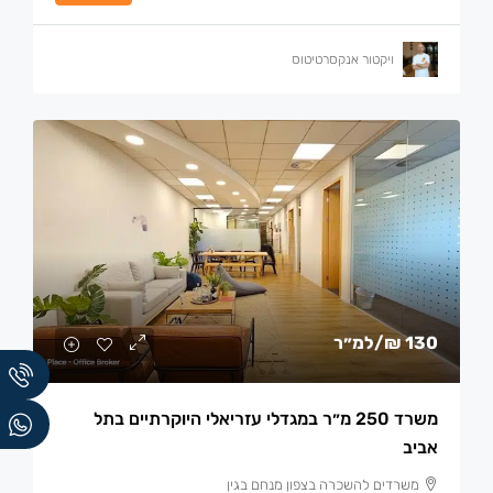
ויקטור אנקסרטיטוס
130 ₪
/למ״ר
משרד 250 מ״ר במגדלי עזריאלי היוקרתיים בתל
אביב
משרדים להשכרה בצפון מנחם בגין