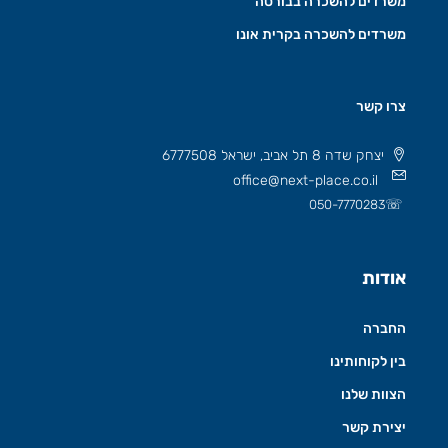
משרדים להשכרה בבורסה
משרדים להשכרה בקרית אונו
צרו קשר
יצחק שדה 8 תל אביב, ישראל 6777508
office@next-place.co.il
☏
050-7770283
אודות
החברה
בין לקוחותינו
הצוות שלנו
יצירת קשר