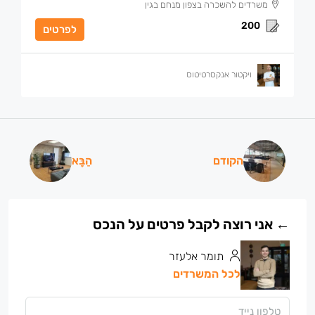
משרדים להשכרה בצפון מנחם בגין
200
לפרטים
ויקטור אנקסרטיטוס
הקודם
הַבָּא
תומר אלעזר
לכל המשרדים