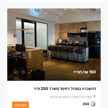
150 ₪
/למ״ר
להשכרה במגדל רסיטל משרד 250 מ״ר
משרדים להשכרה בצפון מנחם בגין
250
לפרטים