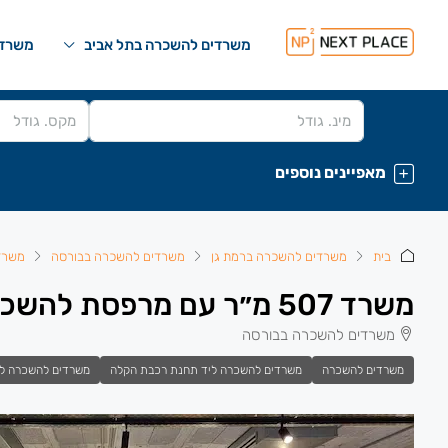
משרדים להשכרה בתל אביב
משרדי
מאפיינים נוספים
בית
משרדים להשכרה ברמת גן
משרדים להשכרה בבורסה
משרד
משרד 507 מ״ר עם מרפסת להשכרה בבית ביפר, SWITCHUP, הבורסה ר״ג
משרדים להשכרה בבורסה
משרדים להשכרה
משרדים להשכרה ליד תחנת רכבת הקלה
משרדים להשכרה ל