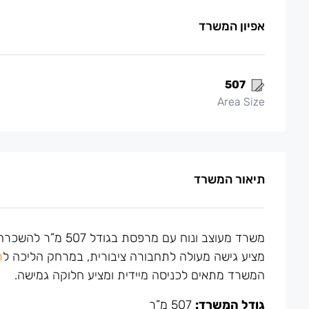
אפיון המשרד
507
Area Size
תיאור המשרד
משרד מעוצב ונוח עם מרפסת בגודל 507 מ”ר להשכרה בבית ביפר הממוקם
מציע גישה מעולה לתחבורה ציבורית, במרחק הליכה ל
ת
המשרד מתאים לכניסה מיידית ומציע חלוקה גמישה.
גודל המשרד:
507 מ”ר