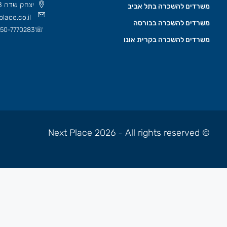
יצחק שדה 8 תל אביב, ישראל 6777508
משרדים להשכרה בתל אביב
lace.co.il
משרדים להשכרה בבורסה
☏
50-7770283
משרדים להשכרה בקרית אונו
© Next Place 2026 - All rights reserved