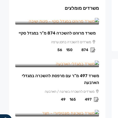
משרדים מומלצים
150 ₪
/למ"ר מרוהט
משרד מרוהט להשכרה 874 מ”ר במגדל סקיי
משרדים להשכרה בחסן ערפה
56
150
874
165 ₪
/למ"ר
משרד 497 מ”ר עם מרפסת להשכרה במגדלי
הארבעה
משרדים להשכרה בשרונה / הארבעה
49
165
497
140 ₪
/למ"ר