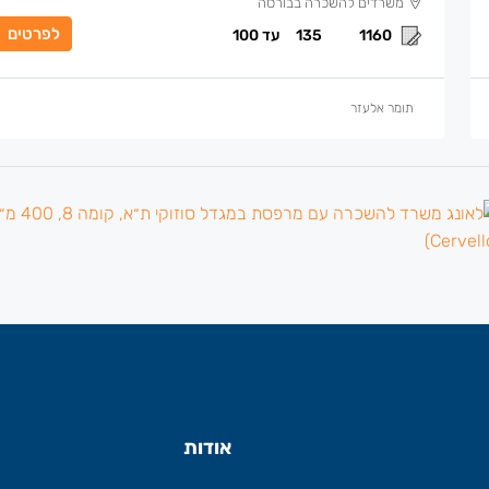
משרדים להשכרה בבורסה
לפרטים
1160
135
עד 100
תומר אלעזר
אודות