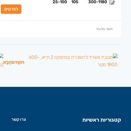
25-100
105
300-1180
לפרטים
תומר אלעזר
הקודם
הַבָּא
קטגוריות ראשיות
צרו קשר