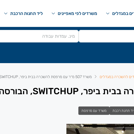
ם במגדלים
משרדים לפי מאפיינים
ליד תחנות הרכבת
ים להשכרה במגדלים
משרד 507 מ״ר עם מרפסת להשכרה בבית ביפר, SWITCHUP, הבורסה ר״ג
יד תחנת רכבת
משרד עם מרפסת