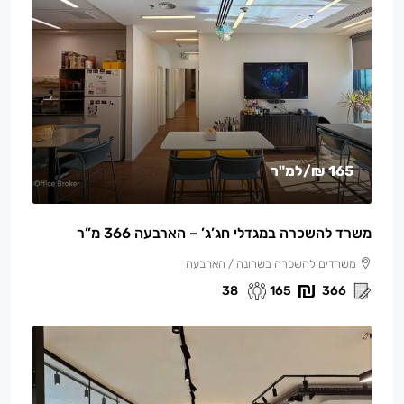
165 ₪
/למ"ר
משרד להשכרה במגדלי חג’ג’ – הארבעה 366 מ”ר
משרדים להשכרה בשרונה / הארבעה
38
165
366