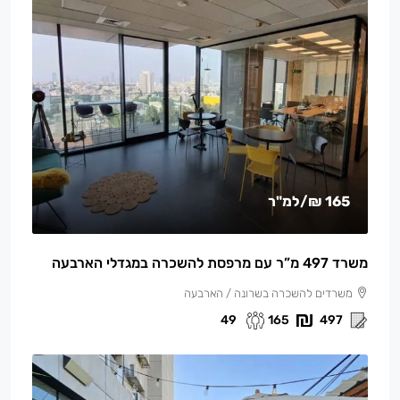
165 ₪
/למ"ר
משרד 497 מ”ר עם מרפסת להשכרה במגדלי הארבעה
משרדים להשכרה בשרונה / הארבעה
49
165
497