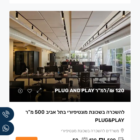
120 ₪
/למ"ר PLUG AND PLAY
להשכרה בשכונת מונטיפיורי בתל אביב 500 מ”ר
PLUG&PLAY
משרדים להשכרה בשכונת מונטיפיורי