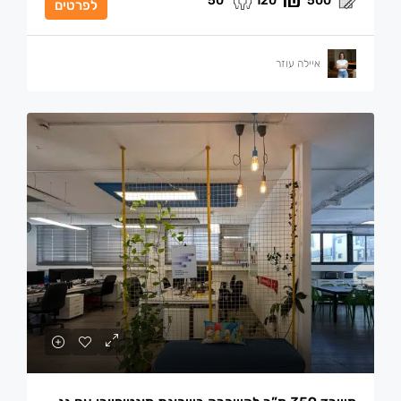
50
120
500
לפרטים
איילה עוזר