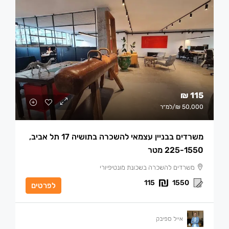
115 ₪
50,000 ₪
/למ״ר
משרדים בבניין עצמאי להשכרה בתושיה 17 תל אביב,
225-1550 מטר
משרדים להשכרה בשכונת מונטיפיורי
115
1550
לפרטים
אייל ספיבק