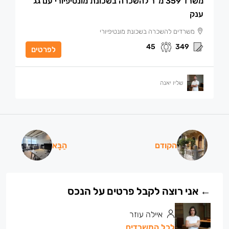
משרד 359 מ”ר להשכרה בשכונת מונטיפיורי עם גג
ענק
משרדים להשכרה בשכונת מונטיפיורי
45
349
לפרטים
שליו יאנה
הקודם
הַבָּא
איילה עוזר
לכל המשרדים