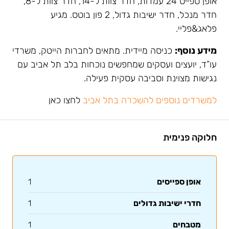
אופן ספייס 24 עמדות, חדר צוות ל-14, חדר צוות ל-8,
חדר מנכל, חדר ישיבות גדול, 2 פון בוטס. מגיע
פלאג&פליי.
מידע נוסף:
כניסה מיידית. מתאים לחברות הייטק, משרדי
עו”ד, יועצים ועסקים שמחפשים נוכחות בלב תל אביב עם
נגישות מצוינת וסביבה עסקית פעילה.
למשרדים נוספים להשכרה בתל אביב
לחצו כאן
חלוקה פנימית
אופן ספייסים
1
חדרי ישיבות גדולים
1
מטבחים
1