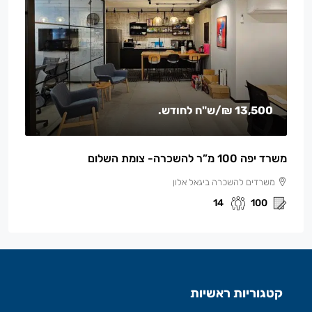
13,500 ₪
/ש"ח לחודש.
משרד יפה 100 מ”ר להשכרה- צומת השלום
משרדים להשכרה ביגאל אלון
14
100
קטגוריות ראשיות