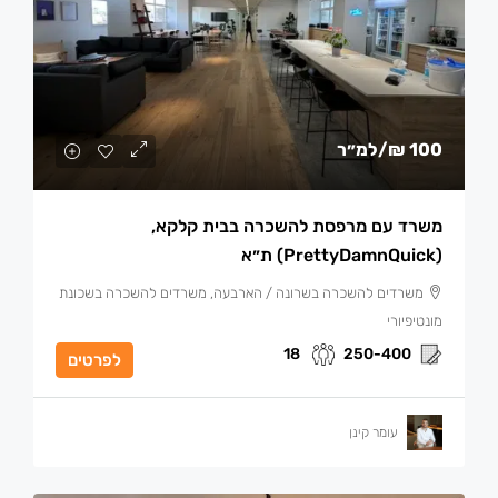
100 ₪
/למ״ר
משרד עם מרפסת להשכרה בבית קלקא,
(PrettyDamnQuick) ת״א
משרדים להשכרה בשרונה / הארבעה, משרדים להשכרה בשכונת
מונטיפיורי
18
250-400
לפרטים
עומר קינן