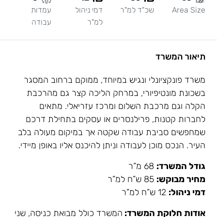
Area Size
שכ"ד למ"ר
דמי ניהול
עמדות
למ"ר
עבודה
תיאור המשרד
משרד פונקציונלי ונגיש במיוחד, ממוקם ברחוב המסגר
בשכונת מונטיפיורי, במרחק הליכה קצר גם מהרכבת
הקלה וגם מרכבת השלום ומרכז עזריאלי. מתאים
לחברות קטנות, פרילנסרים או עסקים בתחילת דרכם
שמחפשים סביבת עבודה שקטה אך במיקום מעולה בלב
העיר. הנכס מוכן לעבודה וניתן להיכנס אליו באופן מיידי.
גודל המשרד:
68 מ”ר
מחיר מבוקש:
85 ש”ח למ”ר
דמי ניהול:
12 ש”ח למ”ר
אודות חלוקת המשרד:
המשרד כולל מבואת כניסה, שני