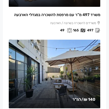
משרד 497 מ”ר עם מרפסת להשכרה במגדלי הארבעה
משרדים להשכרה בשרונה / הארבעה
49
165
497
140 ₪
/למ"ר