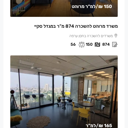
150 ₪
/למ"ר מרוהט
משרד מרוהט להשכרה 874 מ”ר במגדל סקיי
משרדים להשכרה בחסן ערפה
56
150
874
165 ₪
/למ"ר