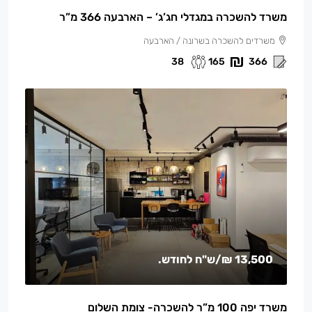
משרד להשכרה במגדלי חג’ג’ – הארבעה 366 מ”ר
משרדים להשכרה בשרונה / הארבעה
38
165
366
13,500 ₪
/ש"ח לחודש.
משרד יפה 100 מ”ר להשכרה- צומת השלום