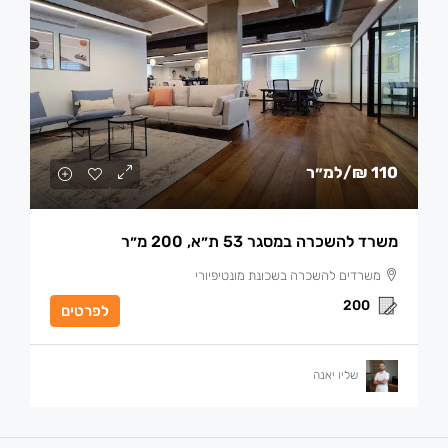
110 ₪
/למ״ר
משרד להשכרה במסגר 53 ת״א, 200 מ״ר
משרדים להשכרה בשכונת מונטיפיורי
200
לפרטים
שליו יאנה