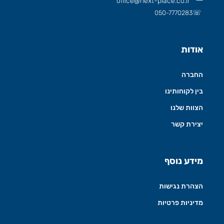
office@next-place.co.il
☏
050-7770283
אודות
החברה
בין לקוחותינו
הצוות שלנו
יצירת קשר
מידע נוסף
הצהרת נגישות
מדיניות פרטיות