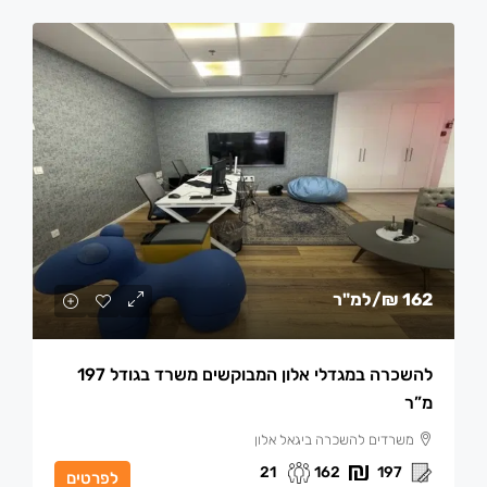
162 ₪
/למ"ר
להשכרה במגדלי אלון המבוקשים משרד בגודל 197
מ”ר
משרדים להשכרה ביגאל אלון
21
162
197
לפרטים