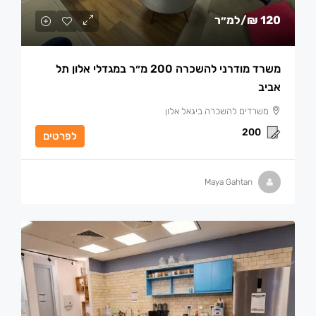
120 ₪
/למ״ר
משרד מודרני להשכרה 200 מ״ר במגדלי אלון תל
אביב
משרדים להשכרה ביגאל אלון
200
לפרטים
Maya Gahtan