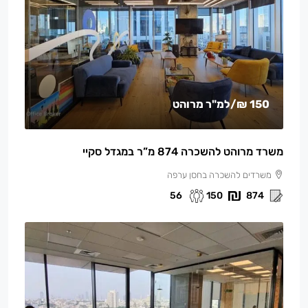
150 ₪
/למ"ר מרוהט
משרד מרוהט להשכרה 874 מ”ר במגדל סקיי
משרדים להשכרה בחסן ערפה
56
150
874