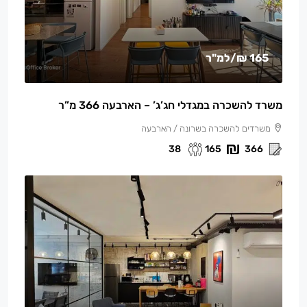
165 ₪
/למ"ר
משרד להשכרה במגדלי חג’ג’ – הארבעה 366 מ”ר
משרדים להשכרה בשרונה / הארבעה
38
165
366