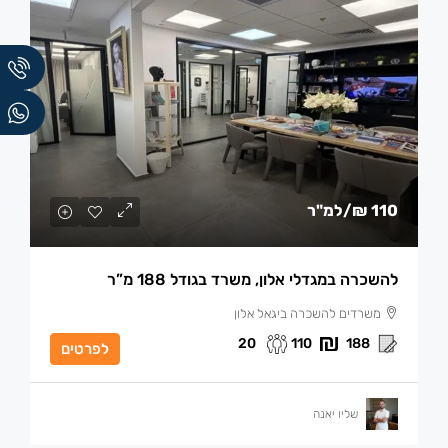
110 ₪
/למ"ר
להשכרה במגדלי אלון, משרד בגודל 188 מ”ר
משרדים להשכרה ביגאל אלון
20
110
188
לפרטים
שליו יאנה