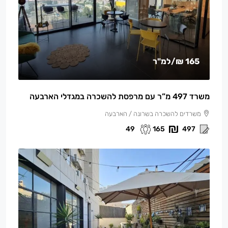
165 ₪
/למ"ר
משרד 497 מ”ר עם מרפסת להשכרה במגדלי הארבעה
משרדים להשכרה בשרונה / הארבעה
49
165
497