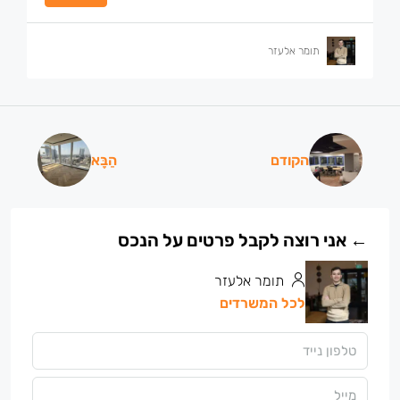
תומר אלעזר
הקודם
הַבָּא
תומר אלעזר
לכל המשרדים