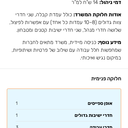
דמי ניהול:
14 ש”ח למ”ר
אודות חלוקת המשרד:
כולל עמדת קבלה, שני חדרי
צוות גדולים (8–10 עמדות כל אחד) עם אפשרות לפיצול,
שלושה חדרי מנהל, שני חדרי ישיבות קטנים ומטבחון.
מידע נוסף:
כניסה מיידית, משרד מתאים לחברות
שמחפשות חלל עבודה עם שילוב של פרטיות ושיתופיות,
במיקום נגיש ואיכותי.
חלוקה פנימית
אופן ספייסים
1
חדרי ישיבות גדולים
1
חדרי עבודה
3