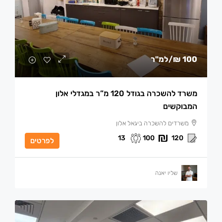
100 ₪
/למ"ר
משרד להשכרה בגודל 120 מ”ר במגדלי אלון
המבוקשים
משרדים להשכרה ביגאל אלון
13
100
120
לפרטים
שליו יאנה