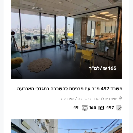
165 ₪
/למ"ר
משרד 497 מ”ר עם מרפסת להשכרה במגדלי הארבעה
משרדים להשכרה בשרונה / הארבעה
49
165
497