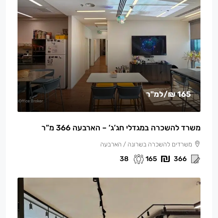
165 ₪
/למ"ר
משרד להשכרה במגדלי חג’ג’ – הארבעה 366 מ”ר
משרדים להשכרה בשרונה / הארבעה
38
165
366