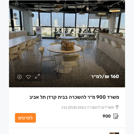
160 ₪
/למ״ר
משרד 900 מ״ר להשכרה בבית קרדן תל אביב
משרדים להשכרה בצפון מנחם בגין
900
לפרטים