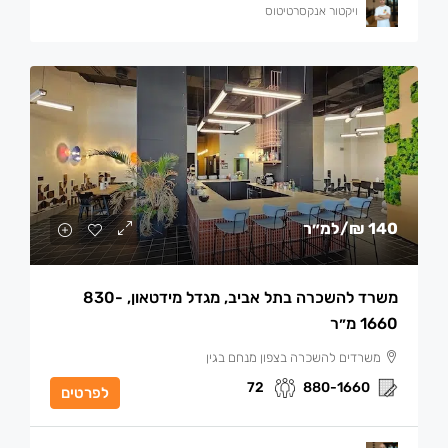
ויקטור אנקסרטיטוס
140 ₪
/למ״ר
משרד להשכרה בתל אביב, מגדל מידטאון, 830-
1660 מ״ר
משרדים להשכרה בצפון מנחם בגין
72
880-1660
לפרטים