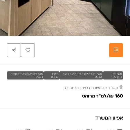
משרדים
משרדים להשכרה ליד תחנת רכבת
משרד
משרדים להשכרה ליד תחנת
להשכרה
הקלה
מרוהט
רכבת
משרדים להשכרה בצפון מנחם בגין
160 ₪
/למ"ר מרוהט
אפיון המשרד