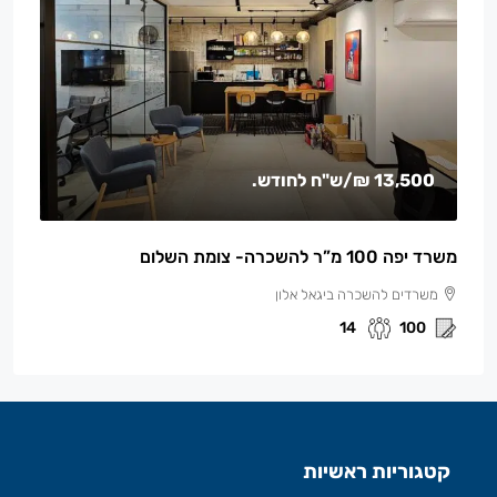
13,500 ₪
/ש"ח לחודש.
משרד יפה 100 מ”ר להשכרה- צומת השלום
משרדים להשכרה ביגאל אלון
14
100
קטגוריות ראשיות