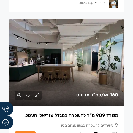
ויקטור אנקסרטיטוס
160 ₪
/למ"ר מרוהט.
משרד 909 מ”ר להשכרה במגדל עזריאלי העגול.
משרדים להשכרה בצפון מנחם בגין