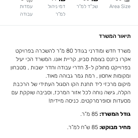
Area Size
שכ"ד למ"ר
דמי ניהול
עמדות
למ"ר
עבודה
תיאור המשרד
משרד חדש ומודרני בגודל 80 מ”ר להשכרה בפרויקט
אקרו ביזנס בצומת סביון, קריית אונו.
המשרד הכי יעיל
בפרוייקט מחולק ל-3 חדרי עבודה וחדר ישבות , מטבחון
ומקומות אחסון , רמת גמר גבוהה מאוד.
מיקום מרכזי ליד תחנת הקו הסגול העתידי של הרכבת
הקלה, גישה נוחה לכל אזור המרכז, וסביבה שוקקת עם
מסעדות וסופרמרקטים. כניסה מיידית!
גודל המשרד:
85 מ”ר.
מחיר מבוקש:
85 ש”ח למ”ר.