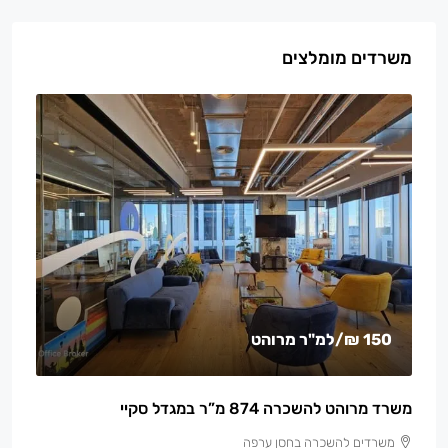
משרדים מומלצים
150 ₪
/למ"ר מרוהט
משרד מרוהט להשכרה 874 מ”ר במגדל סקיי
משרדים להשכרה בחסן ערפה