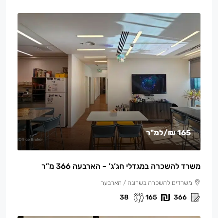
165 ₪
/למ"ר
משרד להשכרה במגדלי חג’ג’ – הארבעה 366 מ”ר
משרדים להשכרה בשרונה / הארבעה
38
165
366