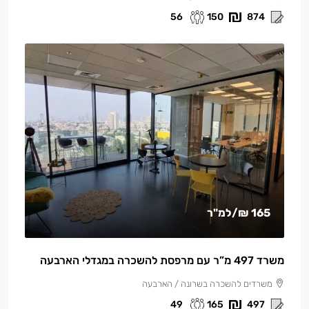
56
150
874
165 ₪
/למ"ר
משרד 497 מ”ר עם מרפסת להשכרה במגדלי הארבעה
משרדים להשכרה בשרונה / הארבעה
49
165
497