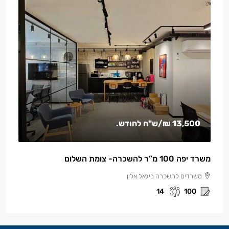
13,500 ₪
/ש"ח לחודש.
משרד יפה 100 מ”ר להשכרה- צומת השלום
משרדים להשכרה ביגאל אלון
14
100