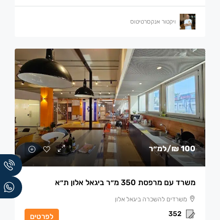
ויקטור אנקסרטיטוס
100 ₪
/למ״ר
משרד עם מרפסת 350 מ״ר ביגאל אלון ת״א
משרדים להשכרה ביגאל אלון
352
לפרטים