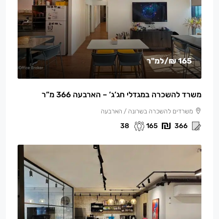
165 ₪
/למ"ר
משרד להשכרה במגדלי חג’ג’ – הארבעה 366 מ”ר
משרדים להשכרה בשרונה / הארבעה
38
165
366