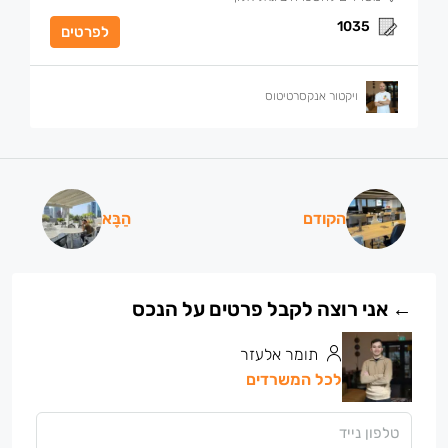
1035
לפרטים
ויקטור אנקסרטיטוס
הקודם
הַבָּא
תומר אלעזר
לכל המשרדים