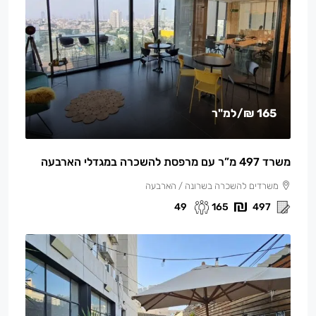
165 ₪
/למ"ר
משרד 497 מ”ר עם מרפסת להשכרה במגדלי הארבעה
משרדים להשכרה בשרונה / הארבעה
49
165
497