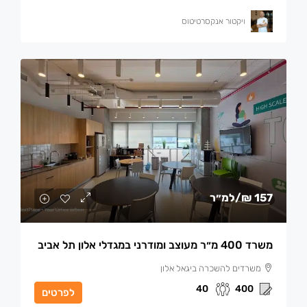
ויקטור אנקסרטיטוס
157 ₪
/למ״ר
משרד 400 מ״ר מעוצב ומודרני במגדלי אלון תל אביב
משרדים להשכרה ביגאל אלון
40
400
לפרטים