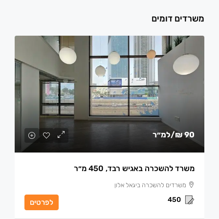
משרדים דומים
90 ₪
/למ״ר
משרד להשכרה באגיש רבד, 450 מ״ר
משרדים להשכרה ביגאל אלון
450
לפרטים