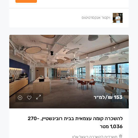
ויקטור אנקסרטיטוס
153 ₪
/למ״ר
להשכרה קומה עצמאית בבית רובינשטיין, 270-
1,036 מטר
משרדים להשכרה ביגאל אלון