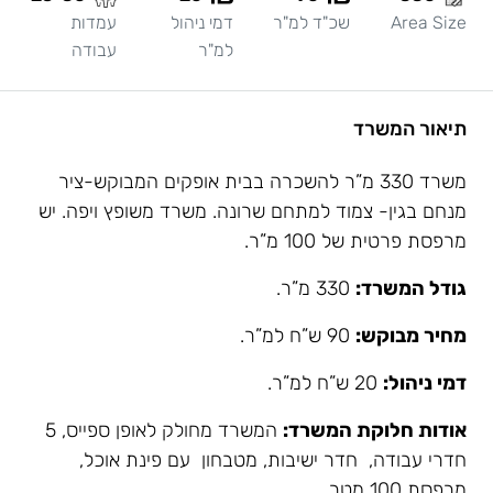
Area Size
שכ"ד למ"ר
דמי ניהול
עמדות
למ"ר
עבודה
תיאור המשרד
משרד 330 מ”ר להשכרה בבית אופקים המבוקש-ציר
מנחם בגין- צמוד למתחם שרונה. משרד משופץ ויפה. יש
מרפסת פרטית של 100 מ”ר.
גודל המשרד:
330 מ”ר.
מחיר מבוקש:
90 ש”ח למ”ר.
דמי ניהול:
20 ש”ח למ”ר.
אודות חלוקת המשרד:
המשרד מחולק לאופן ספייס, 5
חדרי עבודה, חדר ישיבות, מטבחון עם פינת אוכל,
מרפסת 100 מטר.