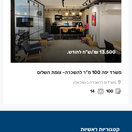
13,500 ₪
/ש"ח לחודש.
משרד יפה 100 מ”ר להשכרה- צומת השלום
משרדים להשכרה ביגאל אלון
14
100
קטגוריות ראשיות