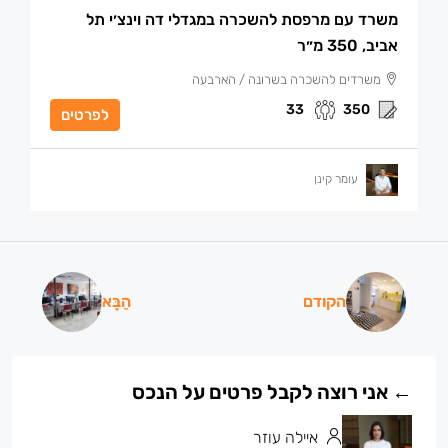
משרד עם מרפסת להשכרה במגדלי דה וינצ׳י תל
אביב, 350 מ״ר
משרדים להשכרה בשרונה / הארבעה
33
350
לפרטים
עומר קינן
הקודם
הַבָּא
איילה עוזר