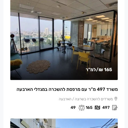
165 ₪
/למ"ר
משרד 497 מ”ר עם מרפסת להשכרה במגדלי הארבעה
משרדים להשכרה בשרונה / הארבעה
49
165
497