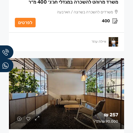
משרד מרוהט להשכרה במגדלי חג׳ג׳ 400 מ״ר
משרדים להשכרה בשרונה / הארבעה
400
לפרטים
איילה עוזר
257 ₪
90,000 ₪
/למ״ר