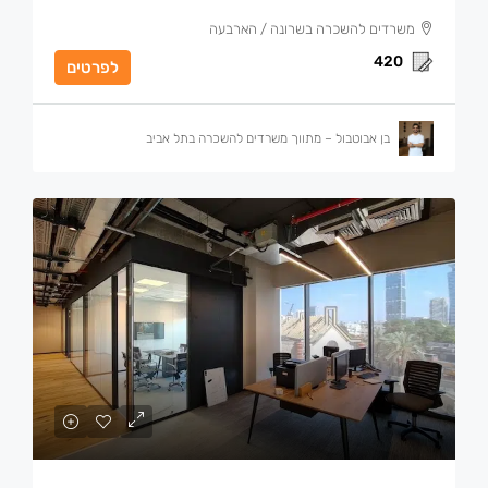
משרדים להשכרה בשרונה / הארבעה
420
לפרטים
בן אבוטבול – מתווך משרדים להשכרה בתל אביב