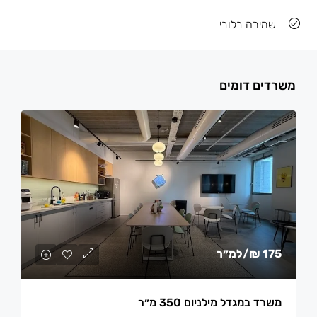
שמירה בלובי
משרדים דומים
175 ₪
/למ״ר
משרד במגדל מילניום 350 מ״ר