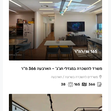
165 ₪
/למ"ר
משרד להשכרה במגדלי חג’ג’ – הארבעה 366 מ”ר
משרדים להשכרה בשרונה / הארבעה
38
165
366