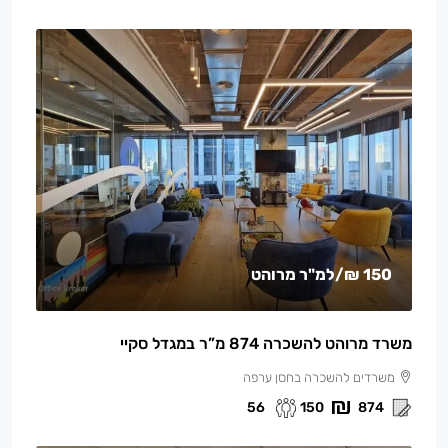
150 ₪
/למ"ר מרוהט
משרד מרוהט להשכרה 874 מ”ר במגדל סקיי
משרדים להשכרה בחסן ערפה
56
150
874