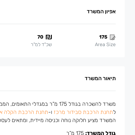
אפיון המשרד
70
175
Area Size
שכ"ד למ"ר
תיאור המשרד
משרד להשכרה בגודל 175 מ”ר במגדלי התאומים, הממוקמים ב
ל
תחנת הרכבת סבידור מרכז
ו-
תחנת הרכבת הקלה אב
המשרד מציע חלוקה נוחה וכניסה מיידית, ומתאים לעסק
גודל המשרד:
175 מ”ר