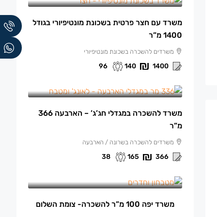
משרד עם חצר פרטית בשכונת מונטיפיורי בגודל
1400 מ”ר
משרדים להשכרה בשכונת מונטיפיורי
96
140
1400
165 ₪
/למ"ר
משרד להשכרה במגדלי חג’ג’ – הארבעה 366
מ”ר
משרדים להשכרה בשרונה / הארבעה
38
165
366
13,500 ₪
/ש"ח לחודש.
משרד יפה 100 מ”ר להשכרה- צומת השלום