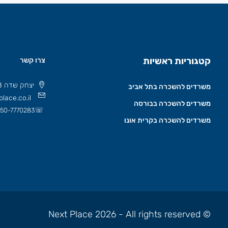
קטגוריות ראשיות
צרו קשר
יצחק שדה 8 תל אביב, ישראל 6777508
משרדים להשכרה בתל אביב
lace.co.il
משרדים להשכרה בבורסה
☏
50-7770283
משרדים להשכרה בקרית אונו
© Next Place 2026 - All rights reserved