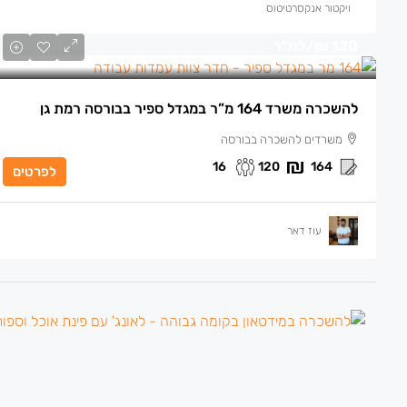
ויקטור אנקסרטיטוס
120 ₪
/למ"ר
להשכרה משרד 164 מ”ר במגדל ספיר בבורסה רמת גן
משרדים להשכרה בבורסה
16
120
164
לפרטים
עוז דאר