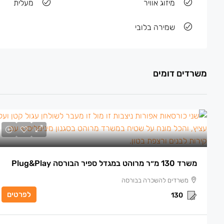
מיזוג אוויר
מעלית
שמירה בלובי
משרדים דומים
משרד 130 מ״ר מרוהט במגדל ספיר הבורסה Plug&play
משרדים להשכרה בבורסה
לפרטים
130