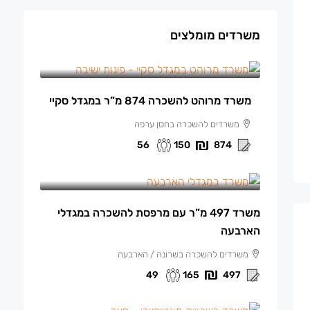
משרדים מומלצים
150 ₪
/למ"ר מרוהט
משרד מרוהט להשכרה 874 מ”ר במגדל סקיי
משרדים להשכרה בחסן ערפה
56
150
874
165 ₪
/למ"ר
משרד 497 מ”ר עם מרפסת להשכרה במגדלי
הארבעה
משרדים להשכרה בשרונה / הארבעה
49
165
497
140 ₪
/למ"ר