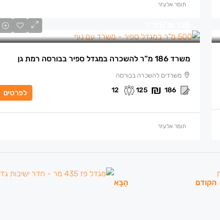
תומר אלעזר
125 ₪
/למ"ר
משרד 186 מ”ר להשכרה במגדל ספיר בבורסה רמת גן
משרדים להשכרה בבורסה
12
125
186
לפרטים
תומר אלעזר
הקודם
הַבָּא