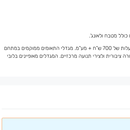
כולל מטבח ולאונג’.
המשרד זמין לכניסה מיידית. חניה זמינה בעלות של 700 ש”ח + מע”מ. מגדלי התאומים ממוקמים במתחם
 ציבורית ולצירי תנועה מרכזיים. המגדלים מאופיינים בלובי