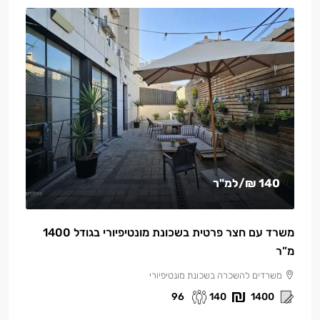
140 ₪
/למ"ר
משרד עם חצר פרטית בשכונת מונטיפיורי בגודל 1400
מ”ר
משרדים להשכרה בשכונת מונטיפיורי
96
140
1400