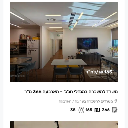
165 ₪
/למ"ר
משרד להשכרה במגדלי חג’ג’ – הארבעה 366 מ”ר
משרדים להשכרה בשרונה / הארבעה
38
165
366