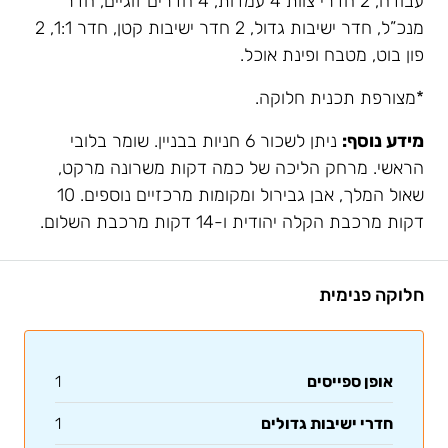
עבודה, 2 חדרי צוות 4 עמדות, 4 חדרים זוגיים, חדר
מנכ”ל, חדר ישיבות גדול, 2 חדר ישיבות קטן, חדר 1:1, 2
פון בוט, מטבח ופינת אוכל.
*מצורפת תכנית חלוקה.
מידע נוסף:
ניתן לשכור 6 חניות בבניין. שומר בלובי
הראשי. מרחק הליכה של כמה דקות משרונה מרקט,
שאול המלך, אבן גבירול ומקומות מרכזיים נוספים. 10
דקות מרכבת הקלה יהודית ו-14 דקות מרכבת השלום.
חלוקה פנימית
אופן ספייסים
1
חדרי ישיבות גדולים
1