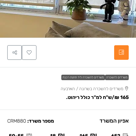
משרדים להשכרה
משרדים להשכרה ליד תחנת רכבת
משרדים להשכרה בשרונה / הארבעה
165 ₪
/ש"ח למ"ר כולל ריהוט.
אפיון המשרד
מספר משרד:
CRM880
50-55
18
165
652