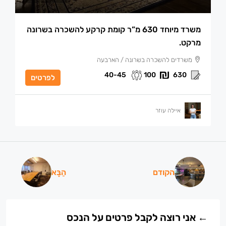
משרד מיוחד 630 מ”ר קומת קרקע להשכרה בשרונה
מרקט.
משרדים להשכרה בשרונה / הארבעה
40-45
100
630
לפרטים
איילה עוזר
הקודם
הַבָּא