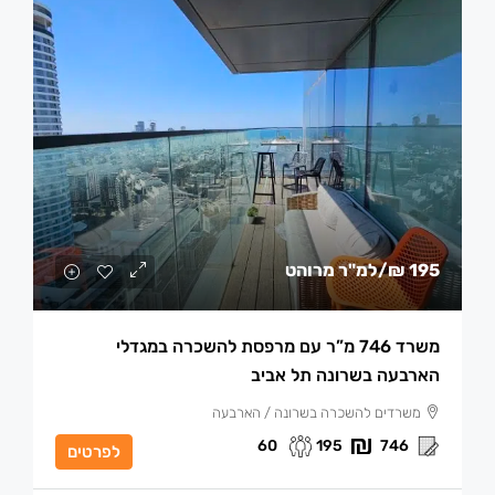
195 ₪
/למ"ר מרוהט
משרד 746 מ”ר עם מרפסת להשכרה במגדלי
הארבעה בשרונה תל אביב
משרדים להשכרה בשרונה / הארבעה
60
195
746
לפרטים