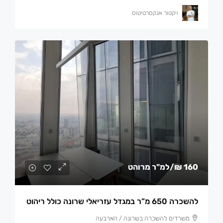
ויקטור אנקסרטיטוס
160 ₪
/למ"ר מרוהט
להשכרה 650 מ”ר במגדל עזריאלי שרונה כולל ריהוט
משרדים להשכרה בשרונה / הארבעה