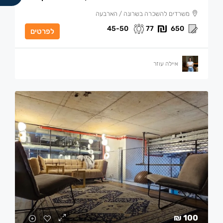
משרדים להשכרה בשרונה / הארבעה
45-50
77
650
לפרטים
איילה עוזר
100 ₪