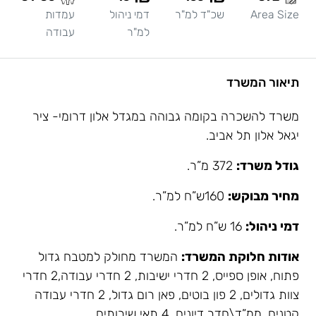
Area Size
שכ"ד למ"ר
דמי ניהול
עמדות
למ"ר
עבודה
תיאור המשרד
משרד להשכרה בקומה גבוהה במגדל אלון דרומי- ציר
יגאל אלון תל אביב.
גודל משרד:
372 מ”ר.
מחיר מבוקש:
160ש”ח למ”ר.
דמי ניהול:
16 ש”ח למ”ר.
אודות חלוקת המשרד:
המשרד מחולק למטבח גדול
פתוח, אופן ספייס, 2 חדרי ישיבות, 2 חדרי עבודה,2 חדרי
צוות גדולים, 2 פון בוטים, פאן רום גדול, 2 חדרי עבודה
קטנים, ממ”ד\חדר דיונים, 4 תאי שירותים.