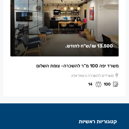
13,500 ₪
/ש"ח לחודש.
משרד יפה 100 מ”ר להשכרה- צומת השלום
משרדים להשכרה ביגאל אלון
14
100
קטגוריות ראשיות