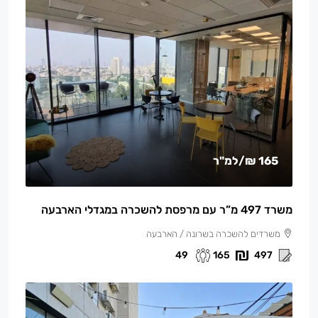
165 ₪
/למ"ר
משרד 497 מ”ר עם מרפסת להשכרה במגדלי הארבעה
משרדים להשכרה בשרונה / הארבעה
49
165
497