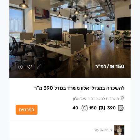
150 ₪
/למ"ר
להשכרה במגדלי אלון משרד בגודל 390 מ”ר
משרדים להשכרה ביגאל אלון
40
150
390
לפרטים
תומר אלעזר