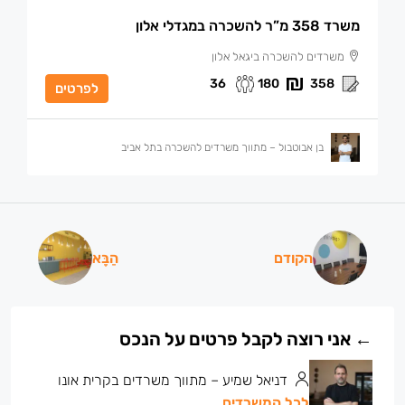
משרד 358 מ”ר להשכרה במגדלי אלון
משרדים להשכרה ביגאל אלון
36
180
358
לפרטים
בן אבוטבול – מתווך משרדים להשכרה בתל אביב
הקודם
הַבָּא
דניאל שמיע – מתווך משרדים בקרית אונו
לכל המשרדים