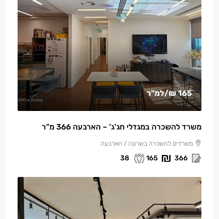
165 ₪
/למ"ר
משרד להשכרה במגדלי חג’ג’ – הארבעה 366 מ”ר
משרדים להשכרה בשרונה / הארבעה
38
165
366