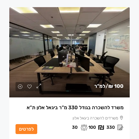
100 ₪
/למ"ר
משרד להשכרה בגודל 330 מ”ר ביגאל אלון ת”א
משרדים להשכרה ביגאל אלון
30
100
330
לפרטים