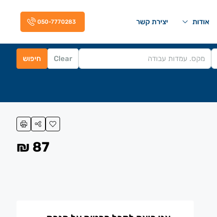
אודות
יצירת קשר
050-7770283
Clear
חיפוש
87 ₪