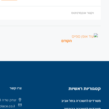
ויקטור אנקסרטיטוס
הקודם
קטגוריות ראשיות
צרו קשר
יצחק שדה 8 תל אביב, ישראל 6777508
משרדים להשכרה בתל אביב
lace.co.il
משרדים להשכרה בבורסה