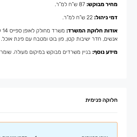
מחיר מבוקש:
87 ש”ח למ”ר.
דמי ניהול:
22 ש”ח למ”ר.
אודות חלוקת המשרד:
אנשים, חדר ישיבות קטן, פון בוט ומטבח עם פינת אוכל.
מידע נוסף:
בניין משרדים מבוקש במיקום מעולה. שומר בלובי 24/7. ניתן לשכור מקומות חנ
חלוקה פנימית