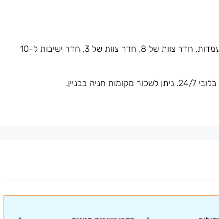
משרד מחולק לאופן ספייס 14 עמדות, חדר צוות של 8, חדר צוות של 3, חדר ישיבות ל-10
יה בבניין.