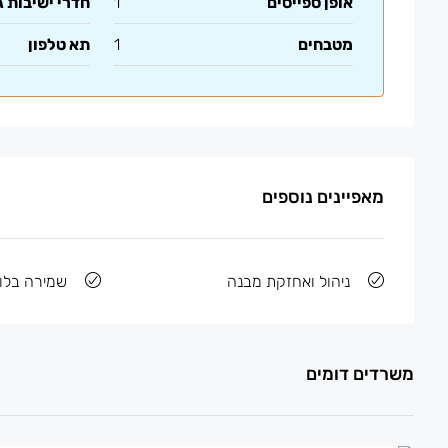
אופן ספייסים
1
חדרי ישיבות ג
מטבחים
1
תא טלפון
מאפיינים נוספים
ניהול ואחזקת מבנה
שמירה בלוב
משרדים דומים