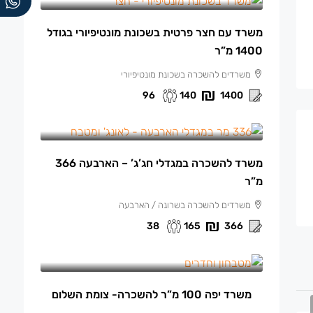
משרד עם חצר פרטית בשכונת מונטיפיורי בגודל
1400 מ”ר
משרדים להשכרה בשכונת מונטיפיורי
96
140
1400
165 ₪
/למ"ר
משרד להשכרה במגדלי חג’ג’ – הארבעה 366
מ”ר
משרדים להשכרה בשרונה / הארבעה
38
165
366
13,500 ₪
/ש"ח לחודש.
משרד יפה 100 מ”ר להשכרה- צומת השלום