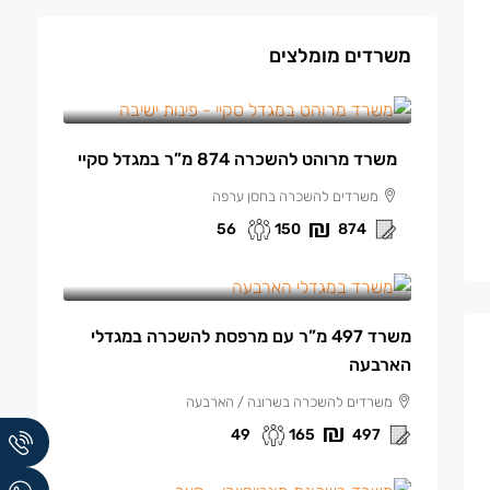
משרדים מומלצים
150 ₪
/למ"ר מרוהט
משרד מרוהט להשכרה 874 מ”ר במגדל סקיי
משרדים להשכרה בחסן ערפה
56
150
874
165 ₪
/למ"ר
משרד 497 מ”ר עם מרפסת להשכרה במגדלי
הארבעה
משרדים להשכרה בשרונה / הארבעה
49
165
497
140 ₪
/למ"ר