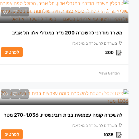
120 ₪
/למ״ר
משרד מודרני להשכרה 200 מ״ר במגדלי אלון תל אביב
משרדים להשכרה ביגאל אלון
לפרטים
200
Maya Gahtan
153 ₪
/למ״ר
להשכרה קומה עצמאית בבית רובינשטיין, 270-1,036 מטר
משרדים להשכרה ביגאל אלון
לפרטים
1035