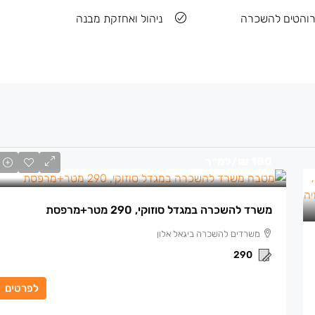
והטים להשכרה
ניהול ואחזקת מבנה
180 ₪
/למ״ר
משרד להשכרה במגדל סוזוקי, 290 מטר+מרפסת
משרדים להשכרה ביגאל אלון
290
לפרטים