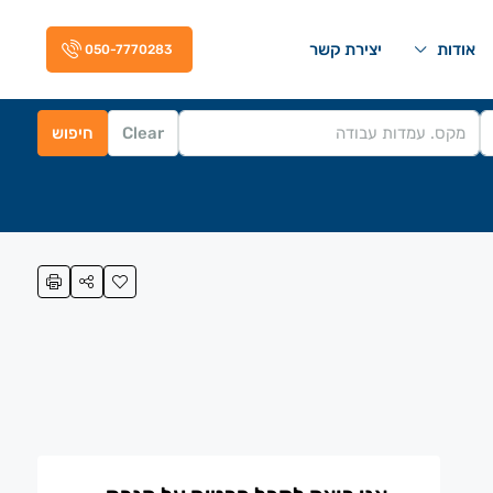
אודות
יצירת קשר
050-7770283
Clear
חיפוש