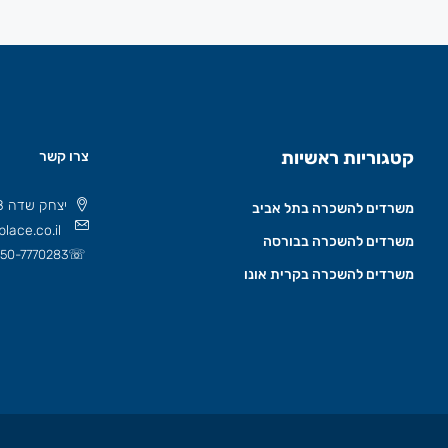
קטגוריות ראשיות
צרו קשר
יצחק שדה 8 תל אביב, ישראל 6777508
משרדים להשכרה בתל אביב
lace.co.il
משרדים להשכרה בבורסה
☏
50-7770283
משרדים להשכרה בקרית אונו