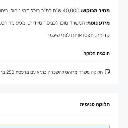
מחיר מבוקש:
40,000 ש”ח למ”ר כולל דמי ניהול, ריהוט, חשבון מים ושתי חניות
מידע נוסף:
המשרד מוכן לכניסה מיידית, ומגיע מרוהט. בנוסף, קיימו
קדימה
,
תפסו אותנו לפני שיגמר
תוכנית חלוקה
חלוקה משרד מרוהט להשכרה בת״א עם מרפסת 250 מ״ר
חלוקה פנימית