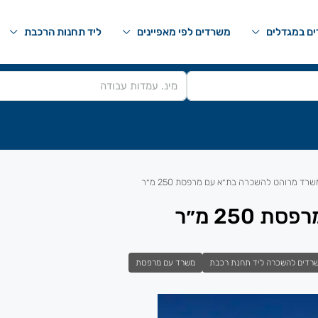
ם במגדלים
משרדים לפי מאפיינים
ליד תחנות הרכבת
שרד מרוהט להשכרה בת״א עם מרפסת 250 מ״ר
25 מ״ר
רדים להשכרה ליד תחנת רכבת
משרד עם מרפסת