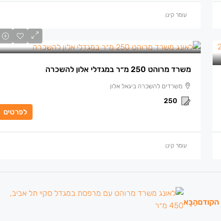
עומר קינן
משרד מרוהט 250 מ״ר במגדלי אלון להשכרה
משרדים להשכרה ביגאל אלון
250
לפרטים
עומר קינן
הקודם
הַבָּא