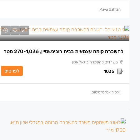
Maya Gahtan
153 ₪
/למ״ר
להשכרה קומה עצמאית בבית רובינשטיין, 270-1,036 מטר
משרדים להשכרה ביגאל אלון
לפרטים
1035
ויקטור אנקסרטיטוס