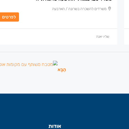
משרדים להשכרה בשרונה / הארבעה
לפרטים
שליו יאנה
הַבָּא
אודות