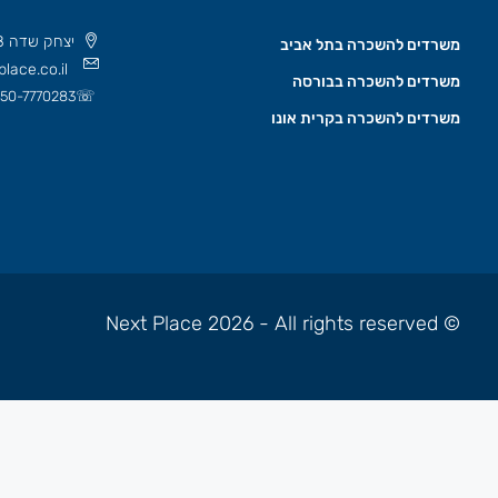
יצחק שדה 8 תל אביב, ישראל 6777508
משרדים להשכרה בתל אביב
lace.co.il
משרדים להשכרה בבורסה
☏
50-7770283
משרדים להשכרה בקרית אונו
© Next Place 2026 - All rights reserved