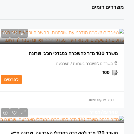
משרדים דומים
190 ₪
/למ״ר
משרד 100 מ״ר להשכרה במגדלי חג׳ג׳ שרונה
משרדים להשכרה בשרונה / הארבעה
100
לפרטים
ויקטור אנקסרטיטוס
140 ₪
/למ״ר
משרד 170 מ״ר להשכרה במגדלי הארבעה, שרונה ת״א