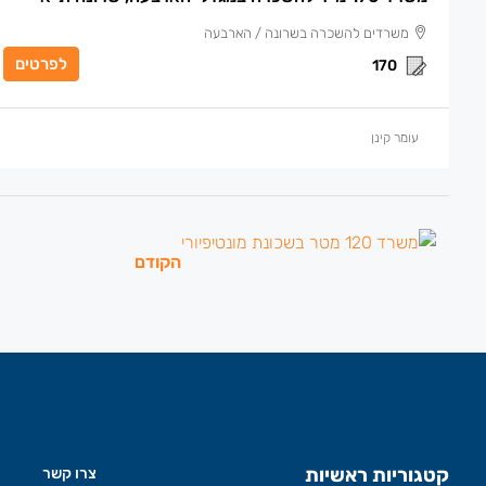
משרדים להשכרה בשרונה / הארבעה
לפרטים
170
עומר קינן
הקודם
קטגוריות ראשיות
צרו קשר