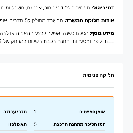
דמי ניהול:
המחיר כולל דמי ניהול, ארנונה, חשמל ומים
אודות חלוקת המשרד:
המשרד מחולק ל5 חדרים, אופן ספייס עם מטבחון, שירותים, 2 פון בוטים
מידע נוסף:
הסכם לשנה, אפשר לבצע התאמות או לרהט ב
בבתי קפה ומסעדות. תחנת רכבת השלום במרחק של 8 דקות הליכה ורכבת הקלה במרחק של 4 דקות הליכה.
חלוקה פנימית
אופן ספייסים
1
חדרי עבודה
זמן הליכה מתחנת הרכבת
5
תא טלפון