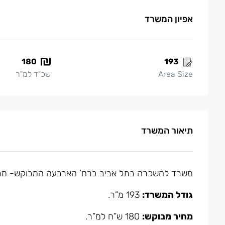
אפיון המשרד
180
193
Area Size
שכ"ד למ"ר
תיאור המשרד
משרד להשכרה בתל אביב ברח’ הארבעה המבוקש- מתחם שרו
גודל המשרד:
193 מ”ר.
מחיר מבוקש:
180 ש”ח למ”ר.