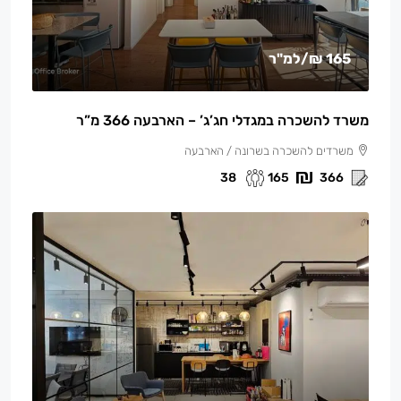
165 ₪
/למ"ר
משרד להשכרה במגדלי חג’ג’ – הארבעה 366 מ”ר
משרדים להשכרה בשרונה / הארבעה
38
165
366