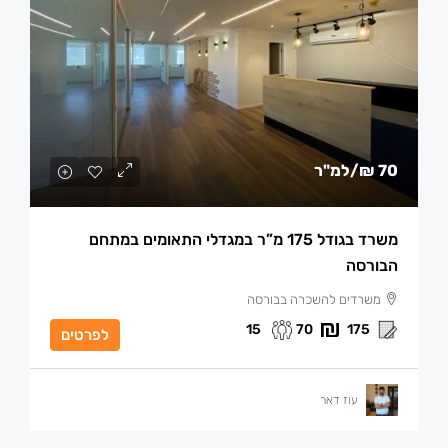
70 ₪
/למ"ר
משרד בגודל 175 מ”ר במגדלי התאומים במתחם
הבורסה
משרדים להשכרה בבורסה
15
70
175
לפרטים
עוז דאר