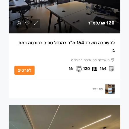
120 ₪
/למ"ר
להשכרה משרד 164 מ”ר במגדל ספיר בבורסה רמת
גן
משרדים להשכרה בבורסה
16
120
164
לפרטים
עוז דאר