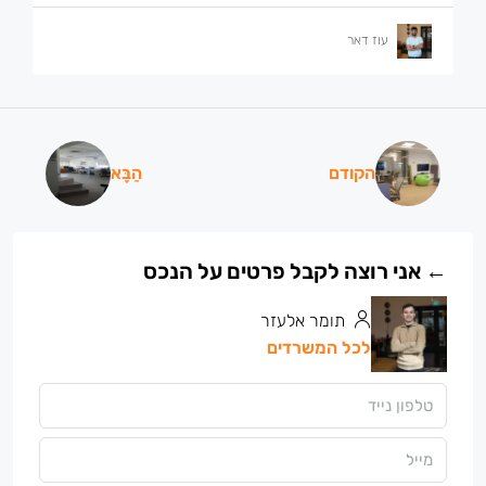
עוז דאר
הקודם
הַבָּא
תומר אלעזר
לכל המשרדים