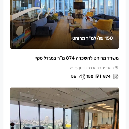
150 ₪
/למ"ר מרוהט
משרד מרוהט להשכרה 874 מ”ר במגדל סקיי
משרדים להשכרה בחסן ערפה
56
150
874