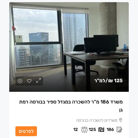
125 ₪
/למ"ר
משרד 186 מ”ר להשכרה במגדל ספיר בבורסה רמת
גן
משרדים להשכרה בבורסה
12
125
186
לפרטים