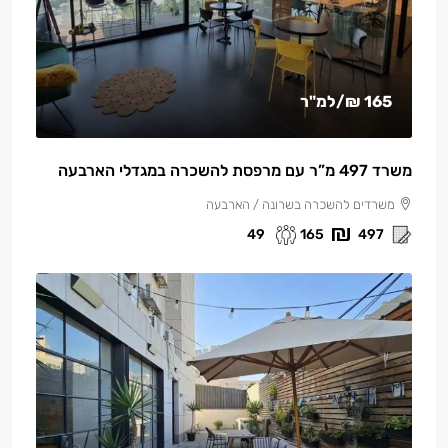
165 ₪
/למ"ר
משרד 497 מ”ר עם מרפסת להשכרה במגדלי הארבעה
משרדים להשכרה בשרונה / הארבעה
49
165
497