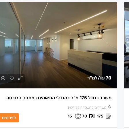
70 ₪
/למ"ר
משרד בגודל 175 מ”ר במגדלי התאומים במתחם הבורסה
משרדים להשכרה בבורסה
15
70
175
לפרטים