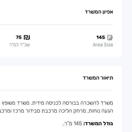
אפיון המשרד
75
145
Area Size
שכ"ד למ"ר
תיאור המשרד
משרד להשכרה בבורסה לכניסה מידית. משרד משופץ בב
הגעה נוחות, מרחק הליכה מרכבת סבידור מרכז ומרכ
גודל המשרד:
145 מ”ר.