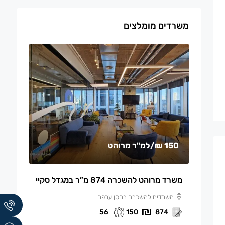
משרדים מומלצים
150 ₪
/למ"ר מרוהט
משרד מרוהט להשכרה 874 מ”ר במגדל סקיי
משרדים להשכרה בחסן ערפה
56
150
874