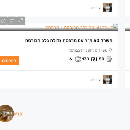
עוז דאר
משרד 50 מ”ר עם מרפסת גדולה בלב הבורסה
משרדים להשכרה בבורסה
6
130
50
לפרטים
עוז דאר
הַבָּא