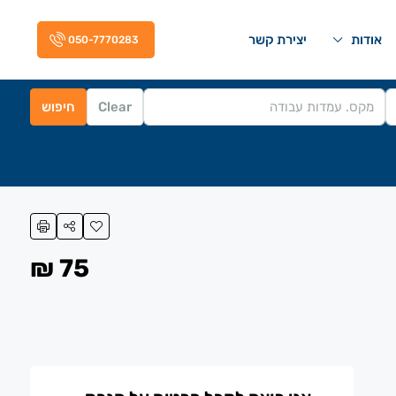
אודות
יצירת קשר
050-7770283
Clear
חיפוש
75 ₪