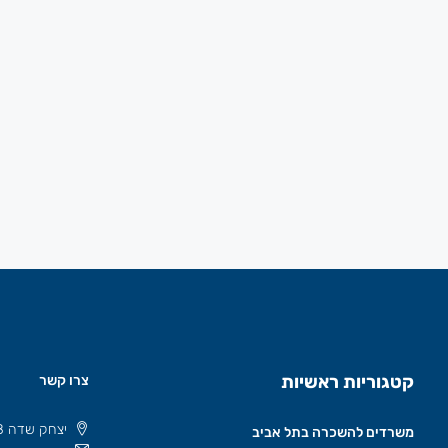
קטגוריות ראשיות
צרו קשר
יצחק שדה 8 תל אביב, ישראל 6777508
משרדים להשכרה בתל אביב