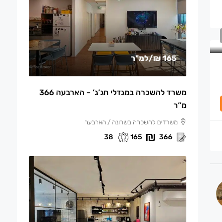
165 ₪
/למ"ר
משרד להשכרה במגדלי חג’ג’ – הארבעה 366
מ”ר
משרדים להשכרה בשרונה / הארבעה
38
165
366