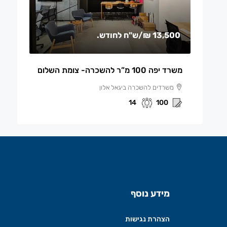
13,500 ₪
/ש"ח לחודש.
משרד יפה 100 מ”ר להשכרה- צומת השלום
משרדים להשכרה ביגאל אלון
14
100
מידע נוסף
הצהרת נגישות