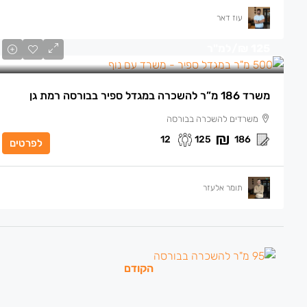
עוז דאר
125 ₪
/למ"ר
משרד 186 מ”ר להשכרה במגדל ספיר בבורסה רמת גן
משרדים להשכרה בבורסה
12
125
186
לפרטים
תומר אלעזר
הקודם