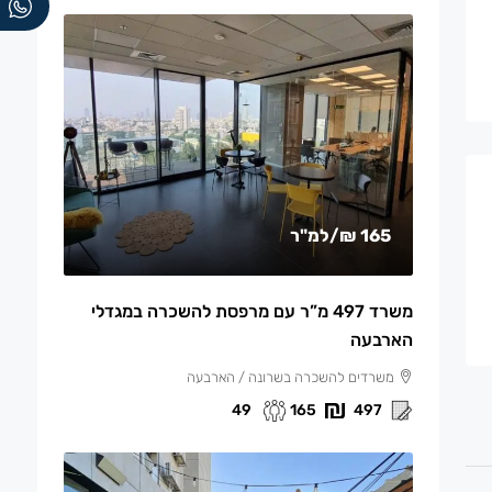
165 ₪
/למ"ר
משרד 497 מ”ר עם מרפסת להשכרה במגדלי
הארבעה
משרדים להשכרה בשרונה / הארבעה
49
165
497