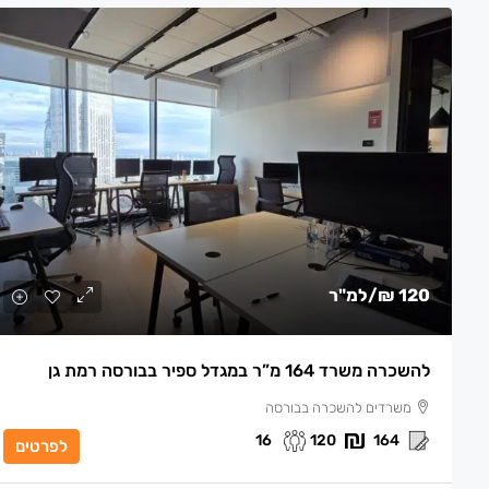
120 ₪
/למ"ר
להשכרה משרד 164 מ”ר במגדל ספיר בבורסה רמת גן
משרדים להשכרה בבורסה
16
120
164
לפרטים