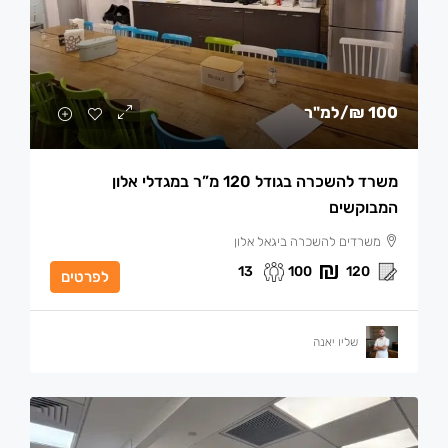
100 ₪
/למ"ר
משרד להשכרה בגודל 120 מ”ר במגדלי אלון
המבוקשים
משרדים להשכרה ביגאל אלון
13
100
120
לפרטים
שליו יאנה