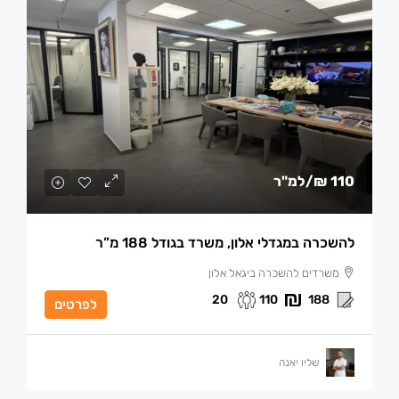
110 ₪
/למ"ר
להשכרה במגדלי אלון, משרד בגודל 188 מ”ר
משרדים להשכרה ביגאל אלון
20
110
188
לפרטים
שליו יאנה