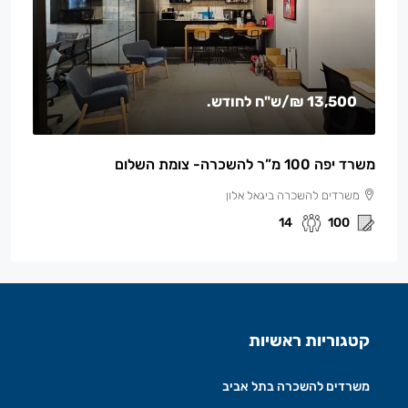
13,500 ₪
/ש"ח לחודש.
משרד יפה 100 מ”ר להשכרה- צומת השלום
משרדים להשכרה ביגאל אלון
14
100
קטגוריות ראשיות
משרדים להשכרה בתל אביב