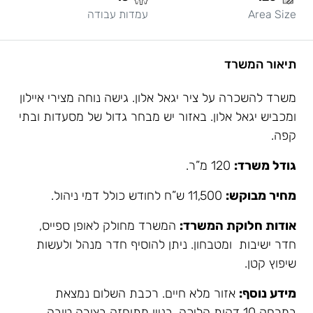
Area Size
עמדות עבודה
תיאור המשרד
משרד להשכרה על ציר יגאל אלון. גישה נוחה מצירי איילון
ומכביש יגאל אלון. באזור יש מבחר גדול של מסעדות ובתי
קפה.
גודל משרד:
120 מ”ר.
מחיר מבוקש:
11,500 ש”ח לחודש כולל דמי ניהול.
אודות חלוקת המשרד:
המשרד מחולק לאופן ספייס,
חדר ישיבות ומטבחון. ניתן להוסיף חדר מנהל ולעשות
שיפוץ קטן.
מידע נוסף:
אזור מלא חיים. רכבת השלום נמצאת
במרחק 10 דקות הליכה. בניין מתוחזק בצורה טובה.