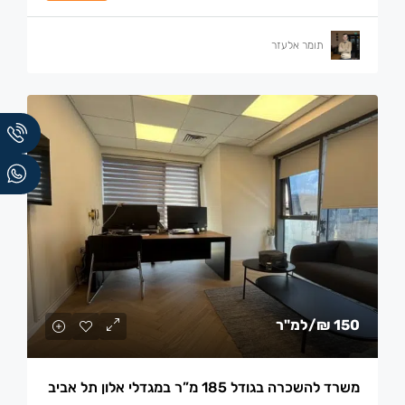
תומר אלעזר
150 ₪
/למ"ר
משרד להשכרה בגודל 185 מ”ר במגדלי אלון תל אביב