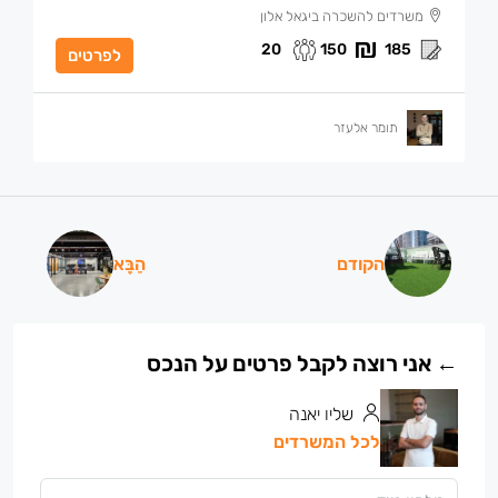
משרדים להשכרה ביגאל אלון
20
150
185
לפרטים
תומר אלעזר
הקודם
הַבָּא
שליו יאנה
לכל המשרדים