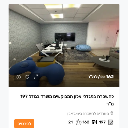
162 ₪
/למ"ר
להשכרה במגדלי אלון המבוקשים משרד בגודל 197
מ”ר
משרדים להשכרה ביגאל אלון
21
162
197
לפרטים