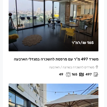
165 ₪
/למ"ר
משרד 497 מ”ר עם מרפסת להשכרה במגדלי הארבעה
משרדים להשכרה בשרונה / הארבעה
49
165
497