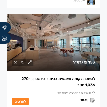
אייל ספיבק
153 ₪
/למ״ר
להשכרה קומה עצמאית בבית רובינשטיין, 270-
1,036 מטר
משרדים להשכרה ביגאל אלון
1035
לפרטים