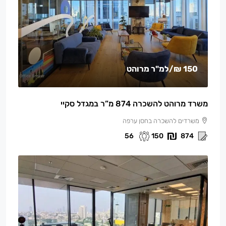
150 ₪
/למ"ר מרוהט
משרד מרוהט להשכרה 874 מ”ר במגדל סקיי
משרדים להשכרה בחסן ערפה
56
150
874