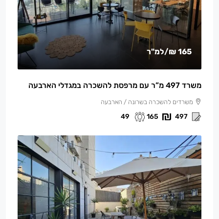
165 ₪
/למ"ר
משרד 497 מ”ר עם מרפסת להשכרה במגדלי הארבעה
משרדים להשכרה בשרונה / הארבעה
49
165
497