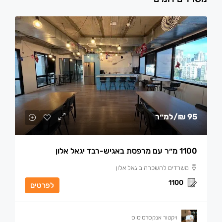
95 ₪
/למ״ר
1100 מ״ר עם מרפסת באגיש-רבד יגאל אלון
משרדים להשכרה ביגאל אלון
1100
לפרטים
ויקטור אנקסרטיטוס