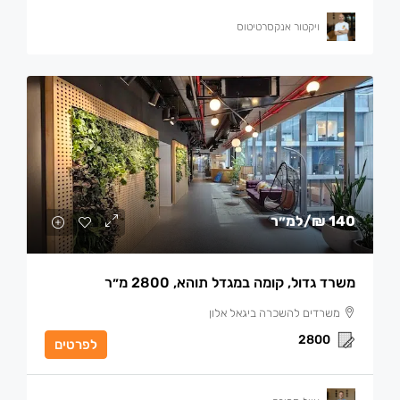
ויקטור אנקסרטיטוס
140 ₪
/למ״ר
משרד גדול, קומה במגדל תוהא, 2800 מ״ר
משרדים להשכרה ביגאל אלון
2800
לפרטים