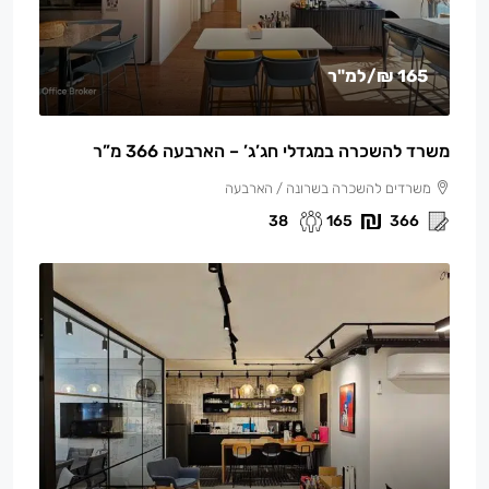
165 ₪
/למ"ר
משרד להשכרה במגדלי חג’ג’ – הארבעה 366 מ”ר
משרדים להשכרה בשרונה / הארבעה
38
165
366