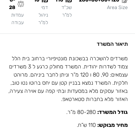
Area Size
שכ"ד
דמי
28
למ"ר
ניהול
עמדות
למ"ר
עבודה
תיאור המשרד
משרדים להשכרה בבשכונת מונטיפיורי ברחוב בית הלל
צמוד לשדרות יהודית. המשרד מחולק כרגע ל 3 משרדים
עצמאים: 90, 80 ו 120 מ”ר וניתן לחבר ביניהם. מרוהט
חלקית. המשרד נמצא בבניין קטן עם יחס ברוטו נטו טוב,
באזור עסקים מלא במסעדות ובתי קפה עם אוירה צעירה,
האזור מלא בחברות סטארטאפ.
גודל המשרד:
80-280 מ”ר.
מחיר מבוקש:
110 ש”ח.