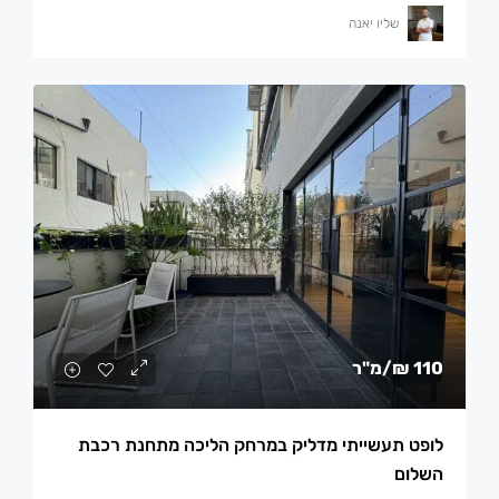
שליו יאנה
110 ₪
/מ"ר
לופט תעשייתי מדליק במרחק הליכה מתחנת רכבת
השלום