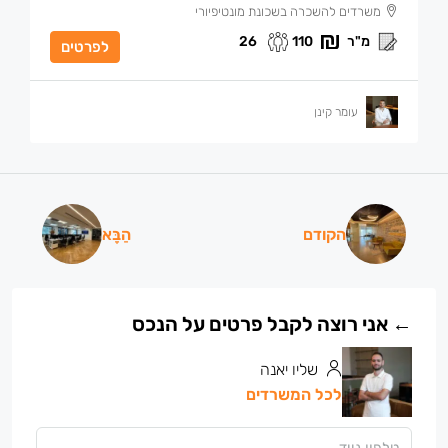
משרדים להשכרה בשכונת מונטיפיורי
26
מ"ר
110
לפרטים
עומר קינן
הקודם
הַבָּא
שליו יאנה
לכל המשרדים