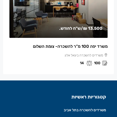
13,500 ₪
/ש"ח לחודש.
משרד יפה 100 מ”ר להשכרה- צומת השלום
משרדים להשכרה ביגאל אלון
14
100
קטגוריות ראשיות
משרדים להשכרה בתל אביב