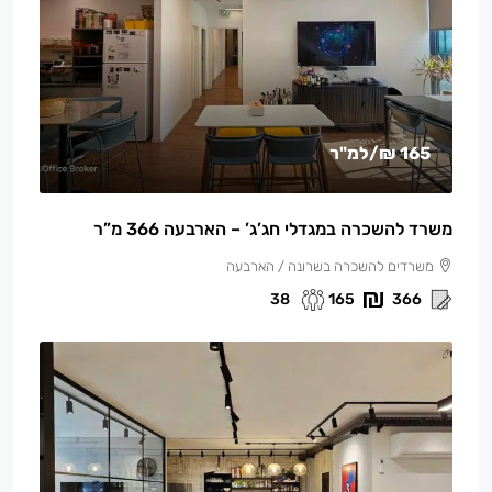
165 ₪
/למ"ר
משרד להשכרה במגדלי חג’ג’ – הארבעה 366 מ”ר
משרדים להשכרה בשרונה / הארבעה
38
165
366