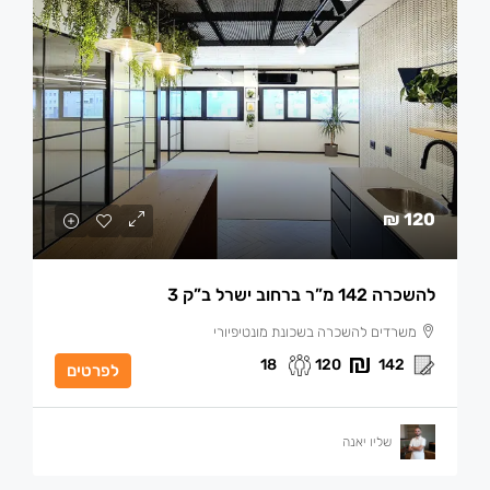
120 ₪
להשכרה 142 מ”ר ברחוב ישרל ב”ק 3
משרדים להשכרה בשכונת מונטיפיורי
18
120
142
לפרטים
שליו יאנה