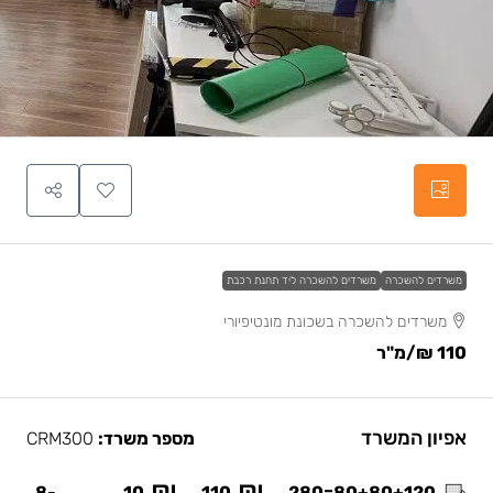
משרדים להשכרה
משרדים להשכרה ליד תחנת רכבת
משרדים להשכרה בשכונת מונטיפיורי
110 ₪
/מ"ר
אפיון המשרד
מספר משרד:
CRM300
8-
10
110
80+80+120=280