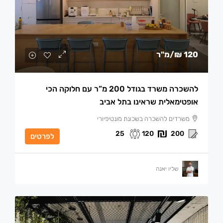
120 ₪
/מ"ר
להשכרה משרד בגודל 200 מ”ר עם חלוקה הכי
אופטימאלית שראינו בתל אביב
משרדים להשכרה בשכונת מונטיפיורי
25
120
200
לפרטים
שליו יאנה