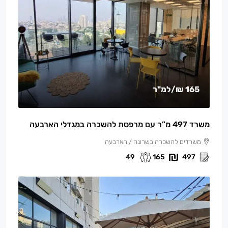
165 ₪
/למ"ר
משרד 497 מ”ר עם מרפסת להשכרה במגדלי הארבעה
משרדים להשכרה בשרונה / הארבעה
49
165
497