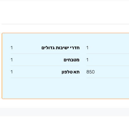
1
חדרי ישיבות גדולים
1
1
מטבחים
1
850
תא טלפון
1