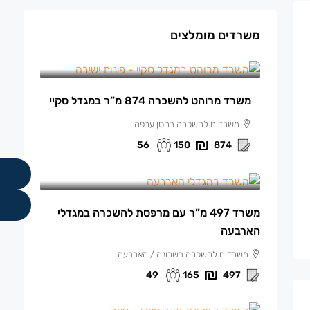
משרדים מומלצים
150 ₪
/למ"ר מרוהט
משרד מרוהט להשכרה 874 מ”ר במגדל סקיי
משרדים להשכרה בחסן ערפה
56
150
874
165 ₪
/למ"ר
משרד 497 מ”ר עם מרפסת להשכרה במגדלי
הארבעה
משרדים להשכרה בשרונה / הארבעה
49
165
497
140 ₪
/למ"ר