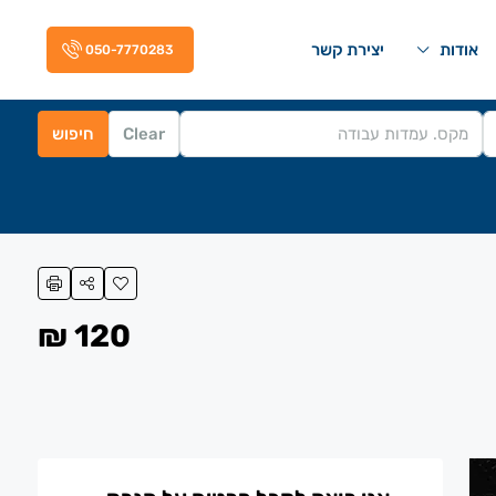
אודות
יצירת קשר
050-7770283
Clear
חיפוש
120 ₪