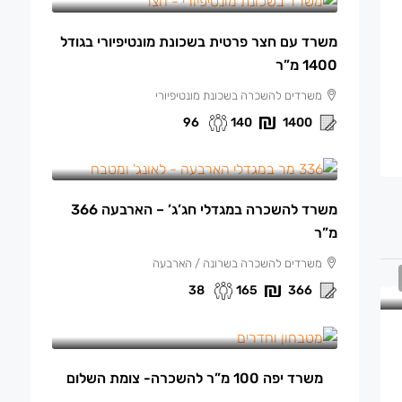
משרד עם חצר פרטית בשכונת מונטיפיורי בגודל
1400 מ”ר
משרדים להשכרה בשכונת מונטיפיורי
96
140
1400
165 ₪
/למ"ר
משרד להשכרה במגדלי חג’ג’ – הארבעה 366
מ”ר
משרדים להשכרה בשרונה / הארבעה
38
165
366
13,500 ₪
/ש"ח לחודש.
משרד יפה 100 מ”ר להשכרה- צומת השלום