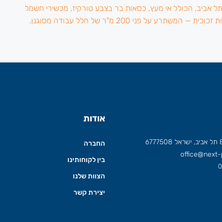
אודות
החברה
office@next-p
בין לקוחותינו
0
הצוות שלנו
יצירת קשר