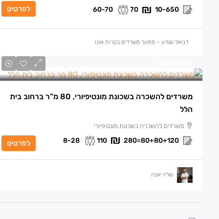
לפרטים
60-70
70
10-650
דניאל שמיע – מתווך משרדים בקרית אונו
110 ₪
/מ"ר
משרדים להשכרה בשכונת מונטיפיורי, 80 מ”ר ברחוב בית
הלל
משרדים להשכרה בשכונת מונטיפיורי
8-28
110
80+80+120=280
לפרטים
שליו יאנה