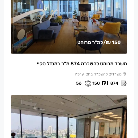
150 ₪
/למ"ר מרוהט
משרד מרוהט להשכרה 874 מ”ר במגדל סקיי
משרדים להשכרה בחסן ערפה
56
150
874