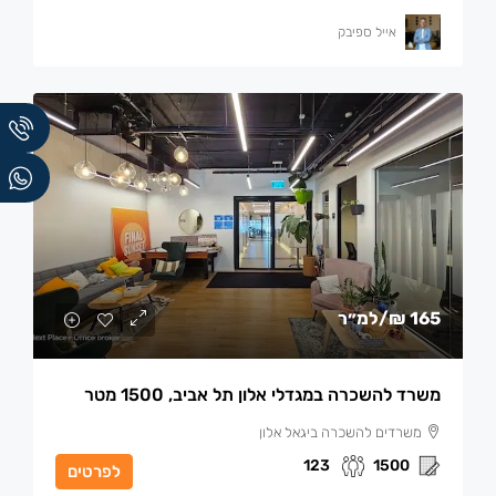
אייל ספיבק
165 ₪
/למ״ר
משרד להשכרה במגדלי אלון תל אביב, 1500 מטר
משרדים להשכרה ביגאל אלון
123
1500
לפרטים