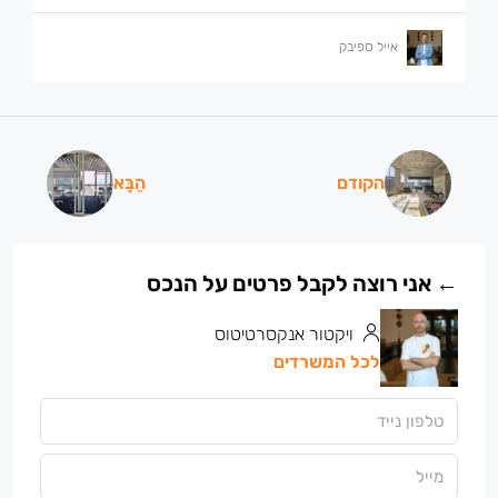
אייל ספיבק
הקודם
הַבָּא
ויקטור אנקסרטיטוס
לכל המשרדים