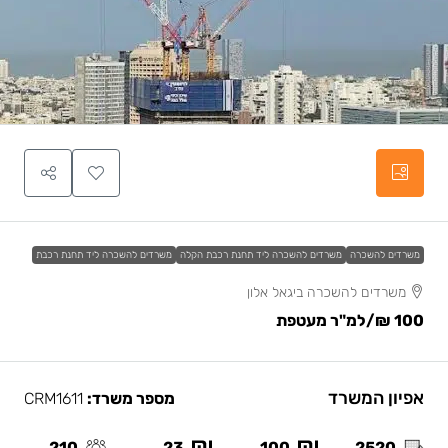
משרדים להשכרה
משרדים להשכרה ליד תחנת רכבת הקלה
משרדים להשכרה ליד תחנת רכבת
משרדים להשכרה ביגאל אלון
100 ₪
/למ"ר מעטפת
אפיון המשרד
מספר משרד:
CRM1611
210
23
100
2520