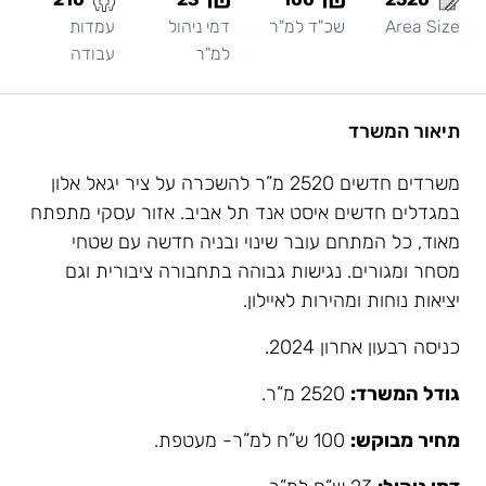
Area Size
שכ"ד למ"ר
דמי ניהול
עמדות
למ"ר
עבודה
תיאור המשרד
משרדים חדשים 2520 מ”ר להשכרה על ציר יגאל אלון
במגדלים חדשים איסט אנד תל אביב. אזור עסקי מתפתח
מאוד, כל המתחם עובר שינוי ובניה חדשה עם שטחי
מסחר ומגורים. נגישות גבוהה בתחבורה ציבורית וגם
יציאות נוחות ומהירות לאיילון.
כניסה רבעון אחרון 2024.
גודל המשרד:
2520 מ”ר.
מחיר מבוקש:
100 ש”ח למ”ר- מעטפת.