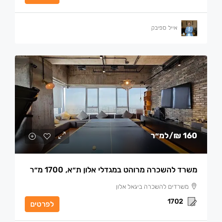
אייל ספיבק
160 ₪
/למ״ר
משרד להשכרה מרוהט במגדלי אלון ת״א, 1700 מ״ר
משרדים להשכרה ביגאל אלון
1702
לפרטים