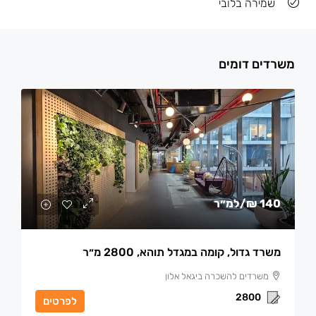
שמירה בלובי
משרדים דומים
140 ₪
/למ״ר
משרד גדול, קומה במגדל תוהא, 2800 מ״ר
משרדים להשכרה ביגאל אלון
2800
לפרטים