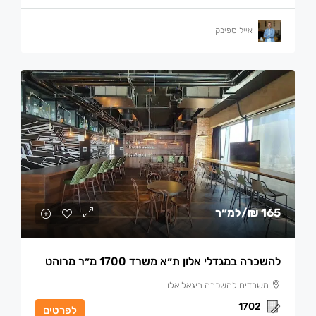
אייל ספיבק
165 ₪
/למ״ר
להשכרה במגדלי אלון ת״א משרד 1700 מ״ר מרוהט
משרדים להשכרה ביגאל אלון
1702
לפרטים