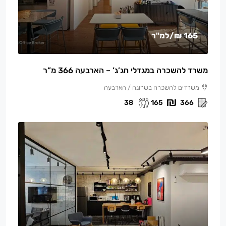
165 ₪
/למ"ר
משרד להשכרה במגדלי חג’ג’ – הארבעה 366 מ”ר
משרדים להשכרה בשרונה / הארבעה
38
165
366