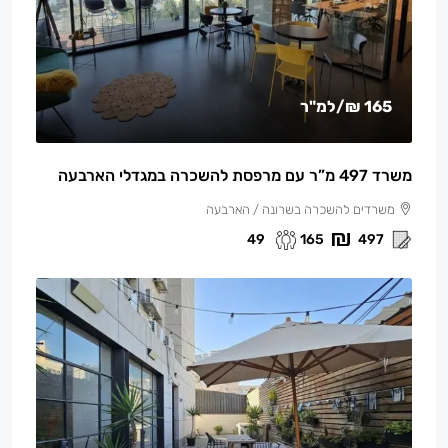
165 ₪
/למ"ר
משרד 497 מ”ר עם מרפסת להשכרה במגדלי הארבעה
משרדים להשכרה בשרונה / הארבעה
49
165
497