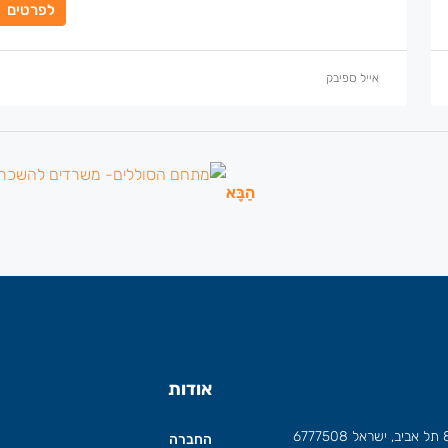
לפרטים
אייל ספיבק
הַבָּא
אודות
החברה