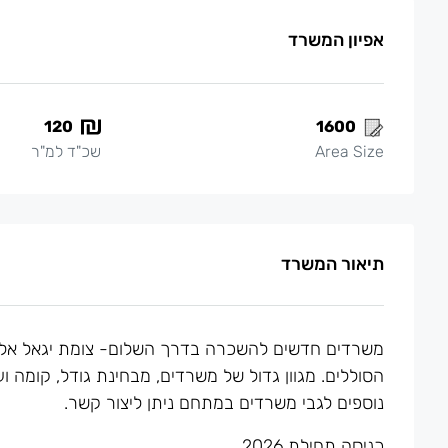
אפיון המשרד
120
1600
Area Size
שכ"ד למ"ר
תיאור המשרד
משרדים חדשים להשכרה בדרך השלום- צומת יגאל אל
הסוללים. מגוון גדול של משרדים, מבחינת גודל, קומה ו
נוספים לגבי משרדים במתחם ניתן ליצור קשר.
כניסה תחילת 2026.