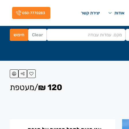
אודות
יצירת קשר
050-7770283
Clear
חיפוש
120 ₪
/מעטפת