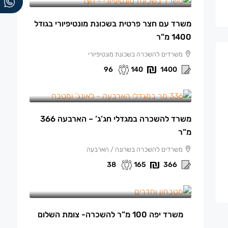
משרד עם חצר פרטית בשכונת מונטיפיורי בגודל
1400 מ”ר
משרדים להשכרה בשכונת מונטיפיורי
96
140
1400
165 ₪
/למ"ר
משרד להשכרה במגדלי חג’ג’ – הארבעה 366
מ”ר
משרדים להשכרה בשרונה / הארבעה
38
165
366
13,500 ₪
/ש"ח לחודש.
משרד יפה 100 מ”ר להשכרה- צומת השלום