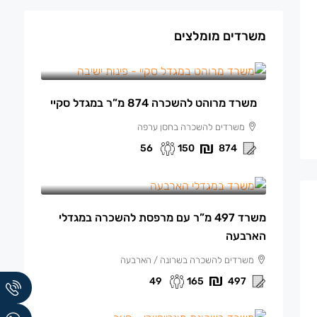
משרדים מומלצים
150 ₪
/למ"ר מרוהט
משרד מרוהט להשכרה 874 מ”ר במגדל סקיי
משרדים להשכרה בחסן ערפה
56
150
874
165 ₪
/למ"ר
משרד 497 מ”ר עם מרפסת להשכרה במגדלי
הארבעה
משרדים להשכרה בשרונה / הארבעה
49
165
497
140 ₪
/למ"ר