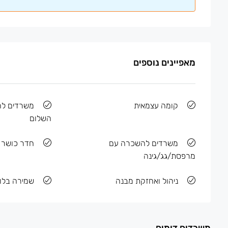
מאפיינים נוספים
קומה עצמאית
משרדים לה
השלום
משרדים להשכרה עם
חדר כושר ב
מרפסת/גג/גינה
ניהול ואחזקת מבנה
שמירה בלוב