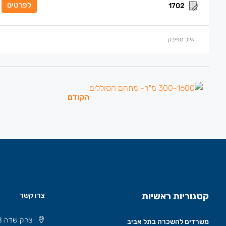
לפרטים
1702
אייל ספיבק
הקודם
קטגוריות ראשיות
צרו קשר
יצחק שדה 8 תל אביב, ישראל 6777508
משרדים להשכרה בתל אביב