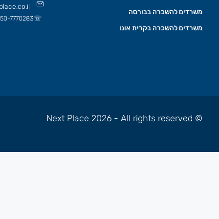
lace.co.il
משרדים להשכרה בבורסה
☏
50-7770283
משרדים להשכרה בקרית אונו
© Next Place 2026 - All rights reserved