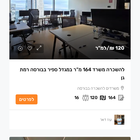
120 ₪
/למ"ר
להשכרה משרד 164 מ”ר במגדל ספיר בבורסה רמת
גן
משרדים להשכרה בבורסה
16
120
164
לפרטים
עוז דאר