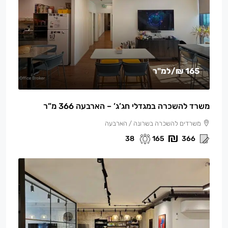
165 ₪
/למ"ר
משרד להשכרה במגדלי חג’ג’ – הארבעה 366 מ”ר
משרדים להשכרה בשרונה / הארבעה
38
165
366