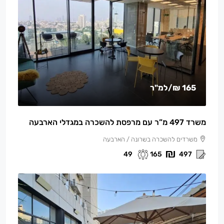
165 ₪
/למ"ר
משרד 497 מ”ר עם מרפסת להשכרה במגדלי הארבעה
משרדים להשכרה בשרונה / הארבעה
49
165
497