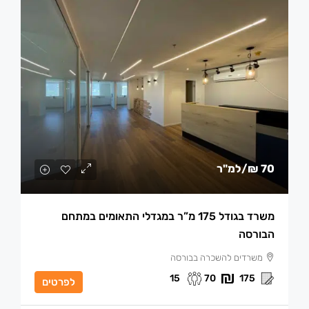
70 ₪
/למ"ר
משרד בגודל 175 מ”ר במגדלי התאומים במתחם
הבורסה
משרדים להשכרה בבורסה
15
70
175
לפרטים