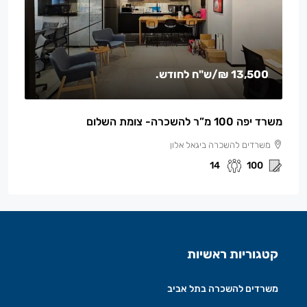
13,500 ₪
/ש"ח לחודש.
משרד יפה 100 מ”ר להשכרה- צומת השלום
משרדים להשכרה ביגאל אלון
14
100
קטגוריות ראשיות
משרדים להשכרה בתל אביב