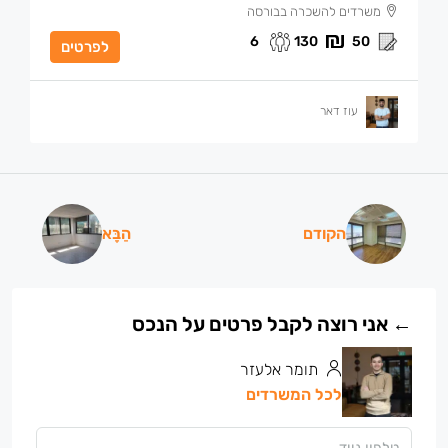
משרדים להשכרה בבורסה
6
130
50
לפרטים
עוז דאר
הקודם
הַבָּא
תומר אלעזר
לכל המשרדים