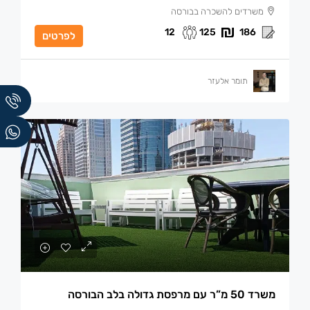
משרדים להשכרה בבורסה
12
125
186
לפרטים
תומר אלעזר
משרד 50 מ”ר עם מרפסת גדולה בלב הבורסה