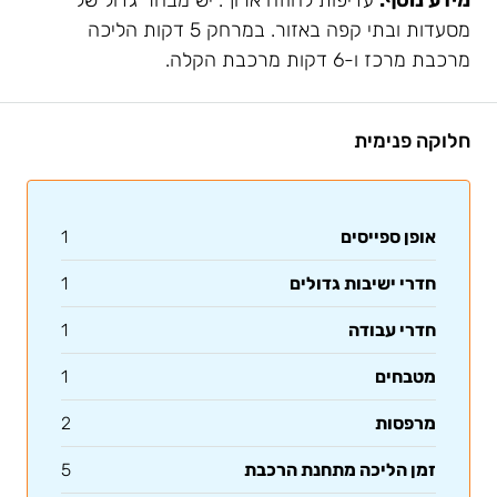
מידע נוסף:
עדיפות לחוזה ארוך. יש מבחר גדול של
מסעדות ובתי קפה באזור. במרחק 5 דקות הליכה
מרכבת מרכז ו-6 דקות מרכבת הקלה.
חלוקה פנימית
אופן ספייסים
1
חדרי ישיבות גדולים
1
חדרי עבודה
1
מטבחים
1
מרפסות
2
זמן הליכה מתחנת הרכבת
5