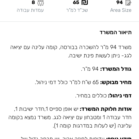
8
65
94
Area Size
שכ"ד למ"ר
עמדות עבודה
תיאור המשרד
משרד 94 מ”ר להשכרה בבורסה, קומה עלינה עם יציאה
לגג- ניתן לעשות פינת ישיבה.
גודל המשרד:
94 מ”ר.
מחיר מבוקש:
65 ש”ח למ”ר כולל דמי ניהול.
דמי ניהול:
כוללים במחיר.
אודות חלוקת המשרד:
יש אופן ספייס 1,חדר ישיבות 1,
חדר עבודה 1 ומטבחון עם יציאה לגג. משרד נמצא בקומה
עליונה (יש לעלות במדרגות קומה 1).